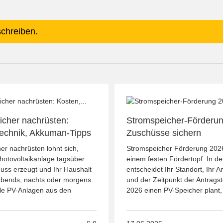
schreiben.
icher nachrüsten:
Stromspeicher-Förderun
Technik, Akkuman-Tipps
Zuschüsse sichern
er nachrüsten lohnt sich,
Stromspeicher Förderung 2026
hotovoltaikanlage tagsüber
einem festen Fördertopf. In de
huss erzeugt und Ihr Haushalt
entscheidet Ihr Standort, Ihr 
abends, nachts oder morgens
und der Zeitpunkt der Antragst
ele PV-Anlagen aus den
2026 einen PV-Speicher plant, t