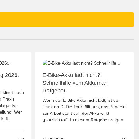
g 2026:
E-Bike-Akku lädt nicht?
Schnellhilfe vom Akkuman
Ratgeber
 klingt nach
r Praxis
Wenn der E-Bike Akku nicht lädt, ist der
Anlagentyp
Frust groß: Die Tour fällt aus, das Pendeln
ellung. Wer
zur Arbeit steht still, der Akku wirkt
rifft
„plötzlich tot“. In diesem Ratgeber zeigen