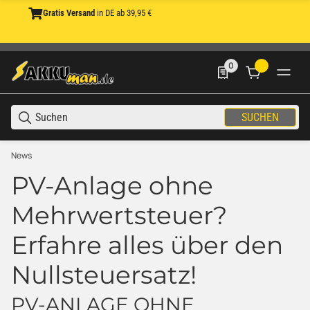
Gratis Versand
in DE ab 39,95 €
0
0 Produkte in der List
SUCHEN
News
PV-Anlage ohne
Mehrwertsteuer?
Erfahre alles über den
Nullsteuersatz!
PV-ANLAGE OHNE