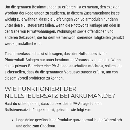
Um die genauen Bestimmungen zu erfahren, ist es ratsam, den exakten
Wortlaut der Regelungen zu studieren. In diesem Zusammenhang ist es
wichtig zu erwähnen, dass die Lieferungen von Solarmodulen nur dann
unter den Nullsteuersatz fallen, wenn die Photovoltaikanlage auf oder in
der Nähe von Privatwohnungen, Wohnungen sowie öffentlichen und
anderen Gebäuden, die für dem Gemeinwohl dienende Tätigkeiten genutzt
werden, installiert wird.
Zusammenfassend lässt sich sagen, dass der Nullsteuersatz für
Photovoltaik-Anlagen nur unter bestimmten Voraussetzungen gilt. Wenn
du als privater Betreiber eine PV-Anlage anschaffen möchtest, solltest du
sicherstellen, dass du die genannten Voraussetzungen erfüllst, um von
diesem Vorteil profitieren zu können.
WIE FUNKTIONIERT DER
NULLSTEUERSATZ BEI AKKUMAN.DE?
Hast du sichergestellt, dass du bzw. deine PV-Anlage für den
Nullsteuersatz in Frage kommt, gehst du wie folgt vor:
Lege deine gewünschten Produkte ganz normal in den Warenkorb
und gehe zum Checkout.