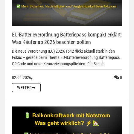
EU-Batterieverordnung Batteriepass kompakt erklärt:
Was Käufer ab 2026 beachten sollten
Die neue Verordnung (EU) 2023/1542 rückt aktuell stark in den
Fokus – gerade beim Thema EU-Batterieverordnung Batteriepass,
QR-Code und neue Kennzeichnungspflichten. Für Sie als
Komment
02.06.2026,
0
WEITER