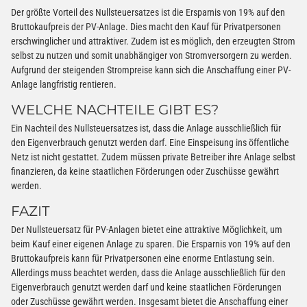
Der größte Vorteil des Nullsteuersatzes ist die Ersparnis von 19% auf den
Bruttokaufpreis der PV-Anlage. Dies macht den Kauf für Privatpersonen
erschwinglicher und attraktiver. Zudem ist es möglich, den erzeugten Strom
selbst zu nutzen und somit unabhängiger von Stromversorgern zu werden.
Aufgrund der steigenden Strompreise kann sich die Anschaffung einer PV-
Anlage langfristig rentieren.
WELCHE NACHTEILE GIBT ES?
Ein Nachteil des Nullsteuersatzes ist, dass die Anlage ausschließlich für
den Eigenverbrauch genutzt werden darf. Eine Einspeisung ins öffentliche
Netz ist nicht gestattet. Zudem müssen private Betreiber ihre Anlage selbst
finanzieren, da keine staatlichen Förderungen oder Zuschüsse gewährt
werden.
FAZIT
Der Nullsteuersatz für PV-Anlagen bietet eine attraktive Möglichkeit, um
beim Kauf einer eigenen Anlage zu sparen. Die Ersparnis von 19% auf den
Bruttokaufpreis kann für Privatpersonen eine enorme Entlastung sein.
Allerdings muss beachtet werden, dass die Anlage ausschließlich für den
Eigenverbrauch genutzt werden darf und keine staatlichen Förderungen
oder Zuschüsse gewährt werden. Insgesamt bietet die Anschaffung einer