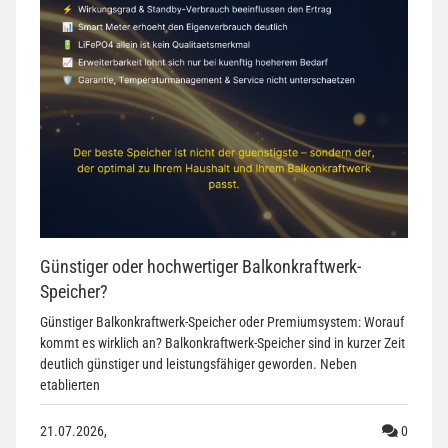
Günstiger oder hochwertiger Balkonkraftwerk-
Speicher?
Günstiger Balkonkraftwerk-Speicher oder Premiumsystem: Worauf
kommt es wirklich an? Balkonkraftwerk-Speicher sind in kurzer Zeit
deutlich günstiger und leistungsfähiger geworden. Neben
etablierten
Kommen
21.07.2026,
0