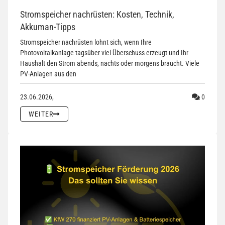
Stromspeicher nachrüsten: Kosten, Technik,
Akkuman-Tipps
Stromspeicher nachrüsten lohnt sich, wenn Ihre
Photovoltaikanlage tagsüber viel Überschuss erzeugt und Ihr
Haushalt den Strom abends, nachts oder morgens braucht. Viele
PV-Anlagen aus den
Kommen
23.06.2026,
0
WEITER