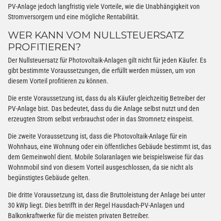
PV-Anlage jedoch langfristig viele Vorteile, wie die Unabhängigkeit von
Stromversorgern und eine mögliche Rentabilität.
WER KANN VOM NULLSTEUERSATZ
PROFITIEREN?
Der Nullsteuersatz für Photovoltaik-Anlagen gilt nicht für jeden Käufer. Es
gibt bestimmte Voraussetzungen, die erfüllt werden müssen, um von
diesem Vorteil profitieren zu können.
Die erste Voraussetzung ist, dass du als Käufer gleichzeitig Betreiber der
PV-Anlage bist. Das bedeutet, dass du die Anlage selbst nutzt und den
erzeugten Strom selbst verbrauchst oder in das Stromnetz einspeist.
Die zweite Voraussetzung ist, dass die Photovoltaik-Anlage für ein
Wohnhaus, eine Wohnung oder ein öffentliches Gebäude bestimmt ist, das
dem Gemeinwohl dient. Mobile Solaranlagen wie beispielsweise für das
Wohnmobil sind von diesem Vorteil ausgeschlossen, da sie nicht als
begünstigtes Gebäude gelten.
Die dritte Voraussetzung ist, dass die Bruttoleistung der Anlage bei unter
30 kWp liegt. Dies betrifft in der Regel Hausdach-PV-Anlagen und
Balkonkraftwerke für die meisten privaten Betreiber.