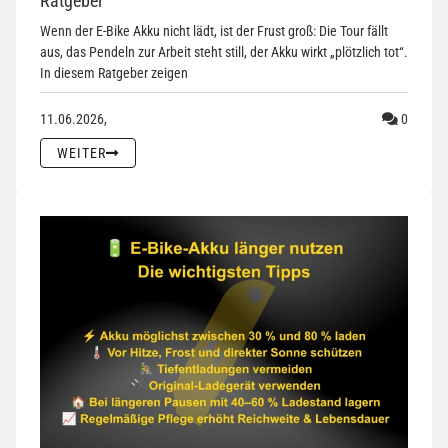
Ratgeber
Wenn der E-Bike Akku nicht lädt, ist der Frust groß: Die Tour fällt
aus, das Pendeln zur Arbeit steht still, der Akku wirkt „plötzlich tot“.
In diesem Ratgeber zeigen
Komment
11.06.2026,
0
WEITER