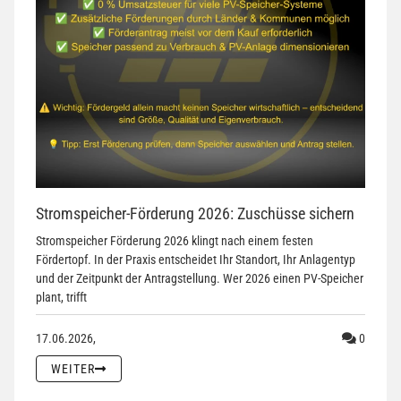
Stromspeicher-Förderung 2026: Zuschüsse sichern
Stromspeicher Förderung 2026 klingt nach einem festen
Fördertopf. In der Praxis entscheidet Ihr Standort, Ihr Anlagentyp
und der Zeitpunkt der Antragstellung. Wer 2026 einen PV-Speicher
plant, trifft
Kommen
17.06.2026,
0
WEITER