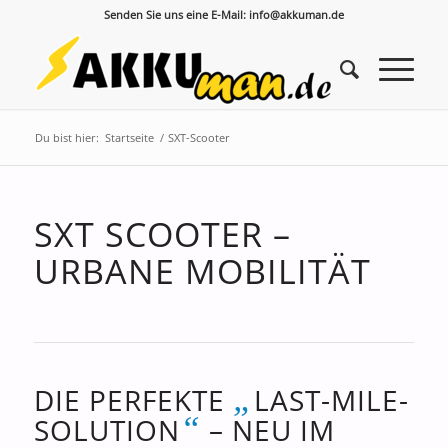
Senden Sie uns eine E-Mail: info@akkuman.de
Du bist hier:
Startseite
/
SXT-Scooter
SXT SCOOTER –
URBANE MOBILITÄT
„
DIE PERFEKTE
LAST-MILE-
“
SOLUTION
– NEU IM