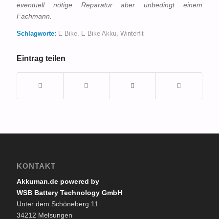
eventuell nötige Reparatur aber unbedingt einem
Fachmann.
Schlagworte:
E-Bike
,
E-Bike Akku
,
Winterfit
Eintrag teilen
KONTAKT
Akkuman.de powered by
WSB Battery Technology GmbH
Unter dem Schöneberg 11
34212 Melsungen