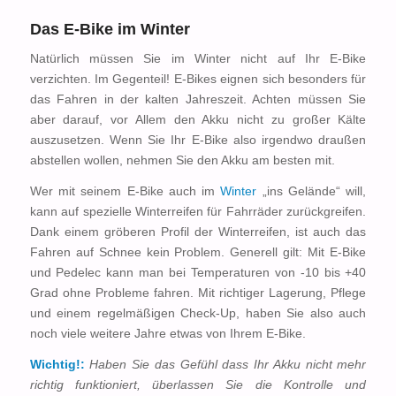
Das E-Bike im Winter
Natürlich müssen Sie im Winter nicht auf Ihr E-Bike
verzichten. Im Gegenteil! E-Bikes eignen sich besonders für
das Fahren in der kalten Jahreszeit. Achten müssen Sie
aber darauf, vor Allem den Akku nicht zu großer Kälte
auszusetzen. Wenn Sie Ihr E-Bike also irgendwo draußen
abstellen wollen, nehmen Sie den Akku am besten mit.
Wer mit seinem E-Bike auch im
Winter
„ins Gelände“ will,
kann auf spezielle Winterreifen für Fahrräder zurückgreifen.
Dank einem gröberen Profil der Winterreifen, ist auch das
Fahren auf Schnee kein Problem. Generell gilt: Mit E-Bike
und Pedelec kann man bei Temperaturen von -10 bis +40
Grad ohne Probleme fahren. Mit richtiger Lagerung, Pflege
und einem regelmäßigen Check-Up, haben Sie also auch
noch viele weitere Jahre etwas von Ihrem E-Bike.
Wichtig!:
Haben Sie das Gefühl dass Ihr Akku nicht mehr
richtig funktioniert, überlassen Sie die Kontrolle und