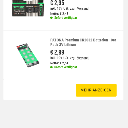
€ 2,95
inkl. 19% USt.
zzgl.
Versand
Netto:
€
2,48
Sofort verfügbar
PATONA Premium CR2032 Batterien 10er
Pack 3V Lithium
€ 2,99
inkl. 19% USt.
zzgl.
Versand
Netto:
€
2,51
Sofort verfügbar
MEHR ANZEIGEN