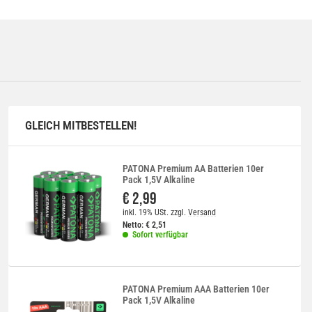
GLEICH MITBESTELLEN!
PATONA Premium AA Batterien 10er
Pack 1,5V Alkaline
€ 2,99
inkl. 19% USt.
zzgl.
Versand
Netto:
€
2,51
Sofort verfügbar
PATONA Premium AAA Batterien 10er
Pack 1,5V Alkaline