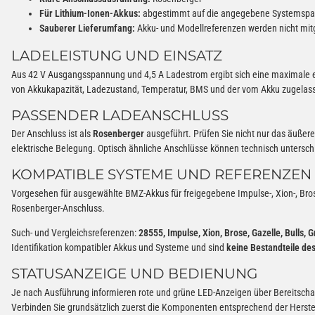
Für Lithium-Ionen-Akkus:
abgestimmt auf die angegebene Systemsp
Sauberer Lieferumfang:
Akku- und Modellreferenzen werden nicht mitg
LADELEISTUNG UND EINSATZ
Aus 42 V Ausgangsspannung und 4,5 A Ladestrom ergibt sich eine maximale 
von Akkukapazität, Ladezustand, Temperatur, BMS und der vom Akku zugelas
PASSENDER LADEANSCHLUSS
Der Anschluss ist als
Rosenberger
ausgeführt. Prüfen Sie nicht nur das äußere
elektrische Belegung. Optisch ähnliche Anschlüsse können technisch unterschi
KOMPATIBLE SYSTEME UND REFERENZEN
Vorgesehen für ausgewählte BMZ-Akkus für freigegebene Impulse-, Xion-, Brose
Rosenberger-Anschluss.
Such- und Vergleichsreferenzen:
28555, Impulse, Xion, Brose, Gazelle, Bulls, 
Identifikation kompatibler Akkus und Systeme und sind
keine Bestandteile de
STATUSANZEIGE UND BEDIENUNG
Je nach Ausführung informieren rote und grüne LED-Anzeigen über Bereitscha
Verbinden Sie grundsätzlich zuerst die Komponenten entsprechend der Herst