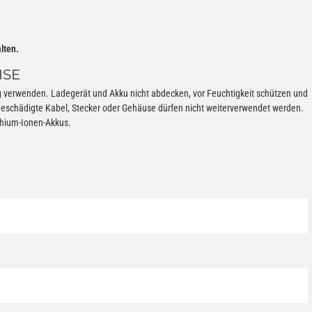
lten.
ISE
erwenden. Ladegerät und Akku nicht abdecken, vor Feuchtigkeit schützen und
Beschädigte Kabel, Stecker oder Gehäuse dürfen nicht weiterverwendet werden.
thium-Ionen-Akkus.