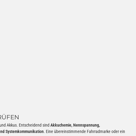
PRÜFEN
 und Akkus. Entscheidend sind
Akkuchemie, Nennspannung,
 und Systemkommunikation
. Eine übereinstimmende Fahrradmarke oder ein