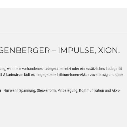
SENBERGER – IMPULSE, XION,
ung, wenn ein vorhandenes Ladegerät ersetzt oder ein zusätzliches Ladegerät
,5 A Ladestrom
lädt es freigegebene Lithium-Ionen-Akkus zuverlässig und ohne
r
. Nur wenn Spannung, Steckerform, Pinbelegung, Kommunikation und Akku-
n