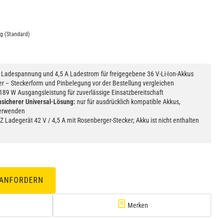
ng
(Standard)
 Ladespannung und 4,5 A Ladestrom für freigegebene 36 V-Li-Ion-Akkus
 – Steckerform und Pinbelegung vor der Bestellung vergleichen
 189 W Ausgangsleistung für zuverlässige Einsatzbereitschaft
nsicherer Universal-Lösung:
nur für ausdrücklich kompatible Akkus,
verwenden
 Ladegerät 42 V / 4,5 A mit Rosenberger-Stecker; Akku ist nicht enthalten
 ANFORDERN
Merken