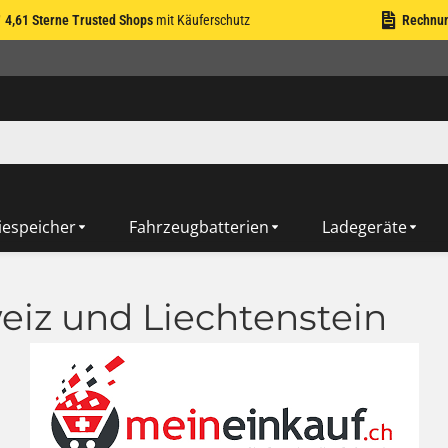
4,61 Sterne Trusted Shops
mit Käuferschutz
Rechnu
iespeicher
Fahrzeugbatterien
Ladegeräte
eiz und Liechtenstein