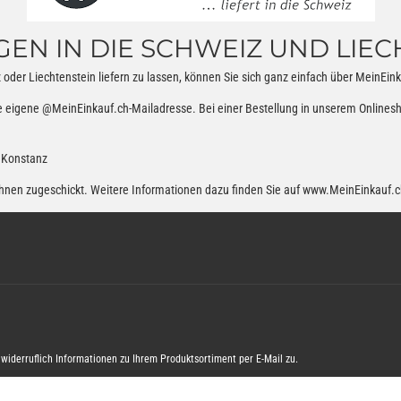
GEN IN DIE SCHWEIZ UND LIEC
er Liechtenstein liefern zu lassen, können Sie sich ganz einfach über MeinEink
e eigene @MeinEinkauf.ch-Mailadresse. Bei einer Bestellung in unserem Onlines
 Konstanz
 Ihnen zugeschickt. Weitere Informationen dazu finden Sie auf
www.MeinEinkauf.c
widerruflich Informationen zu Ihrem Produktsortiment per E-Mail zu.