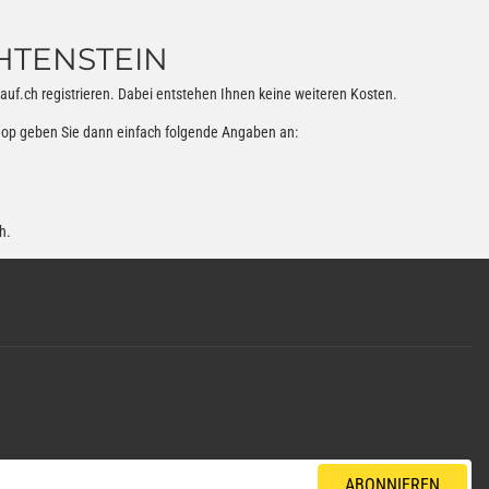
HTENSTEIN
auf.ch registrieren. Dabei entstehen Ihnen keine weiteren Kosten.
hop geben Sie dann einfach folgende Angaben an:
h
.
ABONNIEREN