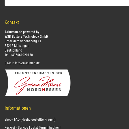
Kontakt
Akkuman.de powered by
WSB Battery Technology GmbH
Unter dem Schöneberg 11
34212 Melsungen
Deutschland
Tel:
+495661920150
E-Mail:
info@akkuman.de
Informationen
Shop - FAQ (Häufig gestellte Fragen)
Rückruf - Service | Jetzt Termin buchen!