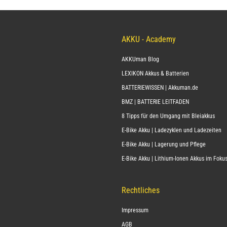
AKKU - Academy
AKKUman Blog
LEXIKON Akkus & Batterien
BATTERIEWISSEN | Akkuman.de
BMZ | BATTERIE LEITFADEN
8 Tipps für den Umgang mit Bleiakkus
E-Bike Akku | Ladezyklen und Ladezeiten
E-Bike Akku | Lagerung und Pflege
E-Bike Akku | Lithium-Ionen Akkus im Foku
Rechtliches
Impressum
AGB