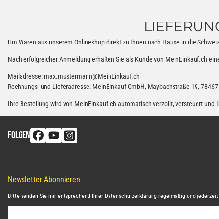
LIEFERUN
Um Waren aus unserem Onlineshop direkt zu Ihnen nach Hause in die Schweiz od
Nach erfolgreicher Anmeldung erhalten Sie als Kunde von MeinEinkauf.ch ein
Mailadresse: max.mustermann@MeinEinkauf.ch
Rechnungs- und Lieferadresse: MeinEinkauf GmbH, Maybachstraße 19, 78467
Ihre Bestellung wird von MeinEinkauf.ch automatisch verzollt, versteuert und
FOLGEN
Newsletter Abonnieren
Bitte senden Sie mir entsprechend Ihrer
Datenschutzerklärung
regelmäßig und jederzeit 
E-Mail-Adresse