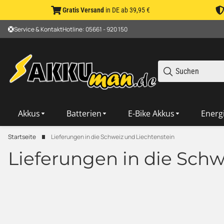
Gratis Versand
in DE ab 39,95 €
Service & Kontakt
Hotline: 05661 - 920 150
Akkus
Batterien
E-Bike Akkus
Energ
Startseite
Lieferungen in die Schweiz und Liechtenstein
Lieferungen in die Schw