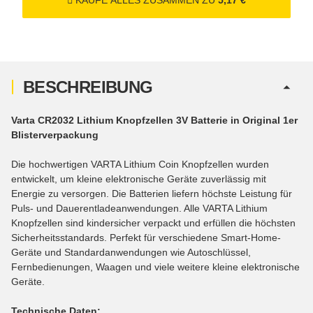
KAUFE ALLES ZUSAMMEN ZU
5,17 €
SV188 ADR)
BESCHREIBUNG
Varta CR2032 Lithium Knopfzellen 3V Batterie in Original 1er
Blisterverpackung
Die hochwertigen VARTA Lithium Coin Knopfzellen wurden
entwickelt, um kleine elektronische Geräte zuverlässig mit
Energie zu versorgen. Die Batterien liefern höchste Leistung für
Puls- und Dauerentladeanwendungen. Alle VARTA Lithium
Knopfzellen sind kindersicher verpackt und erfüllen die höchsten
Sicherheitsstandards. Perfekt für verschiedene Smart-Home-
Geräte und Standardanwendungen wie Autoschlüssel,
Fernbedienungen, Waagen und viele weitere kleine elektronische
Geräte.
Technische Daten: