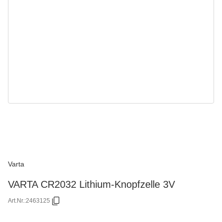
Varta
VARTA CR2032 Lithium-Knopfzelle 3V
Art.Nr.:
2463125