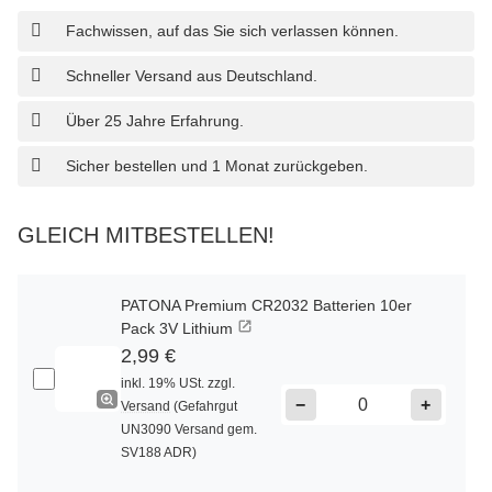
Fachwissen, auf das Sie sich verlassen können.
Schneller Versand aus Deutschland.
Über 25 Jahre Erfahrung.
Sicher bestellen und 1 Monat zurückgeben.
GLEICH MITBESTELLEN!
PATONA Premium CR2032 Batterien 10er
Pack 3V Lithium
2,99 €
inkl. 19% USt. zzgl.
−
+
Versand
(Gefahrgut
UN3090 Versand gem.
SV188 ADR)