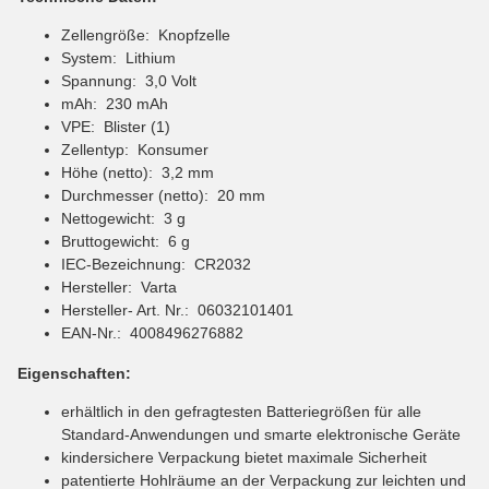
Zellengröße: Knopfzelle
System: Lithium
Spannung: 3,0 Volt
mAh: 230 mAh
VPE: Blister (1)
Zellentyp: Konsumer
Höhe (netto): 3,2 mm
Durchmesser (netto): 20 mm
Nettogewicht: 3 g
Bruttogewicht: 6 g
IEC-Bezeichnung: CR2032
Hersteller: Varta
Hersteller- Art. Nr.: 06032101401
EAN-Nr.: 4008496276882
Eigenschaften:
erhältlich in den gefragtesten Batteriegrößen für alle
Standard-Anwendungen und smarte elektronische Geräte
kindersichere Verpackung bietet maximale Sicherheit
patentierte Hohlräume an der Verpackung zur leichten und