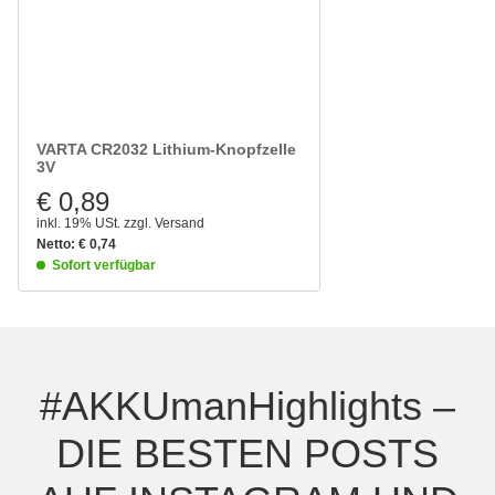
VARTA CR2032 Lithium-Knopfzelle
3V
€ 0,89
inkl. 19% USt.
zzgl.
Versand
Netto:
€
0,74
Sofort verfügbar
#AKKUmanHighlights –
DIE BESTEN POSTS