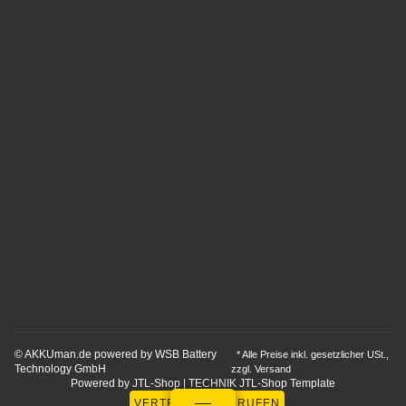
© AKKUman.de powered by WSB Battery
* Alle Preise inkl. gesetzlicher USt.,
Technology GmbH
zzgl.
Versand
Powered by
JTL-Shop
|
TECHNIK JTL-Shop Template
VERTRAG WIDERRUFEN