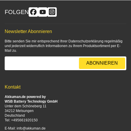
FOLGEN
Newsletter Abonnieren
Bitte senden Sie mir entsprechend Ihrer
Datenschutzerklärung
regelmäßig
und jederzeit widerruflich Informationen zu Ihrem Produktsortiment per E-
Mail zu.
E-Mail-Adresse
ABONNIEREN
Kontakt
Akkuman.de powered by
WSB Battery Technology GmbH
Unter dem Schöneberg 11
34212 Melsungen
Deutschland
Tel:
+495661920150
E-Mail:
info@akkuman.de