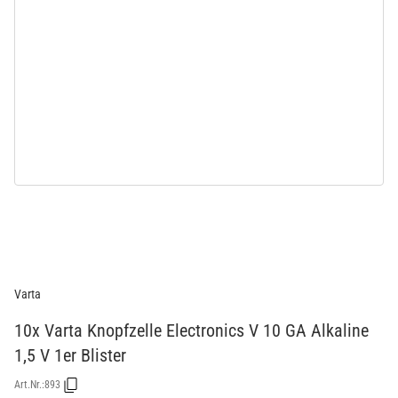
Varta
10x Varta Knopfzelle Electronics V 10 GA Alkaline
1,5 V 1er Blister
Art.Nr.:
893