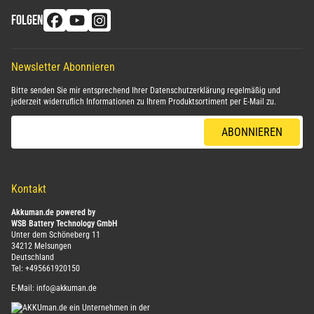
FOLGEN
Newsletter Abonnieren
Bitte senden Sie mir entsprechend Ihrer
Datenschutzerklärung
regelmäßig und
jederzeit widerruflich Informationen zu Ihrem Produktsortiment per E-Mail zu.
E-Mail-Adresse
ABONNIEREN
Kontakt
Akkuman.de powered by
WSB Battery Technology GmbH
Unter dem Schöneberg 11
34212 Melsungen
Deutschland
Tel:
+495661920150
E-Mail:
info@akkuman.de