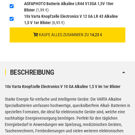
1
AGFAPHOTO Batterie Alkaline LR44 V13GA 1,5V 10er
gem. SV188 ADR)
Blister
(1,99 €)
10x Varta Knopfzelle Electronics V 12 GA LR 43 Alkaline
1,5 V 1er Blister
(6,95 €)
KAUFE ALLES ZUSAMMEN ZU
14,23 €
BESCHREIBUNG
10x Varta Knopfzelle Electronics V 10 GA Alkaline 1,5 V im 1er Blister
Starke Energie für einfache und intelligente Geräte: Die VARTA Alkaline
Spezialbatterien umfassen hochwertige, quecksilberfreie Alkali- Batterien in
speziellen Formaten, die ideal für elektronische Geräte sind, welche eine
nachhaltige Energieversorgung benötigen. Perfekt für den täglichen
Energiebedarf in Anwendungen wie Spielzeug, medizinischen Geräten,
Taschenrechnern, Fernbedienungen und vielen weiteren elektronischen