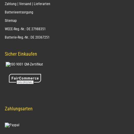
Zahlung | Versand | Lieferarten
Batterieentsorgung
Sitemap
WEEE-Reg.-Nr.: DE 27988351
Batterie-Reg.-Nr.: DE 20367251
Sicher Einkaufen
Zahlungsarten