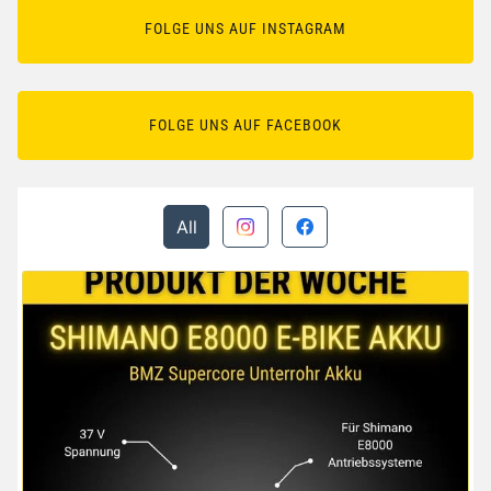
FOLGE UNS AUF INSTAGRAM
FOLGE UNS AUF FACEBOOK