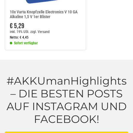
10x Varta Knopfzelle Electronics V 10 GA
Alkaline 1,5 V 1er Blister
€ 5,29
inkl. 19% USt.
zzgl.
Versand
Netto:
€
4,45
Sofort verfügbar
#AKKUmanHighlights
– DIE BESTEN POSTS
AUF INSTAGRAM UND
FACEBOOK!