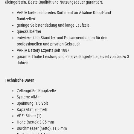
Kleingeräten. Beste Qualität und Nutzungsdauer garantiert.
VARTA bietet ein breites Sortiment an Alkaline Knopf- und
Rundzellen
geringe Selbstentladung und lange Laufzeit
quecksilberfrei
entwickel t für Stand-by- und Pulsanwendungen für den
professionellen und privaten Gebrauch
VARTA Battery Experts seit 1887
garantiert hohe Leistung und eine verlängerte Lagerzeit von bis zu 3
Jahren
Technische Daten:
Zellengröße: Knopfzelle
System: AlMn
Spannung: 1,5 Volt
Kapazität: 70 mAh
VPE: Blister (1)
Höhe (netto): 3,05 mm
Durchmesser (netto): 11,6 mm