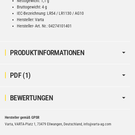
Nettogewicht: 1,1 g
Bruttogewicht: 4 g
IEC-Bezeichnung: LR54 / LR1130 / AG10
Hersteller: Varta
Hersteller- Art. Nr.: 04274101401
PRODUKTINFORMATIONEN
PDF (1)
BEWERTUNGEN
Hersteller gemäß GPSR
Varta, VARTA-Platz 1, 73479 Ellwangen, Deutschland, info@varta-ag.com