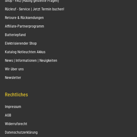
Shop - FAQ (Häufig gestellte Fragen)
Rückruf - Service | Jetzt Termin buchen!
Retoure & Rücksendungen
Affiliate-Partnerprogramm
Batteriepfand
Elektrisierender Shop
Katalog Notleuchten Akkus
News | Informationen | Neuigkeiten
Wir über uns
Newsletter
Rechtliches
Impressum
AGB
Widerrufsrecht
Datenschutzerklärung