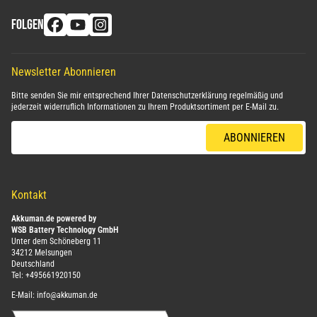
FOLGEN
Newsletter Abonnieren
Bitte senden Sie mir entsprechend Ihrer
Datenschutzerklärung
regelmäßig und
jederzeit widerruflich Informationen zu Ihrem Produktsortiment per E-Mail zu.
E-Mail-Adresse
ABONNIEREN
Kontakt
Akkuman.de powered by
WSB Battery Technology GmbH
Unter dem Schöneberg 11
34212 Melsungen
Deutschland
Tel:
+495661920150
E-Mail:
info@akkuman.de