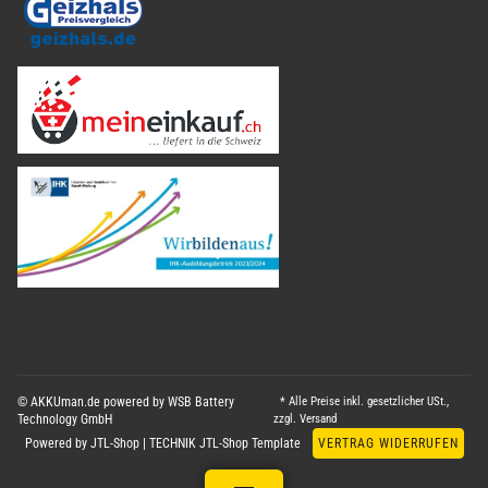
© AKKUman.de powered by WSB Battery
* Alle Preise inkl. gesetzlicher USt.,
Technology GmbH
zzgl.
Versand
Powered by
JTL-Shop
|
TECHNIK JTL-Shop Template
VERTRAG WIDERRUFEN