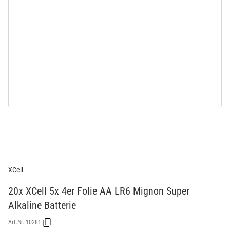
XCell
20x XCell 5x 4er Folie AA LR6 Mignon Super
Alkaline Batterie
Art.Nr.:
10281