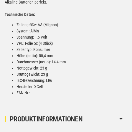
Alkaline Batterien perfekt.
Technische Daten:
Zellengröße: AA (Mignon)
System: AlMn
Spannung: 1,5 Volt
VPE: Folie 5x (4 Stück)
Zellentyp: Konsumer
Höhe (netto): 50,4 mm
Durchmesser (netto): 14,4 mm
Nettogewicht: 23 g
Bruttogewicht: 23 g
IEC-Bezeichnung: LR6
Hersteller: XCell
EAN-Nr.:
PRODUKTINFORMATIONEN