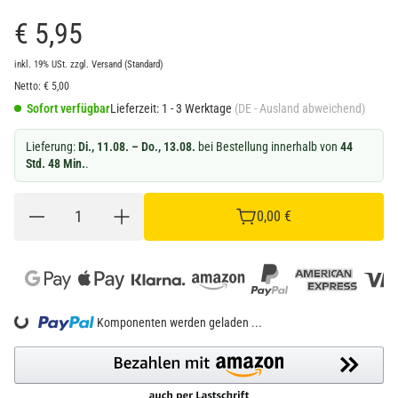
€ 5,95
inkl. 19% USt.
zzgl.
Versand
(Standard)
Netto:
€
5,00
Sofort verfügbar
Lieferzeit:
1 - 3 Werktage
(DE - Ausland abweichend)
Lieferung:
Di., 11.08. – Do., 13.08.
bei Bestellung innerhalb von
44
Std. 48 Min.
.
0,00 €
Loading...
Komponenten werden geladen ...