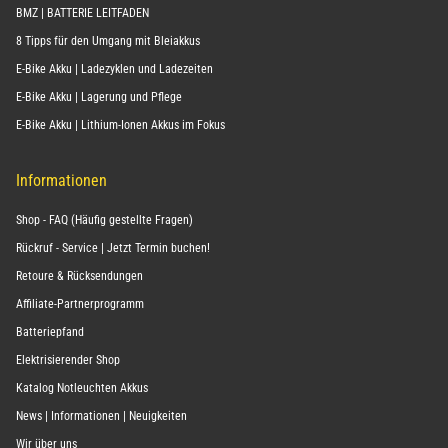
BMZ | BATTERIE LEITFADEN
8 Tipps für den Umgang mit Bleiakkus
E-Bike Akku | Ladezyklen und Ladezeiten
E-Bike Akku | Lagerung und Pflege
E-Bike Akku | Lithium-Ionen Akkus im Fokus
Informationen
Shop - FAQ (Häufig gestellte Fragen)
Rückruf - Service | Jetzt Termin buchen!
Retoure & Rücksendungen
Affiliate-Partnerprogramm
Batteriepfand
Elektrisierender Shop
Katalog Notleuchten Akkus
News | Informationen | Neuigkeiten
Wir über uns