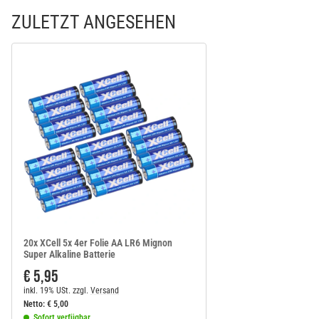
ZULETZT ANGESEHEN
20x XCell 5x 4er Folie AA LR6 Mignon
Super Alkaline Batterie
€ 5,95
inkl. 19% USt.
zzgl.
Versand
Netto:
€
5,00
Sofort verfügbar