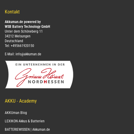
Kontakt
Akkuman.de powered by
WSB Battery Technology GmbH
Unter dem Schöneberg 11
34212 Melsungen
Deutschland
Tel:
+495661920150
E-Mail:
info@akkuman.de
AKKU - Academy
AKKUman Blog
LEXIKON Akkus & Batterien
BATTERIEWISSEN | Akkuman.de