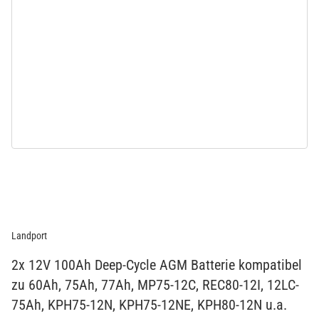
Landport
2x 12V 100Ah Deep-Cycle AGM Batterie kompatibel
zu 60Ah, 75Ah, 77Ah, MP75-12C, REC80-12I, 12LC-
75Ah, KPH75-12N, KPH75-12NE, KPH80-12N u.a.