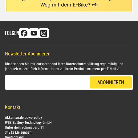
FOLGEN
Newsletter Abonnieren
Bitte senden Sie mir entsprechend Ihrer
Datenschutzerklärung
regelmäßig und
jederzeit widerruflich Informationen zu Ihrem Produktsortiment per E-Mail zu.
E-Mail-Adresse
ABONNIEREN
Kontakt
Akkuman.de powered by
WSB Battery Technology GmbH
Unter dem Schöneberg 11
34212 Melsungen
Deutschland