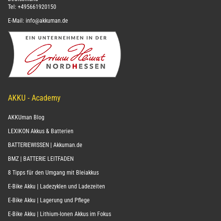
Tel:
+495661920150
E-Mail:
info@akkuman.de
AKKU - Academy
AKKUman Blog
LEXIKON Akkus & Batterien
BATTERIEWISSEN | Akkuman.de
BMZ | BATTERIE LEITFADEN
8 Tipps für den Umgang mit Bleiakkus
E-Bike Akku | Ladezyklen und Ladezeiten
E-Bike Akku | Lagerung und Pflege
E-Bike Akku | Lithium-Ionen Akkus im Fokus