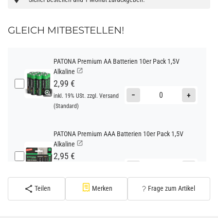
GLEICH MITBESTELLEN!
PATONA Premium AA Batterien 10er Pack 1,5V
Alkaline
2,99 €
−
+
inkl. 19% USt. zzgl.
Versand
(Standard)
PATONA Premium AAA Batterien 10er Pack 1,5V
Alkaline
2,95 €
−
+
inkl. 19% USt. zzgl.
Versand
(Standard)
Teilen
Merken
Frage zum Artikel
PATONA Premium CR2032 Batterien 10er Pack 3V
Lithium