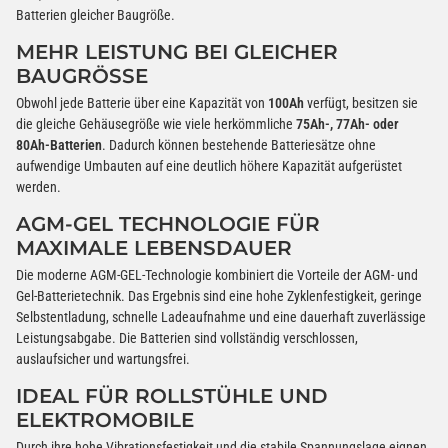
Batterien gleicher Baugröße.
MEHR LEISTUNG BEI GLEICHER
BAUGRÖSSE
Obwohl jede Batterie über eine Kapazität von
100Ah
verfügt, besitzen sie
die gleiche Gehäusegröße wie viele herkömmliche
75Ah-, 77Ah- oder
80Ah-Batterien
. Dadurch können bestehende Batteriesätze ohne
aufwendige Umbauten auf eine deutlich höhere Kapazität aufgerüstet
werden.
AGM-GEL TECHNOLOGIE FÜR
MAXIMALE LEBENSDAUER
Die moderne AGM-GEL-Technologie kombiniert die Vorteile der AGM- und
Gel-Batterietechnik. Das Ergebnis sind eine hohe Zyklenfestigkeit, geringe
Selbstentladung, schnelle Ladeaufnahme und eine dauerhaft zuverlässige
Leistungsabgabe. Die Batterien sind vollständig verschlossen,
auslaufsicher und wartungsfrei.
IDEAL FÜR ROLLSTÜHLE UND
ELEKTROMOBILE
Durch ihre hohe Vibrationsfestigkeit und die stabile Spannungslage eignen