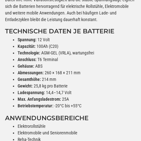
sich die Batterien hervorragend für elektrische Rollstühle, Elektromobile
und weitere mobile Anwendungen. Auch bei häufigen Lade- und
Entladezyklen bleibt die Leistung dauerhaft konstant.
TECHNISCHE DATEN JE BATTERIE
Spannung:
12 Volt
Kapazität:
100Ah (C20)
Technologie:
AGM-GEL (VRLA), wartungsfrei
Anschluss:
T6 Terminal
Gehäuse:
ABS
Abmessungen:
260 × 168 × 211 mm
Gesamthöhe:
214 mm
Gewicht:
25,8 kg pro Batterie
Ladespannung:
14,4–14,7 Volt
Max. Anfangsladestrom:
25A
Betriebstemperatur:
-20°C bis +55°C
ANWENDUNGSBEREICHE
Elektrorollstühle
Elektromobile und Seniorenmobile
Reha-Technik