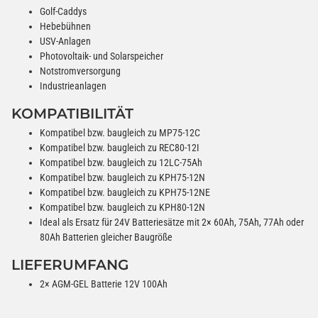
Golf-Caddys
Hebebühnen
USV-Anlagen
Photovoltaik- und Solarspeicher
Notstromversorgung
Industrieanlagen
KOMPATIBILITÄT
Kompatibel bzw. baugleich zu MP75-12C
Kompatibel bzw. baugleich zu REC80-12I
Kompatibel bzw. baugleich zu 12LC-75Ah
Kompatibel bzw. baugleich zu KPH75-12N
Kompatibel bzw. baugleich zu KPH75-12NE
Kompatibel bzw. baugleich zu KPH80-12N
Ideal als Ersatz für 24V Batteriesätze mit 2× 60Ah, 75Ah, 77Ah oder
80Ah Batterien gleicher Baugröße
LIEFERUMFANG
2× AGM-GEL Batterie 12V 100Ah