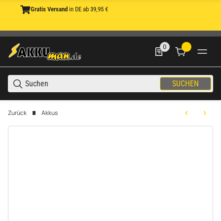
Gratis Versand
in DE ab 39,95 €
0
0 Produkte in der List
SUCHEN
Zurück
Akkus