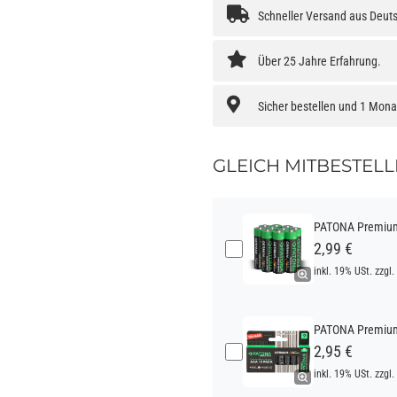
Schneller Versand aus Deut
Über 25 Jahre Erfahrung.
Sicher bestellen und 1 Mon
GLEICH MITBESTELL
PATONA Premium 
2,99 €
inkl. 19% USt. zzgl.
PATONA Premium 
2,95 €
inkl. 19% USt. zzgl.