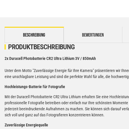
weitere Registerkarten anzeigen
BESCHREIBUNG
BEWERTUNGEN
PRODUKTBESCHREIBUNG
2x Duracell Photobatterie CR2 Ultra Lithium 3V / 850mAh
Unter dem Motto "Zuverlässige Energie für Ihre Kamera" präsentieren wir Ihnen
eine unschlagbare Leistung und sind die perfekte Wahl für alle, die hochwerti
Hochleistungs-Batterie für Fotografie
Mit der Duracell Photobatterie CR2 Ultra Lithium erhalten Sie eine Hochleistung
professionelle Fotografie betreiben oder einfach nur Ihre schönsten Momente 
jederzeit beeindruckende Aufnahmen zu machen. Sie können sich darauf verlas
sich voll und ganz auf das Fotografieren konzentrieren können.
Zuverlässige Energiequelle