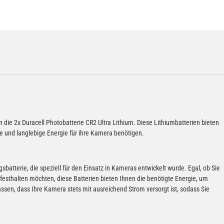
 die 2x Duracell Photobatterie CR2 Ultra Lithium. Diese Lithiumbatterien bieten
ge und langlebige Energie für ihre Kamera benötigen.
sbatterie, die speziell für den Einsatz in Kameras entwickelt wurde. Egal, ob Sie
festhalten möchten, diese Batterien bieten Ihnen die benötigte Energie, um
sen, dass Ihre Kamera stets mit ausreichend Strom versorgt ist, sodass Sie