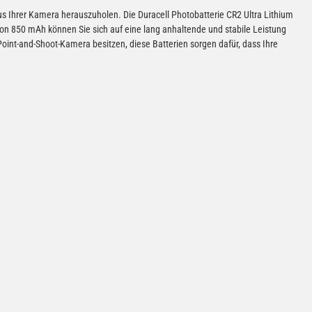
us Ihrer Kamera herauszuholen. Die Duracell Photobatterie CR2 Ultra Lithium
von 850 mAh können Sie sich auf eine lang anhaltende und stabile Leistung
oint-and-Shoot-Kamera besitzen, diese Batterien sorgen dafür, dass Ihre