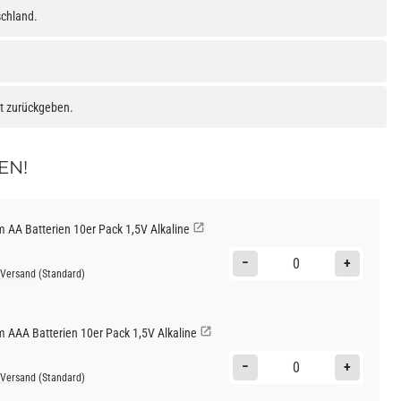
schland.
at zurückgeben.
EN!
AA Batterien 10er Pack 1,5V Alkaline
−
+
Versand
(Standard)
AAA Batterien 10er Pack 1,5V Alkaline
−
+
Versand
(Standard)