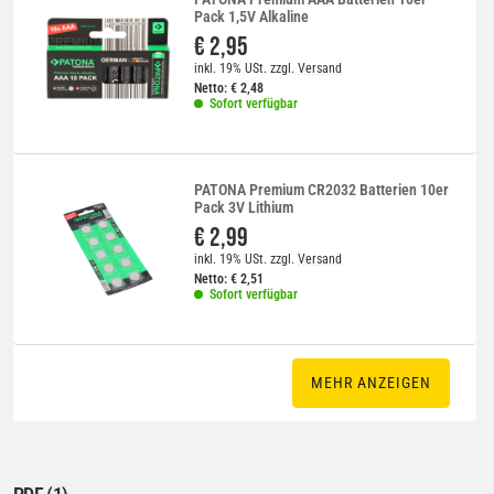
Pack 1,5V Alkaline
€ 2,95
inkl. 19% USt.
zzgl.
Versand
Netto:
€
2,48
Sofort verfügbar
PATONA Premium CR2032 Batterien 10er
Pack 3V Lithium
€ 2,99
inkl. 19% USt.
zzgl.
Versand
Netto:
€
2,51
Sofort verfügbar
MEHR ANZEIGEN