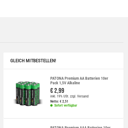
GLEICH MITBESTELLEN!
PATONA Premium AA Batterien 10er
Pack 1,5V Alkaline
€ 2,99
inkl. 19% USt.
zzgl.
Versand
Netto:
€
2,51
Sofort verfügbar
PATONA Premium AAA Batterien 10er