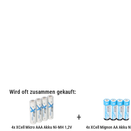
Wird oft zusammen gekauft:
+
4x XCell Micro AAA Akku Ni-MH 1,2V
4x XCell Mignon AA Akku N