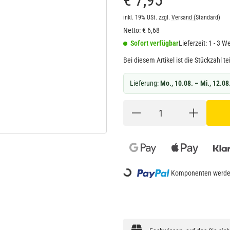
€ 7,95
inkl. 19% USt.
zzgl.
Versand
(Standard)
Netto:
€
6,68
Sofort verfügbar
Lieferzeit:
1 - 3 W
Bei diesem Artikel ist die Stückzahl tei
Lieferung:
Mo., 10.08. – Mi., 12.08
Loading...
Komponenten werden