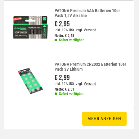
PATONA Premium AAA Batterien 10er
Pack 1,5V Alkaline
€ 2,95
inkl. 19% USt.
zzgl.
Versand
Netto:
€
2,48
Sofort verfügbar
PATONA Premium CR2032 Batterien 10er
Pack 3V Lithium
€ 2,99
inkl. 19% USt.
zzgl.
Versand
Netto:
€
2,51
Sofort verfügbar
MEHR ANZEIGEN