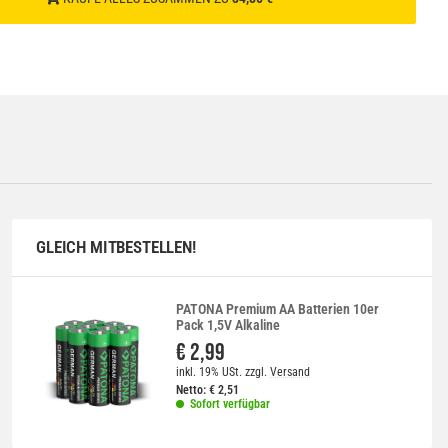
GLEICH MITBESTELLEN!
PATONA Premium AA Batterien 10er
Pack 1,5V Alkaline
€ 2,99
inkl. 19% USt.
zzgl.
Versand
Netto:
€
2,51
Sofort verfügbar