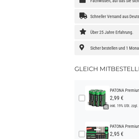
Fachwissen, auf das Sie sic
Schneller Versand aus Deut
Über 25 Jahre Erfahrung.
Sicher bestellen und 1 Mon
GLEICH MITBESTELL
PATONA Premium 
2,99 €
inkl. 19% USt. zzgl.
PATONA Premium 
2,95 €