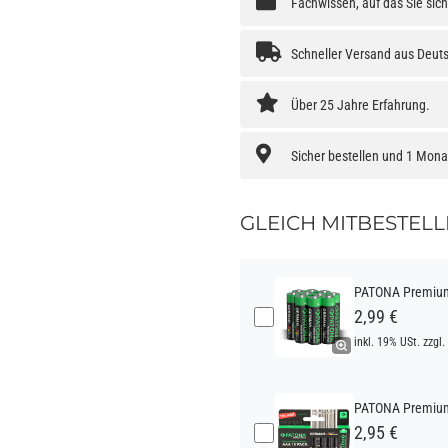
Fachwissen, auf das Sie sic
Schneller Versand aus Deut
Über 25 Jahre Erfahrung.
Sicher bestellen und 1 Mon
GLEICH MITBESTELL
PATONA Premium 
2,99 €
inkl. 19% USt. zzgl.
PATONA Premium 
2,95 €