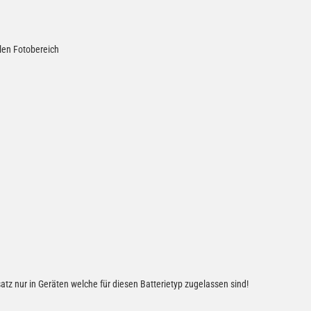
len Fotobereich
tz nur in Geräten welche für diesen Batterietyp zugelassen sind!