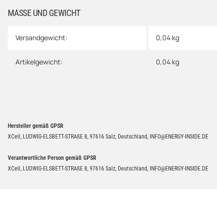
MASSE UND GEWICHT
Versandgewicht:
0,04 kg
Artikelgewicht:
0,04
kg
Hersteller gemäß GPSR
XCell, LUDWIG-ELSBETT-STRAßE 8, 97616 Salz, Deutschland, INFO@ENERGY-INSIDE.DE
Verantwortliche Person gemäß GPSR
XCell, LUDWIG-ELSBETT-STRAßE 8, 97616 Salz, Deutschland, INFO@ENERGY-INSIDE.DE