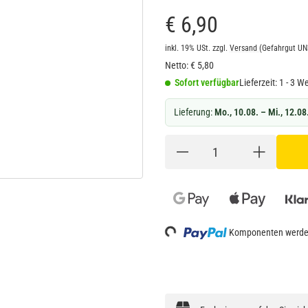
€ 6,90
inkl. 19% USt.
zzgl.
Versand
(Gefahrgut U
Netto:
€
5,80
Sofort verfügbar
Lieferzeit:
1 - 3 W
Lieferung:
Mo., 10.08. – Mi., 12.08
Loading...
Komponenten werden