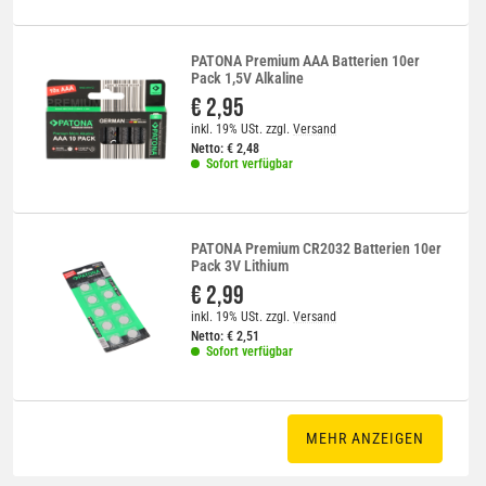
PATONA Premium AAA Batterien 10er
Pack 1,5V Alkaline
€ 2,95
inkl. 19% USt.
zzgl.
Versand
Netto:
€
2,48
Sofort verfügbar
PATONA Premium CR2032 Batterien 10er
Pack 3V Lithium
€ 2,99
inkl. 19% USt.
zzgl.
Versand
Netto:
€
2,51
Sofort verfügbar
MEHR ANZEIGEN