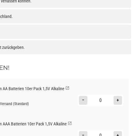
h verlassen können.
schland.
at zurückgeben.
EN!
AA Batterien 10er Pack 1,5V Alkaline
−
+
Versand
(Standard)
AAA Batterien 10er Pack 1,5V Alkaline
−
+