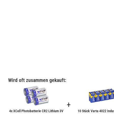
Wird oft zusammen gekauft:
+
4x XCell Photobatterie CR2 Lithium 3V
10 Stück Varta 4022 Indus