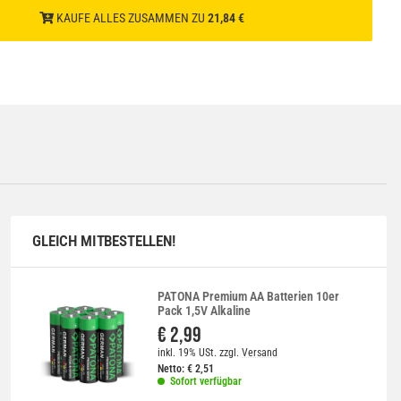
KAUFE ALLES ZUSAMMEN ZU
21,84 €
GLEICH MITBESTELLEN!
PATONA Premium AA Batterien 10er
Pack 1,5V Alkaline
€ 2,99
inkl. 19% USt.
zzgl.
Versand
Netto:
€
2,51
Sofort verfügbar