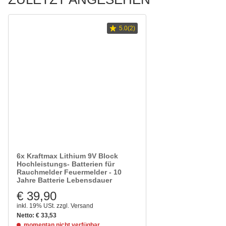
5.0(2)
6x Kraftmax Lithium 9V Block
Hochleistungs- Batterien für
Rauchmelder Feuermelder - 10
Jahre Batterie Lebensdauer
€ 39,90
inkl. 19% USt.
zzgl.
Versand
Netto:
€
33,53
momentan nicht verfügbar