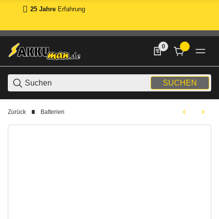
25 Jahre
Erfahrung
0
0 Produkte in der List
SUCHEN
Zurück
Batterien