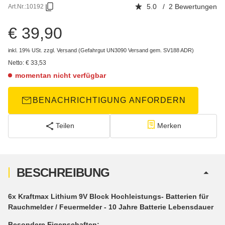
5.0 / 2 Bewertungen
Art.Nr.:
10192
€ 39,90
inkl. 19% USt.
zzgl.
Versand
(Gefahrgut UN3090 Versand gem. SV188 ADR)
Netto:
€
33,53
momentan nicht verfügbar
BENACHRICHTIGUNG ANFORDERN
Teilen
Merken
BESCHREIBUNG
6x Kraftmax Lithium 9V Block Hochleistungs- Batterien für
Rauchmelder / Feuermelder - 10 Jahre Batterie Lebensdauer
Besondere Eigenschaften: