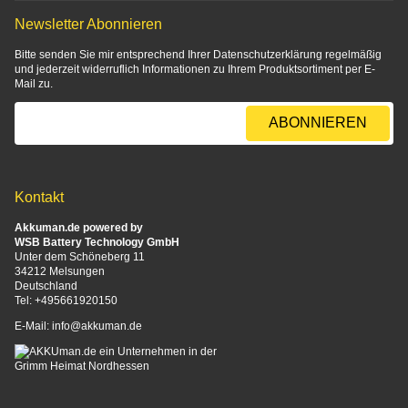
Newsletter Abonnieren
Bitte senden Sie mir entsprechend Ihrer
Datenschutzerklärung
regelmäßig
und jederzeit widerruflich Informationen zu Ihrem Produktsortiment per E-
Mail zu.
E-Mail-Adresse
ABONNIEREN
Kontakt
Akkuman.de powered by
WSB Battery Technology GmbH
Unter dem Schöneberg 11
34212 Melsungen
Deutschland
Tel:
+495661920150
E-Mail:
info@akkuman.de