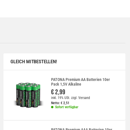
GLEICH MITBESTELLEN!
PATONA Premium AA Batterien 10er
Pack 1,5V Alkaline
€ 2,99
inkl. 19% USt.
zzgl.
Versand
Netto:
€
2,51
Sofort verfügbar
PATONA Premium AAA Batterien 10er