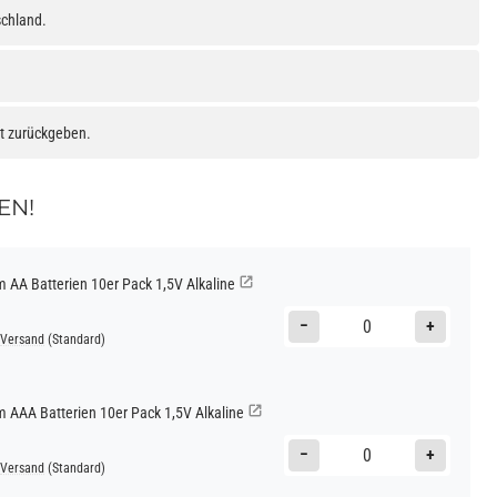
schland.
at zurückgeben.
EN!
AA Batterien 10er Pack 1,5V Alkaline
−
+
Versand
(Standard)
AAA Batterien 10er Pack 1,5V Alkaline
−
+
Versand
(Standard)