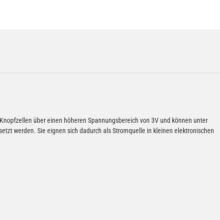
e-Knopfzellen über einen höheren Spannungsbereich von 3V und können unter
tzt werden. Sie eignen sich dadurch als Stromquelle in kleinen elektronischen