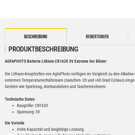
weitere Registerkarten anzeigen
BESCHREIBUNG
BEWERTUNGEN
PRODUKTBESCHREIBUNG
AGFAPHOTO Batterie Lithium CR1620 3V Extreme 5er Blister
Die Lithium-Knopfzellen von AgfaPhoto verfügen im Vergleich zu den Alkalin
extremen Temperaturverhältnissen (zwischen -20 und +60 Grad Celsius) eingese
Geräten wie Spielzeug, Armbanduhren und Taschenrechnern.
Technische Daten
Baugröße: CR1620
Spannung: 3V
Die Vorteile
Hohe Kapazität und langlebige Leistung