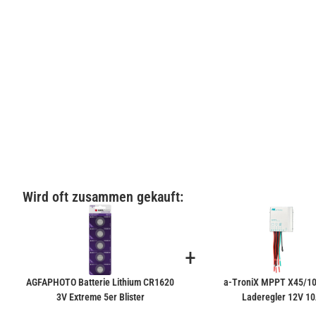
Wird oft zusammen gekauft:
+
AGFAPHOTO Batterie Lithium CR1620
a-TroniX MPPT X45/10
3V Extreme 5er Blister
Laderegler 12V 1