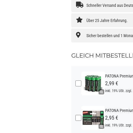
Schneller Versand aus Deut
Über 25 Jahre Erfahrung.
Sicher bestellen und 1 Mon
GLEICH MITBESTELL
PATONA Premium 
2,99 €
inkl. 19% USt. zzgl.
PATONA Premium 
2,95 €
inkl. 19% USt. zzgl.