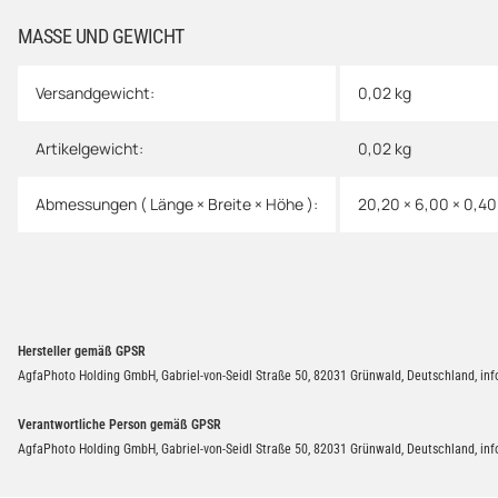
MASSE UND GEWICHT
Versandgewicht:
0,02 kg
Artikelgewicht:
0,02
kg
Abmessungen ( Länge × Breite × Höhe ):
20,20 × 6,00 × 0,4
Hersteller gemäß GPSR
AgfaPhoto Holding GmbH, Gabriel-von-Seidl Straße 50, 82031 Grünwald, Deutschland, in
Verantwortliche Person gemäß GPSR
AgfaPhoto Holding GmbH, Gabriel-von-Seidl Straße 50, 82031 Grünwald, Deutschland, in