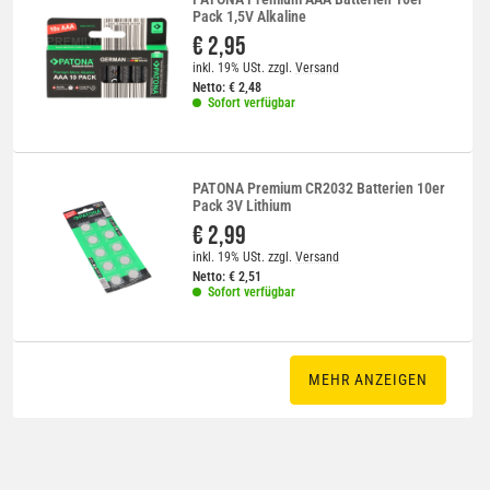
Pack 1,5V Alkaline
€ 2,95
inkl. 19% USt.
zzgl.
Versand
Netto:
€
2,48
Sofort verfügbar
PATONA Premium CR2032 Batterien 10er
Pack 3V Lithium
€ 2,99
inkl. 19% USt.
zzgl.
Versand
Netto:
€
2,51
Sofort verfügbar
MEHR ANZEIGEN