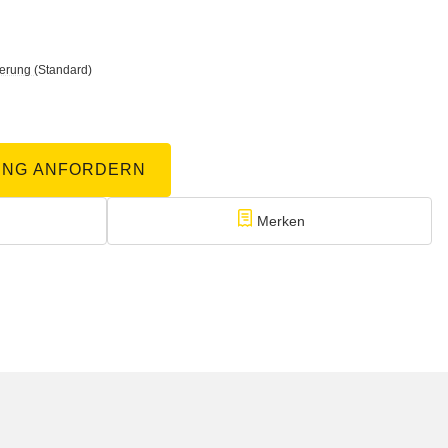
ferung
(Standard)
UNG ANFORDERN
Merken