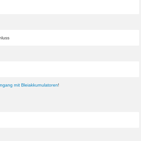
hluss
Umgang mit Bleiakkumulatoren
!