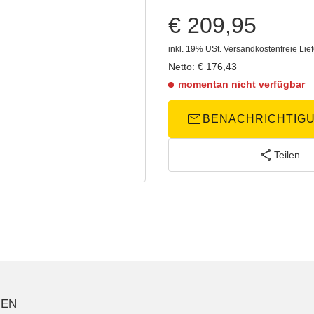
€ 209,95
inkl. 19% USt.
Versandkostenfreie Lie
Netto:
€
176,43
momentan nicht verfügbar
BENACHRICHTIG
Teilen
GEN