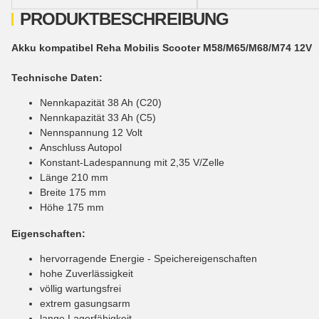
PRODUKTBESCHREIBUNG
Akku kompatibel Reha Mobilis Scooter M58/M65/M68/M74 12V
Technische Daten:
Nennkapazität 38 Ah (C20)
Nennkapazität 33 Ah (C5)
Nennspannung 12 Volt
Anschluss Autopol
Konstant-Ladespannung mit 2,35 V/Zelle
Länge 210 mm
Breite 175 mm
Höhe 175 mm
Eigenschaften:
hervorragende Energie - Speichereigenschaften
hohe Zuverlässigkeit
völlig wartungsfrei
extrem gasungsarm
lange Lagerfähigkeit