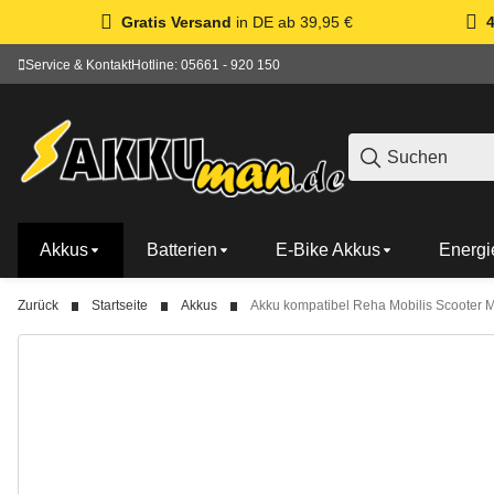
Gratis Versand
in DE ab 39,95 €
Service & Kontakt
Hotline: 05661 - 920 150
Akkus
Batterien
E-Bike Akkus
Energi
Zurück
Startseite
Akkus
Akku kompatibel Reha Mobilis Scooter