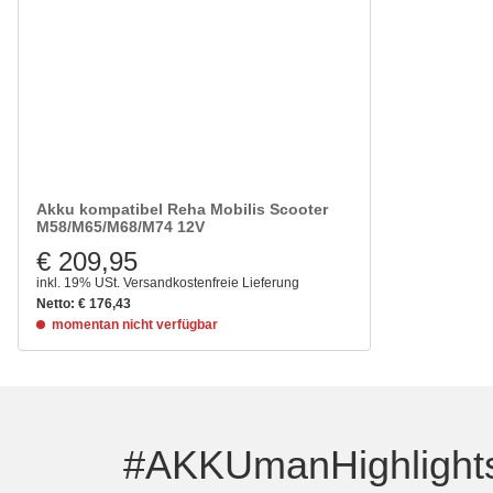
Akku kompatibel Reha Mobilis Scooter
M58/M65/M68/M74 12V
€ 209,95
inkl. 19% USt.
Versandkostenfreie Lieferung
Netto:
€
176,43
momentan nicht verfügbar
#AKKUmanHighligh