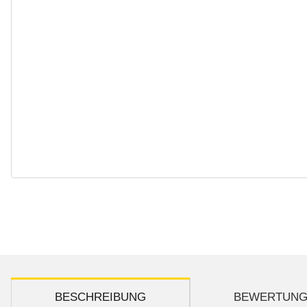
weitere Registerkarten anzeigen
BESCHREIBUNG
BEWERTUN