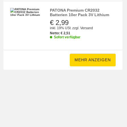
PATONA Premium CR2032
Batterien 10er Pack 3V Lithium
€ 2,99
inkl. 19% USt.
zzgl.
Versand
Netto:
€
2,51
Sofort verfügbar
MEHR ANZEIGEN