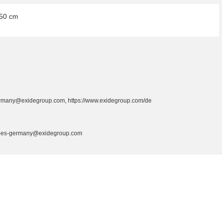
,50 cm
germany@exidegroup.com, https://www.exidegroup.com/de
sales-germany@exidegroup.com