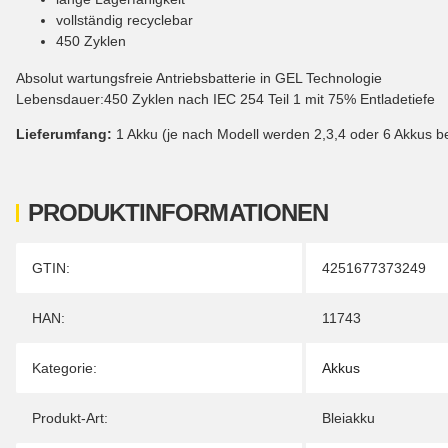
vollständig recyclebar
450 Zyklen
Absolut wartungsfreie Antriebsbatterie in GEL Technologie
Lebensdauer:450 Zyklen nach IEC 254 Teil 1 mit 75% Entladetiefe
Lieferumfang:
1 Akku (je nach Modell werden 2,3,4 oder 6 Akkus be
PRODUKTINFORMATIONEN
Produkteigenschaft
Wert
GTIN:
4251677373249
HAN:
11743
Kategorie:
Akkus
Produkt-Art:
Bleiakku