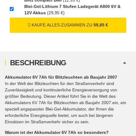
SV188 ADR)
Blei-Gel-Lithium 7 Stufen Ladegerät A800 6V &
12V Akkus
(29,95 €)
KAUFE ALLES ZUSAMMEN ZU
59,85 €
BESCHREIBUNG
Akkumulator 6V 7Ah für Blitzleuchten ab Baujahr 2007
In der Welt der Blitzleuchten für den Straßenverkehr sind
Zuverlässigkeit und kontinuierliche Energieversorgung von
größter Bedeutung. Dieser Artikel führt Sie in die Welt des
Akkumulators 6V 7Ah für Blitzleuchten ab Baujahr 2007 ein, ein
speziell angepasster Blei-Gel-Akkumulator, der Ihnen die
erforderliche Energiequelle bietet, um auch bei längeren
Einsätzen im Straßenverkehr sicher zu sein.
Warum ist der Akkumulator 6V 7Ah so besonders?