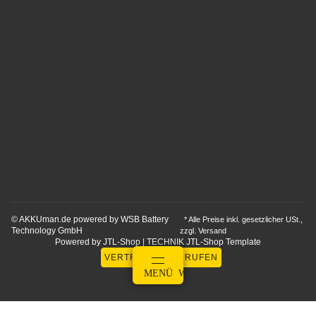
© AKKUman.de powered by WSB Battery
* Alle Preise inkl. gesetzlicher USt.,
Technology GmbH
zzgl.
Versand
Powered by
JTL-Shop
|
TECHNIK JTL-Shop Template
VERTRAG WIDERRUFEN
ANMELDEN
MENÜ
WARENKORB