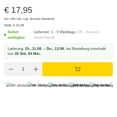
€ 17,95
inkl. 19% USt.
zzgl.
Versand
(Standard)
Netto:
€
15,08
Sofort
Lieferzeit:
1 - 3 Werktage
(DE - Ausland
verfügbar
abweichend)
Lieferung:
Di., 11.08. – Do., 13.08.
bei Bestellung innerhalb
von
35 Std. 04 Min.
.