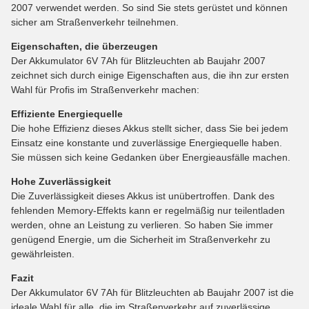
2007 verwendet werden. So sind Sie stets gerüstet und können
sicher am Straßenverkehr teilnehmen.
Eigenschaften, die überzeugen
Der Akkumulator 6V 7Ah für Blitzleuchten ab Baujahr 2007
zeichnet sich durch einige Eigenschaften aus, die ihn zur ersten
Wahl für Profis im Straßenverkehr machen:
Effiziente Energiequelle
Die hohe Effizienz dieses Akkus stellt sicher, dass Sie bei jedem
Einsatz eine konstante und zuverlässige Energiequelle haben.
Sie müssen sich keine Gedanken über Energieausfälle machen.
Hohe Zuverlässigkeit
Die Zuverlässigkeit dieses Akkus ist unübertroffen. Dank des
fehlenden Memory-Effekts kann er regelmäßig nur teilentladen
werden, ohne an Leistung zu verlieren. So haben Sie immer
genügend Energie, um die Sicherheit im Straßenverkehr zu
gewährleisten.
Fazit
Der Akkumulator 6V 7Ah für Blitzleuchten ab Baujahr 2007 ist die
ideale Wahl für alle, die im Straßenverkehr auf zuverlässige