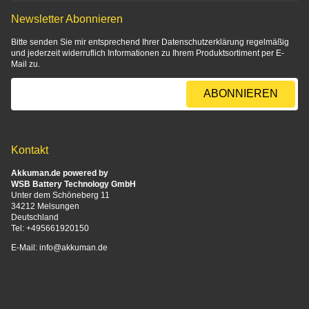
Newsletter Abonnieren
Bitte senden Sie mir entsprechend Ihrer
Datenschutzerklärung
regelmäßig
und jederzeit widerruflich Informationen zu Ihrem Produktsortiment per E-
Mail zu.
E-Mail-Adresse
ABONNIEREN
Kontakt
Akkuman.de powered by
WSB Battery Technology GmbH
Unter dem Schöneberg 11
34212 Melsungen
Deutschland
Tel:
+495661920150
E-Mail:
info@akkuman.de