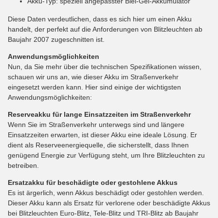
Akku-Typ: speziell angepasster Blei-Gel-Akkumulator
Diese Daten verdeutlichen, dass es sich hier um einen Akku
handelt, der perfekt auf die Anforderungen von Blitzleuchten ab
Baujahr 2007 zugeschnitten ist.
Anwendungsmöglichkeiten
Nun, da Sie mehr über die technischen Spezifikationen wissen,
schauen wir uns an, wie dieser Akku im Straßenverkehr
eingesetzt werden kann. Hier sind einige der wichtigsten
Anwendungsmöglichkeiten:
Reserveakku für lange Einsatzzeiten im Straßenverkehr
Wenn Sie im Straßenverkehr unterwegs sind und längere
Einsatzzeiten erwarten, ist dieser Akku eine ideale Lösung. Er
dient als Reserveenergiequelle, die sicherstellt, dass Ihnen
genügend Energie zur Verfügung steht, um Ihre Blitzleuchten zu
betreiben.
Ersatzakku für beschädigte oder gestohlene Akkus
Es ist ärgerlich, wenn Akkus beschädigt oder gestohlen werden.
Dieser Akku kann als Ersatz für verlorene oder beschädigte Akkus
bei Blitzleuchten Euro-Blitz, Tele-Blitz und TRI-Blitz ab Baujahr