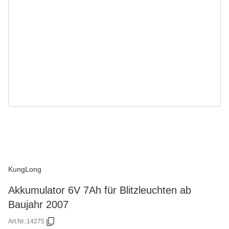
KungLong
Akkumulator 6V 7Ah für Blitzleuchten ab
Baujahr 2007
Art.Nr.:
14275