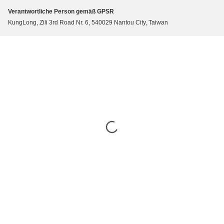
Verantwortliche Person gemäß GPSR
KungLong, Zili 3rd Road Nr. 6, 540029 Nantou City, Taiwan