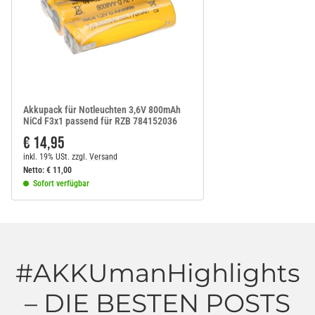
Akkupack für Notleuchten 3,6V 800mAh
NiCd F3x1 passend für RZB 784152036
€ 14,95
inkl. 19% USt.
zzgl.
Versand
Netto:
€
11,00
Sofort verfügbar
#AKKUmanHighlights
– DIE BESTEN POSTS