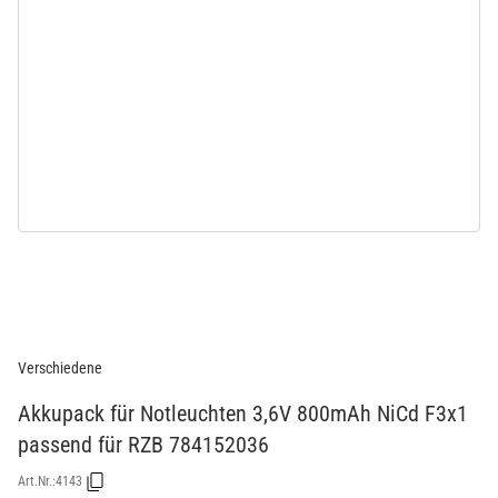
Verschiedene
Akkupack für Notleuchten 3,6V 800mAh NiCd F3x1
passend für RZB 784152036
Art.Nr.:
4143