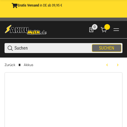
Gratis Versand
in DE ab 39,95 €
0
0 Produkte in der List
SUCHEN
Zurück
Akkus