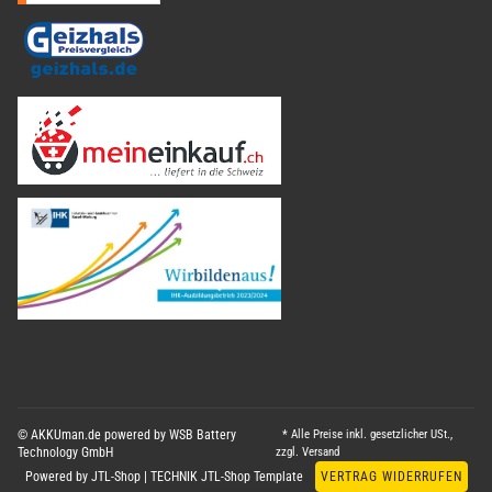
© AKKUman.de powered by WSB Battery
* Alle Preise inkl. gesetzlicher USt.,
Technology GmbH
zzgl.
Versand
Powered by
JTL-Shop
|
TECHNIK JTL-Shop Template
VERTRAG WIDERRUFEN