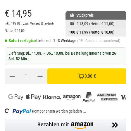
€ 14,95
ab
Stückpreis
50
€ 13,09
(Netto: € 11,00)
inkl. 19% USt.
zzgl.
Versand
(Standard)
Netto:
€
11,00
100
€ 11,99
(Netto: € 10,08)
Sofort verfügbar
Lieferzeit:
1 - 3 Werktage
(DE - Ausland abweichend)
Lieferung:
Di., 11.08. – Do., 13.08.
bei Bestellung innerhalb von
26
Std. 52 Min.
.
0,00 €
Komponenten werden geladen ...
Loading...