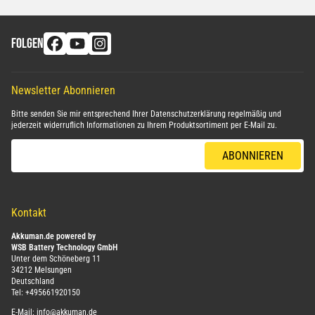
FOLGEN
Newsletter Abonnieren
Bitte senden Sie mir entsprechend Ihrer
Datenschutzerklärung
regelmäßig und
jederzeit widerruflich Informationen zu Ihrem Produktsortiment per E-Mail zu.
E-Mail-Adresse
ABONNIEREN
Kontakt
Akkuman.de powered by
WSB Battery Technology GmbH
Unter dem Schöneberg 11
34212 Melsungen
Deutschland
Tel:
+495661920150
E-Mail:
info@akkuman.de