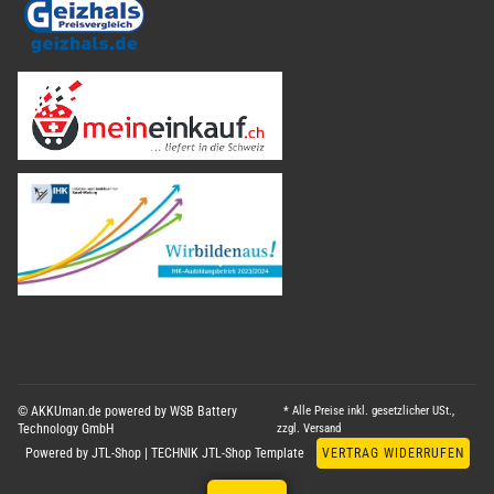
© AKKUman.de powered by WSB Battery
* Alle Preise inkl. gesetzlicher USt.,
Technology GmbH
zzgl.
Versand
Powered by
JTL-Shop
|
TECHNIK JTL-Shop Template
VERTRAG WIDERRUFEN