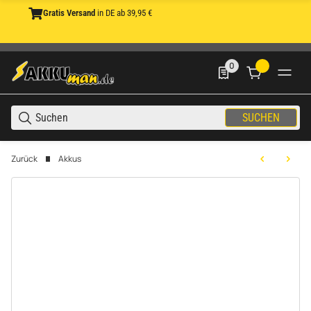
Gratis Versand
in DE ab 39,95 €
0
0 Produkte in der List
SUCHEN
Zurück
Akkus