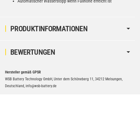
Automatischer Wasserstopp wenn Füllhöhe erreicht ist
PRODUKTINFORMATIONEN
BEWERTUNGEN
Hersteller gemäß GPSR
WSB Battery Technology GmbH, Unter dem Schöneberg 11, 34212 Melsungen,
Deutschland, info@wsb-battery.de