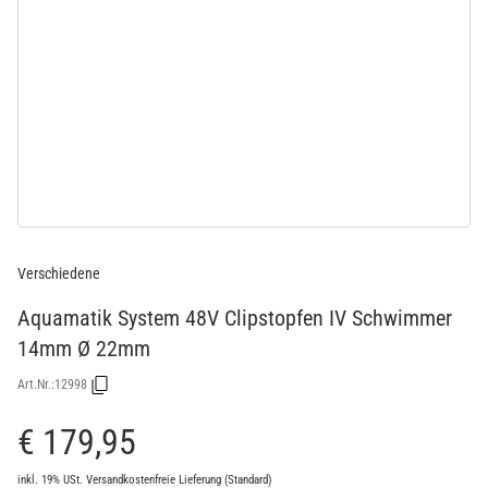
Verschiedene
Aquamatik System 48V Clipstopfen IV Schwimmer
14mm Ø 22mm
Art.Nr.:
12998
€ 179,95
inkl. 19% USt.
Versandkostenfreie Lieferung
(Standard)