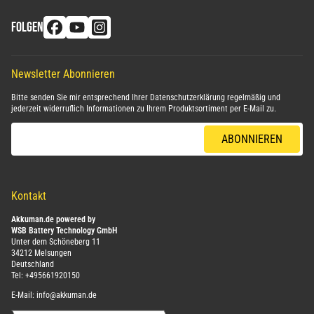
FOLGEN
Newsletter Abonnieren
Bitte senden Sie mir entsprechend Ihrer
Datenschutzerklärung
regelmäßig und
jederzeit widerruflich Informationen zu Ihrem Produktsortiment per E-Mail zu.
E-Mail-Adresse
ABONNIEREN
Kontakt
Akkuman.de powered by
WSB Battery Technology GmbH
Unter dem Schöneberg 11
34212 Melsungen
Deutschland
Tel:
+495661920150
E-Mail:
info@akkuman.de