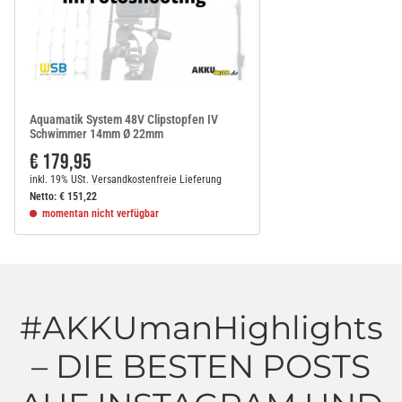
Aquamatik System 48V Clipstopfen IV
Schwimmer 14mm Ø 22mm
€ 179,95
inkl. 19% USt.
Versandkostenfreie Lieferung
Netto:
€
151,22
momentan nicht verfügbar
#AKKUmanHighlights
– DIE BESTEN POSTS