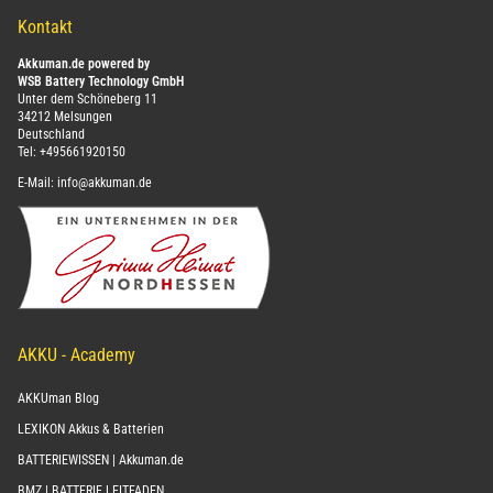
Kontakt
Akkuman.de powered by
WSB Battery Technology GmbH
Unter dem Schöneberg 11
34212 Melsungen
Deutschland
Tel:
+495661920150
E-Mail:
info@akkuman.de
AKKU - Academy
AKKUman Blog
LEXIKON Akkus & Batterien
BATTERIEWISSEN | Akkuman.de
BMZ | BATTERIE LEITFADEN