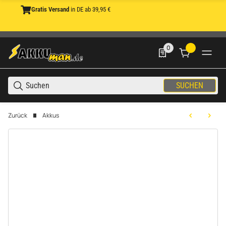
Gratis Versand
in DE ab 39,95 €
0
0 Produkte in der List
SUCHEN
Zurück
Akkus