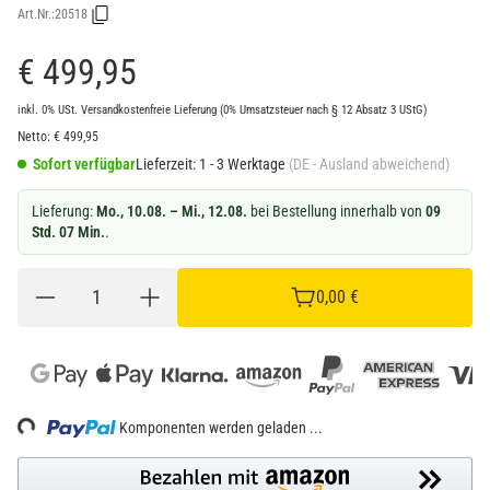
Art.Nr.:
20518
€ 499,95
inkl. 0% USt.
Versandkostenfreie Lieferung
(0% Umsatzsteuer nach § 12 Absatz 3 UStG)
Netto:
€
499,95
Sofort verfügbar
Lieferzeit:
1 - 3 Werktage
(DE - Ausland abweichend)
Lieferung:
Mo., 10.08. – Mi., 12.08.
bei Bestellung innerhalb von
09
Std. 07 Min.
.
0,00 €
Loading...
Komponenten werden geladen ...