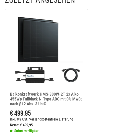
Balkonkraftwerk HMS-800W-2T 2x Aiko
455Wp Fullblack N-Type ABC mit 0% MwSt
nach §12 Abs. 3 UstG
€ 499,95
inkl. 0% USt.
Versandkostenfreie Lieferung
Netto:
€
499,95
Sofort verfügbar