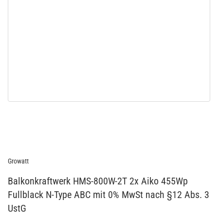
Growatt
Balkonkraftwerk HMS-800W-2T 2x Aiko 455Wp
Fullblack N-Type ABC mit 0% MwSt nach §12 Abs. 3
UstG