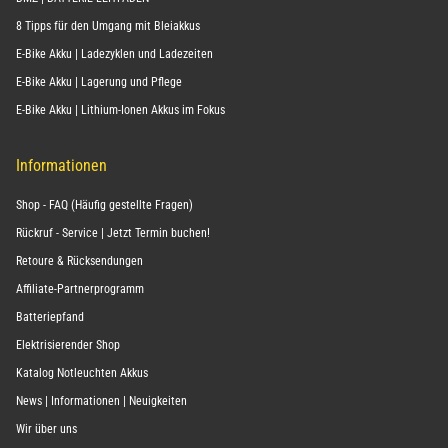
8 Tipps für den Umgang mit Bleiakkus
E-Bike Akku | Ladezyklen und Ladezeiten
E-Bike Akku | Lagerung und Pflege
E-Bike Akku | Lithium-Ionen Akkus im Fokus
Informationen
Shop - FAQ (Häufig gestellte Fragen)
Rückruf - Service | Jetzt Termin buchen!
Retoure & Rücksendungen
Affiliate-Partnerprogramm
Batteriepfand
Elektrisierender Shop
Katalog Notleuchten Akkus
News | Informationen | Neuigkeiten
Wir über uns