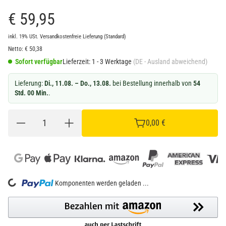
€ 59,95
inkl. 19% USt.
Versandkostenfreie Lieferung
(Standard)
Netto:
€
50,38
Sofort verfügbar
Lieferzeit:
1 - 3 Werktage
(DE - Ausland abweichend)
Lieferung:
Di., 11.08. – Do., 13.08.
bei Bestellung innerhalb von
54
Std. 00 Min.
.
0,00 €
Loading...
Komponenten werden geladen ...