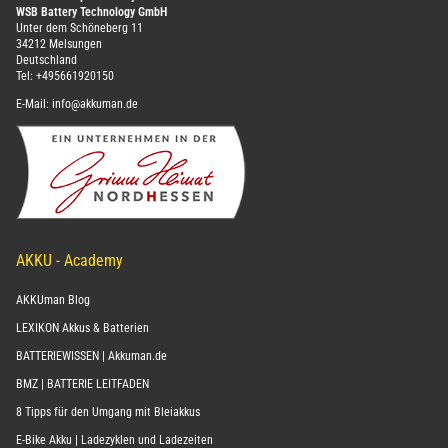
WSB Battery Technology GmbH
Unter dem Schöneberg 11
34212 Melsungen
Deutschland
Tel:
+495661920150
E-Mail:
info@akkuman.de
AKKU - Academy
AKKUman Blog
LEXIKON Akkus & Batterien
BATTERIEWISSEN | Akkuman.de
BMZ | BATTERIE LEITFADEN
8 Tipps für den Umgang mit Bleiakkus
E-Bike Akku | Ladezyklen und Ladezeiten