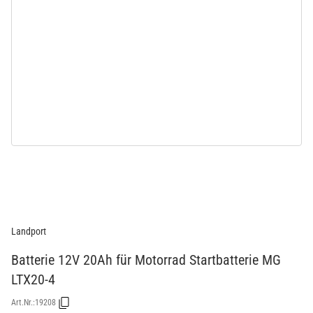
Landport
Batterie 12V 20Ah für Motorrad Startbatterie MG
LTX20-4
Art.Nr.:
19208