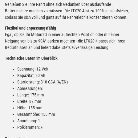
Genießen Sie Ihre Fahrt ohne sich Gedanken über auslaufende
Batteriesäure machen zu müssen. Die LTX20-4 ist zu 100% auslaufsicher,
sodass Sie sich voll und ganz auf Ihr Fahrerlebnis konzentrieren können.
Flexibel und anpassungsfähig
Egal, ob Sie Ihr Motorrad in einer aufrechten Position oder mit einer
Neigung von bis zu 90Â° parken möchten - die LTX20-4 passt sich Ihren
Bedürfnissen an und liefert dabei stets zuverlässige Leistung.
Technische Daten im Überblick
Spannung: 12 Volt
Kapazität: 20 Ah
Startleistung: 310 CCA (A/EN)
Abmessungen:
Länge: 175 mm
Breite: 87 mm
Höhe: 155 mm
Gesamthöhe: 155 mm
Anordnung: 1
Polklemmen: F