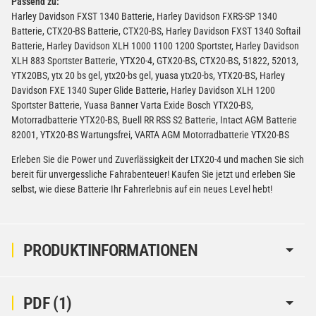
Passend zu:
Harley Davidson FXST 1340 Batterie, Harley Davidson FXRS-SP 1340
Batterie, CTX20-BS Batterie, CTX20-BS, Harley Davidson FXST 1340 Softail
Batterie, Harley Davidson XLH 1000 1100 1200 Sportster, Harley Davidson
XLH 883 Sportster Batterie, YTX20-4, GTX20-BS, CTX20-BS, 51822, 52013,
YTX20BS, ytx 20 bs gel, ytx20-bs gel, yuasa ytx20-bs, YTX20-BS, Harley
Davidson FXE 1340 Super Glide Batterie, Harley Davidson XLH 1200
Sportster Batterie, Yuasa Banner Varta Exide Bosch YTX20-BS,
Motorradbatterie YTX20-BS, Buell RR RSS S2 Batterie, Intact AGM Batterie
82001, YTX20-BS Wartungsfrei, VARTA AGM Motorradbatterie YTX20-BS
Erleben Sie die Power und Zuverlässigkeit der LTX20-4 und machen Sie sich
bereit für unvergessliche Fahrabenteuer! Kaufen Sie jetzt und erleben Sie
selbst, wie diese Batterie Ihr Fahrerlebnis auf ein neues Level hebt!
PRODUKTINFORMATIONEN
PDF (1)