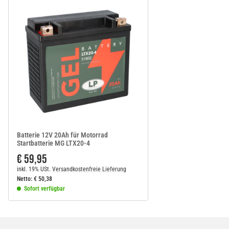
Batterie 12V 20Ah für Motorrad
Startbatterie MG LTX20-4
€ 59,95
inkl. 19% USt.
Versandkostenfreie Lieferung
Netto:
€
50,38
Sofort verfügbar