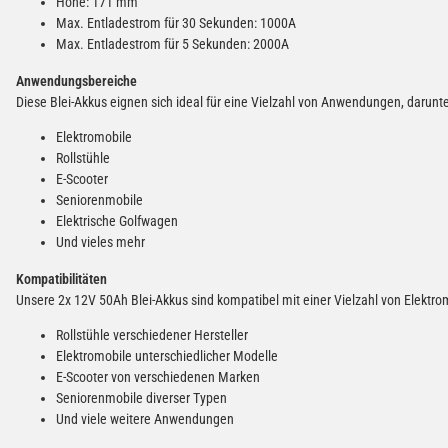
Höhe: 171 mm
Max. Entladestrom für 30 Sekunden: 1000A
Max. Entladestrom für 5 Sekunden: 2000A
Anwendungsbereiche
Diese Blei-Akkus eignen sich ideal für eine Vielzahl von Anwendungen, darunte
Elektromobile
Rollstühle
E-Scooter
Seniorenmobile
Elektrische Golfwagen
Und vieles mehr
Kompatibilitäten
Unsere 2x 12V 50Ah Blei-Akkus sind kompatibel mit einer Vielzahl von Elektro
Rollstühle verschiedener Hersteller
Elektromobile unterschiedlicher Modelle
E-Scooter von verschiedenen Marken
Seniorenmobile diverser Typen
Und viele weitere Anwendungen