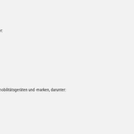
r:
mobilitätsgeräten und -marken, darunter: