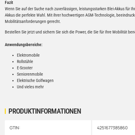
Fazit
Wenn Sie auf der Suche nach zuverlässigen, leistungsstarken Blei-Akkus für Ihr
Akkus die perfekte Wahl. Mit ihrer hochwertigen AGM-Technologie, beeindruc
Mobilitätsanforderungen gerecht.
Bestellen Sie jetzt und sichern Sie sich die Power, die Sie für Ihre Mobilität ben
Anwendungsbereiche:
Elektromobile
Rollstühle
E-Scooter
Seniorenmobile
Elektrische Golfwagen
Und vieles mehr
PRODUKTINFORMATIONEN
GTIN:
4251677385860
Produkteigenschaft
Wert