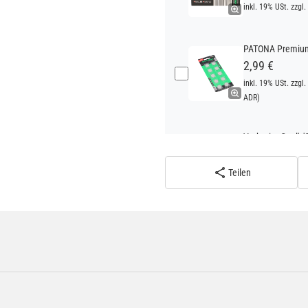
inkl. 19% USt. zzgl.
PATONA Premium 
2,99 €
inkl. 19% USt. zzgl.
ADR)
Verbatim Cool'n'
22,95 €
inkl. 19% USt. zzgl.
Teilen
ADR)
Verbatim Cool'n'
22,95 €
inkl. 19% USt. zzgl.
ADR)