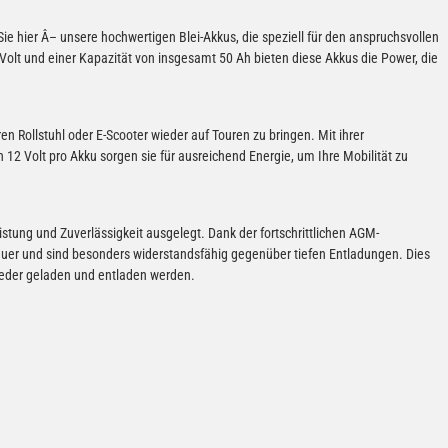
n Sie hier Â– unsere hochwertigen Blei-Akkus, die speziell für den anspruchsvollen
olt und einer Kapazität von insgesamt 50 Ah bieten diese Akkus die Power, die
en Rollstuhl oder E-Scooter wieder auf Touren zu bringen. Mit ihrer
 Volt pro Akku sorgen sie für ausreichend Energie, um Ihre Mobilität zu
eistung und Zuverlässigkeit ausgelegt. Dank der fortschrittlichen AGM-
auer und sind besonders widerstandsfähig gegenüber tiefen Entladungen. Dies
wieder geladen und entladen werden.