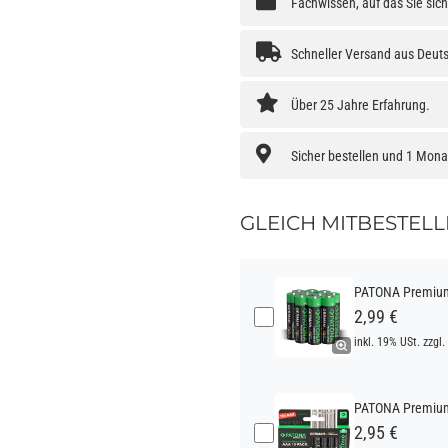
Fachwissen, auf das Sie sic
Schneller Versand aus Deut
Über 25 Jahre Erfahrung.
Sicher bestellen und 1 Mon
GLEICH MITBESTELL
PATONA Premium 
2,99 €
inkl. 19% USt. zzgl.
PATONA Premium 
2,95 €