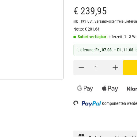
€ 239,95
inkl. 19% USt.
Versandkostenfreie Lieferu
Netto:
€
201,64
Sofort verfügbar
Lieferzeit:
1 - 3 W
Lieferung:
Fr., 07.08. – Di., 11.08.
b
Loading...
Komponenten werden