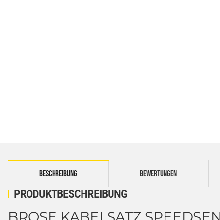
weitere Registerkarten anzeigen
BESCHREIBUNG
BEWERTUNGEN
PRODUKTBESCHREIBUNG
BROSE KABELSATZ SPEEDSEN