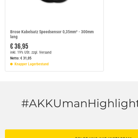
Brose Kabelsatz Speedsensor 0,35mm² - 300mm
lang
€ 36,95
inkl. 19% USt.
zzgl.
Versand
Netto:
€
31,05
Knapper Lagerbestand
#AKKUmanHighlight