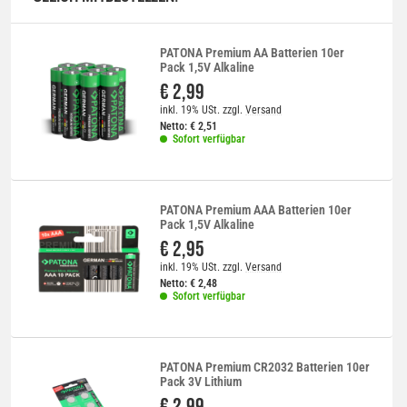
PATONA Premium AA Batterien 10er
Pack 1,5V Alkaline
€ 2,99
inkl. 19% USt.
zzgl.
Versand
Netto:
€
2,51
Sofort verfügbar
PATONA Premium AAA Batterien 10er
Pack 1,5V Alkaline
€ 2,95
inkl. 19% USt.
zzgl.
Versand
Netto:
€
2,48
Sofort verfügbar
PATONA Premium CR2032 Batterien 10er
Pack 3V Lithium
€ 2,99