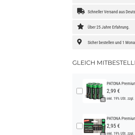
Schneller Versand aus Deut
Über 25 Jahre Erfahrung.
Sicher bestellen und 1 Mon
GLEICH MITBESTELL
PATONA Premium 
2,99 €
inkl. 19% USt. zzgl.
PATONA Premium 
2,95 €
inkl. 19% USt. zzgl.