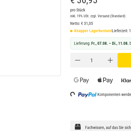
€ 36,95
pro Stück
inkl. 19% USt.
zzgl.
Versand
(Standard)
Netto:
€
31,05
Knapper Lagerbestand
Lieferzeit:
1
Lieferung:
Fr., 07.08. – Di., 11.08.
b
Loading...
Komponenten werden
Fachwissen, auf das Sie sic