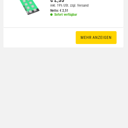
inkl. 19% USt.
zzgl.
Versand
Netto:
€
2,51
Sofort verfügbar
MEHR ANZEIGEN