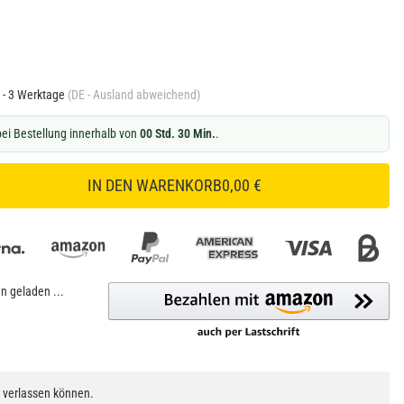
 - 3 Werktage
(DE - Ausland abweichend)
ei Bestellung innerhalb von
00 Std. 30 Min.
.
IN DEN WARENKORB
0,00 €
 geladen ...
h verlassen können.