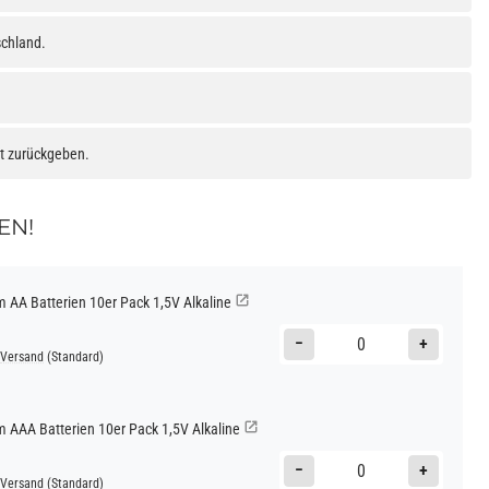
schland.
at zurückgeben.
EN!
AA Batterien 10er Pack 1,5V Alkaline
−
+
Versand
(Standard)
AAA Batterien 10er Pack 1,5V Alkaline
−
+
Versand
(Standard)