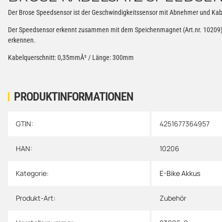
Der Brose Speedsensor ist der Geschwindigkeitssensor mit Abnehmer und Kabe
Der Speedsensor erkennt zusammen mit dem Speichenmagnet (Art.nr. 10209)
erkennen.
Kabelquerschnitt: 0,35mmÂ² / Länge: 300mm
PRODUKTINFORMATIONEN
GTIN:
4251677364957
Produkteigenschaft
Wert
HAN:
10206
Kategorie:
E-Bike Akkus
Produkt-Art:
Zubehör