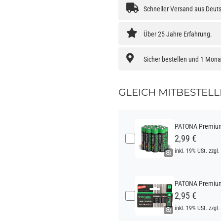
Schneller Versand aus Deut
Über 25 Jahre Erfahrung.
Sicher bestellen und 1 Mon
GLEICH MITBESTELL
PATONA Premium 
2,99 €
inkl. 19% USt. zzgl.
PATONA Premium 
2,95 €
inkl. 19% USt. zzgl.