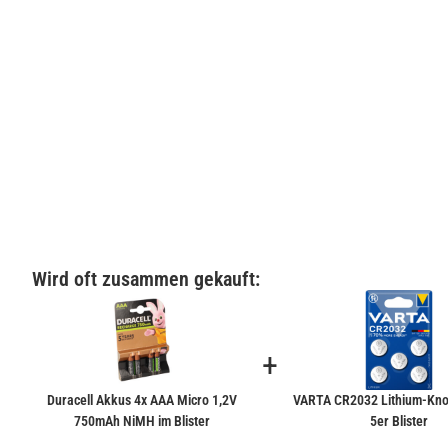
Wird oft zusammen gekauft:
+
Duracell Akkus 4x AAA Micro 1,2V
VARTA CR2032 Lithium-Kno
750mAh NiMH im Blister
5er Blister