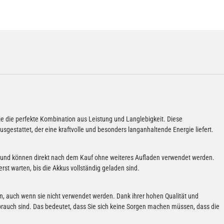
e die perfekte Kombination aus Leistung und Langlebigkeit. Diese
gestattet, der eine kraftvolle und besonders langanhaltende Energie liefert.
en und können direkt nach dem Kauf ohne weiteres Aufladen verwendet werden.
rst warten, bis die Akkus vollständig geladen sind.
iben, auch wenn sie nicht verwendet werden. Dank ihrer hohen Qualität und
ebrauch sind. Das bedeutet, dass Sie sich keine Sorgen machen müssen, dass die