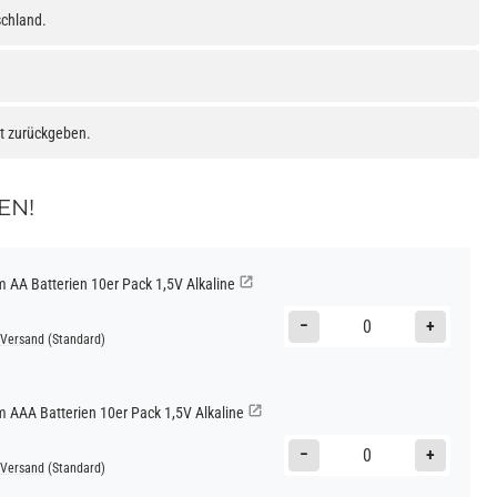
schland.
at zurückgeben.
EN!
AA Batterien 10er Pack 1,5V Alkaline
−
+
Versand
(Standard)
AAA Batterien 10er Pack 1,5V Alkaline
−
+
Versand
(Standard)