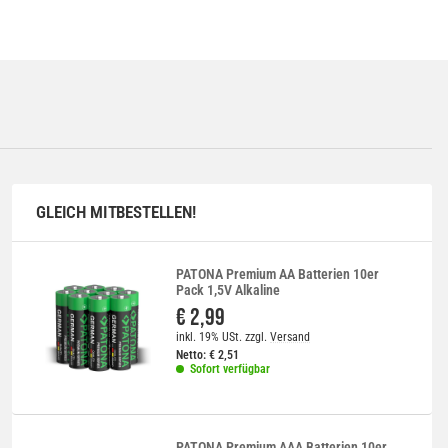
GLEICH MITBESTELLEN!
PATONA Premium AA Batterien 10er
Pack 1,5V Alkaline
€ 2,99
inkl. 19% USt.
zzgl.
Versand
Netto:
€
2,51
Sofort verfügbar
PATONA Premium AAA Batterien 10er