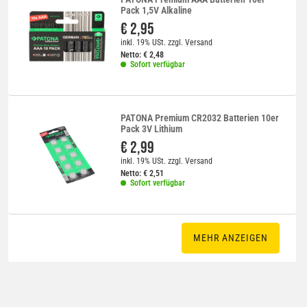
Pack 1,5V Alkaline
€ 2,95
inkl. 19% USt.
zzgl.
Versand
Netto:
€
2,48
Sofort verfügbar
PATONA Premium CR2032 Batterien 10er
Pack 3V Lithium
€ 2,99
inkl. 19% USt.
zzgl.
Versand
Netto:
€
2,51
Sofort verfügbar
MEHR ANZEIGEN