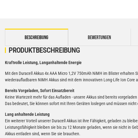
weitere Registerkarten anzeigen
BESCHREIBUNG
BEWERTUNGEN
PRODUKTBESCHREIBUNG
Kraftvolle Leistung, Langanhaltende Energie
Mit den Duracell Akkus 4x AAA Micro 1,2V 750mAh NiMH im Blister erhalten Si
wiederaufladbaren NiMH Akkus sind mit dem innovativen Long-Life Ion Core aus
Bereits Vorgeladen, Sofort Einsatzbereit
Keine Wartezeit mehr für das Aufladen - unsere Akkus sind bereits vorgelad
Das bedeutet, Sie können sofort mit Ihren Geräten loslegen und müssen nicht e
Lang anhaltende Leistung
Ein weiterer Vorteil unserer Duracell Akkus ist ihre Fähigkeit, geladen zu ble
Leistungsfähigkeit bleiben sie bis zu 12 Monate geladen, wenn sie nicht in G
Akkus entladen sind, wenn Sie sie brauchen.