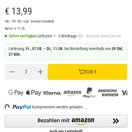
€ 13,99
inkl. 19% USt.
zzgl.
Versand
(Standard)
Netto:
€
11,76
Sofort verfügbar
Lieferzeit:
1 - 3 Werktage
(DE - Ausland abweichend)
Lieferung:
Fr., 07.08. – Di., 11.08.
bei Bestellung innerhalb von
09 Std.
27 Min.
.
0,00 €
Loading...
Komponenten werden geladen ...