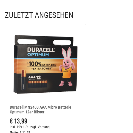
ZULETZT ANGESEHEN
Duracell MN2400 AAA Micro Batterie
Optimum 12er Blister
€ 13,99
inkl. 19% USt.
zzgl.
Versand
Netto:
€
11,76