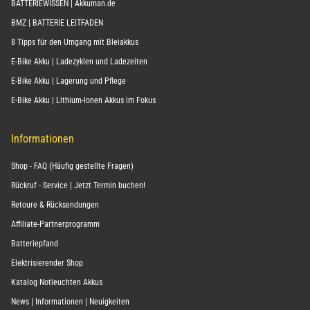
BATTERIEWISSEN | Akkuman.de
BMZ | BATTERIE LEITFADEN
8 Tipps für den Umgang mit Bleiakkus
E-Bike Akku | Ladezyklen und Ladezeiten
E-Bike Akku | Lagerung und Pflege
E-Bike Akku | Lithium-Ionen Akkus im Fokus
Informationen
Shop - FAQ (Häufig gestellte Fragen)
Rückruf - Service | Jetzt Termin buchen!
Retoure & Rücksendungen
Affiliate-Partnerprogramm
Batteriepfand
Elektrisierender Shop
Katalog Notleuchten Akkus
News | Informationen | Neuigkeiten