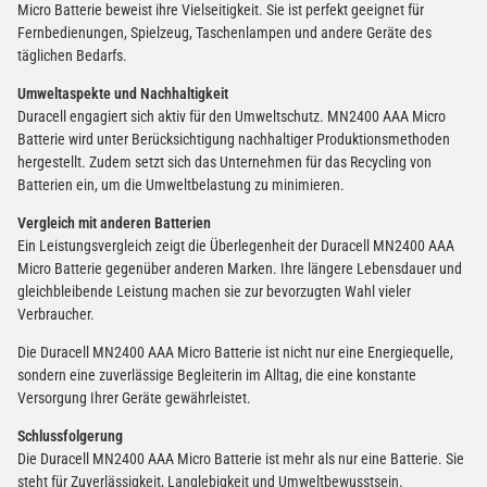
Micro Batterie beweist ihre Vielseitigkeit. Sie ist perfekt geeignet für
Fernbedienungen, Spielzeug, Taschenlampen und andere Geräte des
täglichen Bedarfs.
Umweltaspekte und Nachhaltigkeit
Duracell engagiert sich aktiv für den Umweltschutz. MN2400 AAA Micro
Batterie wird unter Berücksichtigung nachhaltiger Produktionsmethoden
hergestellt. Zudem setzt sich das Unternehmen für das Recycling von
Batterien ein, um die Umweltbelastung zu minimieren.
Vergleich mit anderen Batterien
Ein Leistungsvergleich zeigt die Überlegenheit der Duracell MN2400 AAA
Micro Batterie gegenüber anderen Marken. Ihre längere Lebensdauer und
gleichbleibende Leistung machen sie zur bevorzugten Wahl vieler
Verbraucher.
Die Duracell MN2400 AAA Micro Batterie ist nicht nur eine Energiequelle,
sondern eine zuverlässige Begleiterin im Alltag, die eine konstante
Versorgung Ihrer Geräte gewährleistet.
Schlussfolgerung
Die Duracell MN2400 AAA Micro Batterie ist mehr als nur eine Batterie. Sie
steht für Zuverlässigkeit, Langlebigkeit und Umweltbewusstsein.