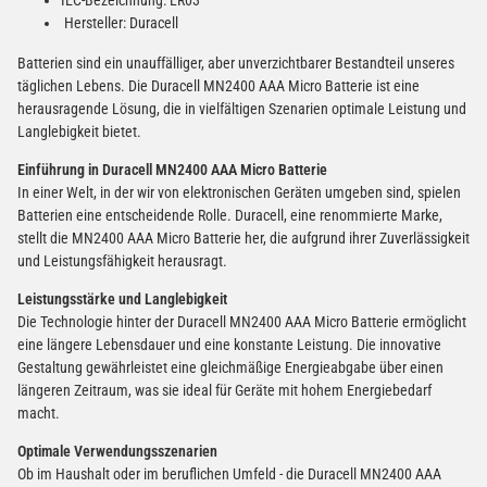
Hersteller: Duracell
Batterien sind ein unauffälliger, aber unverzichtbarer Bestandteil unseres
täglichen Lebens. Die Duracell MN2400 AAA Micro Batterie ist eine
herausragende Lösung, die in vielfältigen Szenarien optimale Leistung und
Langlebigkeit bietet.
Einführung in Duracell MN2400 AAA Micro
Batterie
In einer Welt, in der wir von elektronischen Geräten umgeben sind, spielen
Batterien eine entscheidende Rolle. Duracell, eine renommierte Marke,
stellt die MN2400 AAA Micro Batterie her, die aufgrund ihrer Zuverlässigkeit
und Leistungsfähigkeit herausragt.
Leistungsstärke und Langlebigkeit
Die Technologie hinter der Duracell MN2400 AAA Micro Batterie ermöglicht
eine längere Lebensdauer und eine konstante Leistung. Die innovative
Gestaltung gewährleistet eine gleichmäßige Energieabgabe über einen
längeren Zeitraum, was sie ideal für Geräte mit hohem Energiebedarf
macht.
Optimale Verwendungsszenarien
Ob im Haushalt oder im beruflichen Umfeld - die Duracell MN2400 AAA