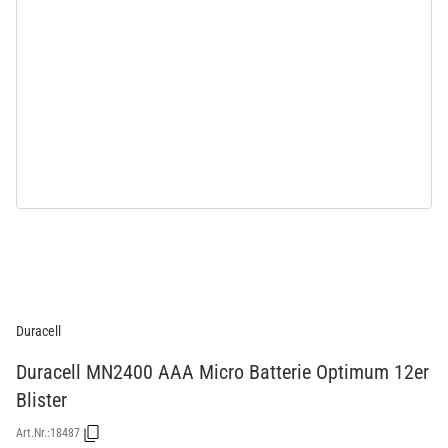
Duracell
Duracell MN2400 AAA Micro Batterie Optimum 12er
Blister
Art.Nr.:
18487