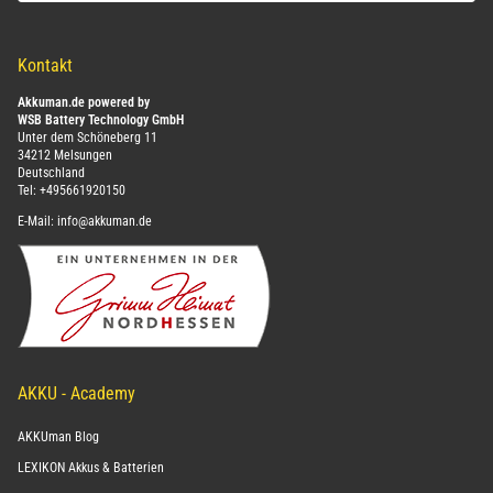
Kontakt
Akkuman.de powered by
WSB Battery Technology GmbH
Unter dem Schöneberg 11
34212 Melsungen
Deutschland
Tel:
+495661920150
E-Mail:
info@akkuman.de
AKKU - Academy
AKKUman Blog
LEXIKON Akkus & Batterien