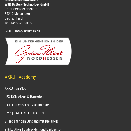
WSB Battery Technology GmbH
Unter dem Schöneberg 11
34212 Melsungen
Deutschland
Tel:
+495661920150
E-Mail:
info@akkuman.de
AKKU - Academy
AKKUman Blog
LEXIKON Akkus & Batterien
BATTERIEWISSEN | Akkuman.de
BMZ | BATTERIE LEITFADEN
8 Tipps für den Umgang mit Bleiakkus
E-Bike Akku | Ladezyklen und Ladezeiten