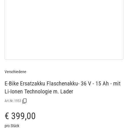
Verschiedene
E-Bike Ersatzakku Flaschenakku- 36 V - 15 Ah - mit
Li-Ionen Technologie m. Lader
Art.Nr.:
1953
€ 399,00
pro Stück