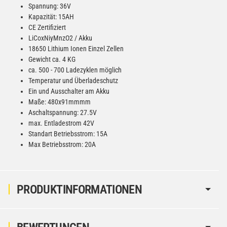
Spannung: 36V
Kapazität: 15AH
CE Zertifiziert
LiCoxNiyMnzO2 / Akku
18650 Lithium Ionen Einzel Zellen
Gewicht ca. 4 KG
ca. 500 - 700 Ladezyklen möglich
Temperatur und Überladeschutz
Ein und Ausschalter am Akku
Maße: 480x91mmmm
Aschaltspannung: 27.5V
max. Entladestrom 42V
Standart Betriebsstrom: 15A
Max Betriebsstrom: 20A
PRODUKTINFORMATIONEN