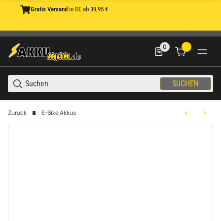
Gratis Versand
in DE ab 39,95 €
0
0 Produkte in der List
SUCHEN
Zurück
E-Bike Akkus