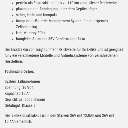
perfekt als Ersatzakku mit bis zu 110 km zusätzlicher Reichweite
platzsparende Anbringung unter dem Gepäckträger
sicher, leicht und kompakt
Integriertes Batterie-Management System für intelligentes
Zellbalancing
kein Memory-Effekt
baugleich Ansmann 36V Gepäckträger-Akku
Der Ersatzakku von sorgt für mehr Reichweite für Ihr E-Bike und ist geeignet
für viele verschiedene Modelle und Antriebssysteme von verschiedenen
Herstellern.
Technische Daten:
System: Lithium-Ionen
Spannung: 36 Volt
Kapazität: 15 Ah
Gewicht: ca. 3500 Gramm
Gefahrgut: Klasse 9
Der E-Bike Ersatzakkus ist in den Stärken 36V mit 12,8Ah und 36V mit
10,4Ah erhältlich.