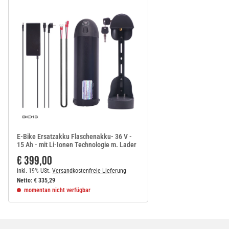
E-Bike Ersatzakku Flaschenakku- 36 V -
15 Ah - mit Li-Ionen Technologie m. Lader
€ 399,00
inkl. 19% USt.
Versandkostenfreie Lieferung
Netto:
€
335,29
momentan nicht verfügbar