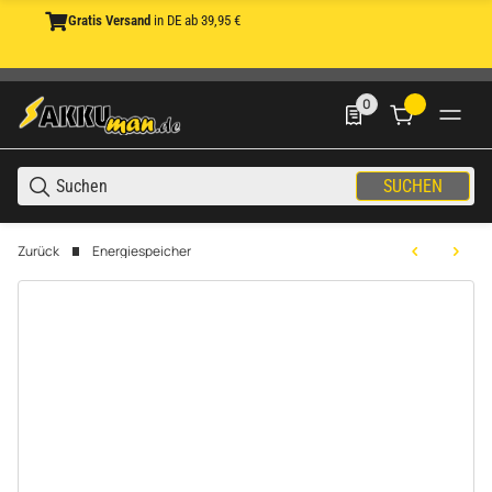
Gratis Versand
in DE ab 39,95 €
0
0 Produkte in der List
SUCHEN
Zurück
Energiespeicher