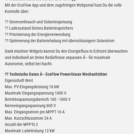
Mit der EcoFlow App und dem zugehörigen Webportal hast Du die volle
Kontrolle über:
?? Stromverbrauch und Solareinspeisung
?? Ladezustand Deines Batteriespeichers
?? Priorisierung der Energieverwendung
?? Optimierung der Batterieladung mit überschüssigem Solarstrom
Dank intuitiver Widgets kannst Du den Energiefluss in Echtzeit überwachen
und individuell an Deine Bedürfnisse anpassen Â– für maximale
Autonomie, selbst bei Nacht.
?? Technische Daten Â– EcoFlow PowerOcean Wechselrichter
Eigenschaft Wert
Max. PV-Eingangsleistung 16 kW
Maximale Eingangsspannung 1000 V
Betriebsspannungsbereich 160 - 1000 V
Nenneingangsspannung 600 V
Max. Eingangsstrom pro MPPT 16 A
Max. Kurzschlussstrom 24 A
Anzahl der MPPTs 2
Maximale Ladeleistung 12 kW