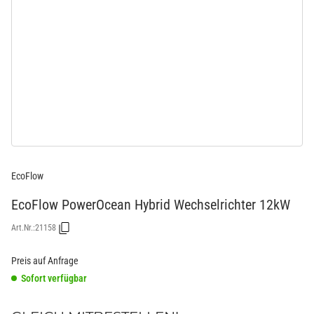
EcoFlow
EcoFlow PowerOcean Hybrid Wechselrichter 12kW
Art.Nr.:
21158
Preis auf Anfrage
Sofort verfügbar