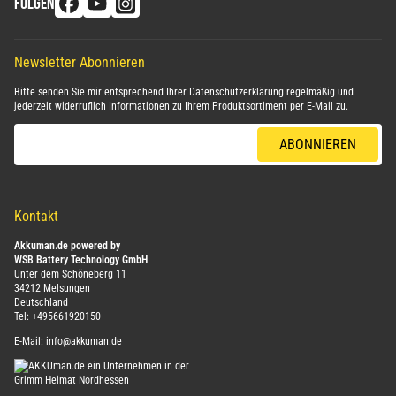
FOLGEN
Newsletter Abonnieren
Bitte senden Sie mir entsprechend Ihrer
Datenschutzerklärung
regelmäßig und
jederzeit widerruflich Informationen zu Ihrem Produktsortiment per E-Mail zu.
E-Mail-Adresse
ABONNIEREN
Kontakt
Akkuman.de powered by
WSB Battery Technology GmbH
Unter dem Schöneberg 11
34212 Melsungen
Deutschland
Tel:
+495661920150
E-Mail:
info@akkuman.de