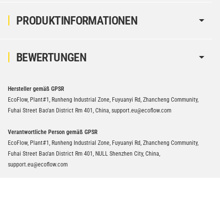
PRODUKTINFORMATIONEN
BEWERTUNGEN
Hersteller gemäß GPSR
EcoFlow, Plant#1, Runheng Industrial Zone, Fuyuanyi Rd, Zhancheng Community,
Fuhai Street Bao'an District Rm 401, China, support.eu@ecoflow.com
Verantwortliche Person gemäß GPSR
EcoFlow, Plant#1, Runheng Industrial Zone, Fuyuanyi Rd, Zhancheng Community,
Fuhai Street Bao'an District Rm 401, NULL Shenzhen City, China,
support.eu@ecoflow.com