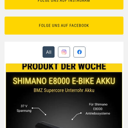
FOLGE UNS AUF INSTAGRAM
FOLGE UNS AUF FACEBOOK