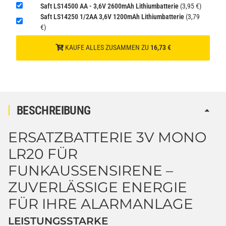
Saft LS14500 AA - 3,6V 2600mAh Lithiumbatterie
(3,95 €)
Saft LS14250 1/2AA 3,6V 1200mAh Lithiumbatterie
(3,79
€)
KAUFE ALLES ZUSAMMEN ZU
16,73 €
BESCHREIBUNG
ERSATZBATTERIE 3V MONO
LR20 FÜR
FUNKAUSSENSIRENE – Z
UVERLÄSSIGE ENERGIE F
ÜR IHRE ALARMANLAGE
LEISTUNGSSTARKE