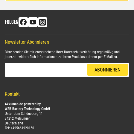
FOLGEN
Newsletter Abonnieren
Bitte senden Sie mir entsprechend Ihrer
Datenschutzerklärung
regelmäßig und
jederzeit widerruflich Informationen zu Ihrem Produktsortiment per E-Mail zu.
E-Mail-Adresse
ABONNIEREN
Kontakt
Akkuman.de powered by
WSB Battery Technology GmbH
Unter dem Schöneberg 11
34212 Melsungen
Deutschland
Tel:
+495661920150