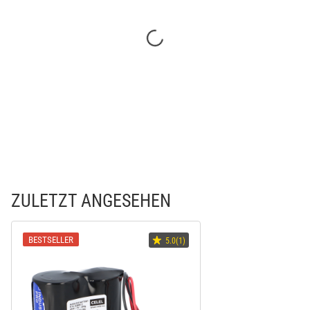
ZULETZT ANGESEHEN
BESTSELLER
5.0(1)