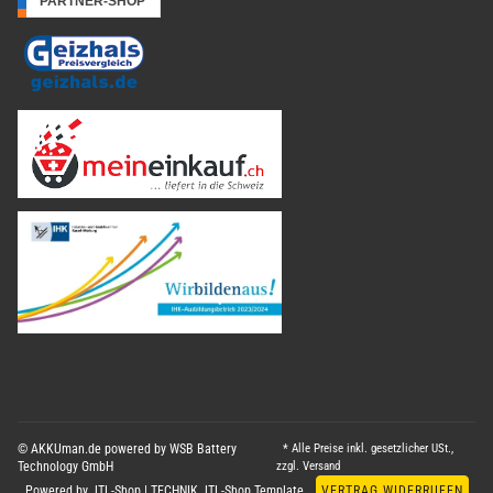
© AKKUman.de powered by WSB Battery
* Alle Preise inkl. gesetzlicher USt.,
Technology GmbH
zzgl.
Versand
Powered by
JTL-Shop
|
TECHNIK JTL-Shop Template
VERTRAG WIDERRUFEN