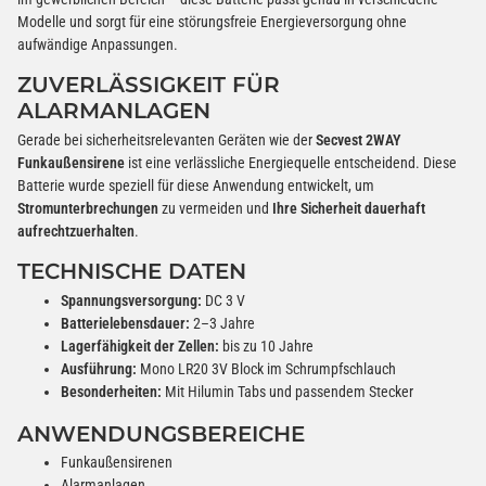
Modelle und sorgt für eine störungsfreie Energieversorgung ohne
aufwändige Anpassungen.
ZUVERLÄSSIGKEIT FÜR
ALARMANLAGEN
Gerade bei sicherheitsrelevanten Geräten wie der
Secvest 2WAY
Funkaußensirene
ist eine verlässliche Energiequelle entscheidend. Diese
Batterie wurde speziell für diese Anwendung entwickelt, um
Stromunterbrechungen
zu vermeiden und
Ihre Sicherheit dauerhaft
aufrechtzuerhalten
.
TECHNISCHE DATEN
Spannungsversorgung:
DC 3 V
Batterielebensdauer:
2–3 Jahre
Lagerfähigkeit der Zellen:
bis zu 10 Jahre
Ausführung:
Mono LR20 3V Block im Schrumpfschlauch
Besonderheiten:
Mit Hilumin Tabs und passendem Stecker
ANWENDUNGSBEREICHE
Funkaußensirenen
Alarmanlagen