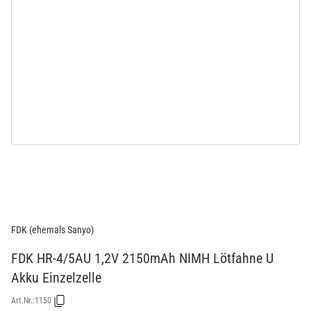
FDK (ehemals Sanyo)
FDK HR-4/5AU 1,2V 2150mAh NIMH Lötfahne U
Akku Einzelzelle
Art.Nr.:
1150