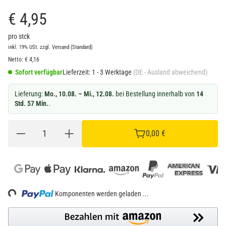
€ 4,95
pro stck
inkl. 19% USt.
zzgl.
Versand
(Standard)
Netto:
€
4,16
Sofort verfügbar
Lieferzeit:
1 - 3 Werktage
(DE - Ausland abweichend)
Lieferung:
Mo., 10.08. – Mi., 12.08.
bei Bestellung innerhalb von
14
Std. 57 Min.
.
0,00 €
Komponenten werden geladen ...
Loading...