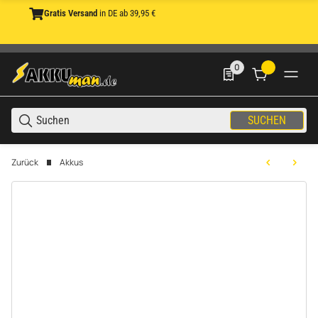
Gratis Versand
in DE ab 39,95 €
0
0 Produkte in der List
SUCHEN
Zurück
Akkus