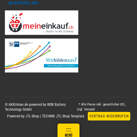
© AKKUman.de powered by WSB Battery
* Alle Preise inkl. gesetzlicher USt.,
Technology GmbH
zzgl.
Versand
Powered by
JTL-Shop
|
TECHNIK JTL-Shop Template
VERTRAG WIDERRUFEN
ANMELDEN
MENÜ
WARENKORB