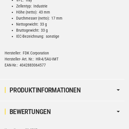
Zellentyp: Industrie
Höhe (netto): 43 mm
Durchmesser (netto): 17 mm
Nettogewicht: 33 g
Bruttogewicht: 33 g
IEC-Bezeichnung: sonstige
Hersteller: FDK Corporation
Hersteller- Art. Nr.: HR-4/5AU-IMT
EAN-Nr.: 4042883064577
PRODUKTINFORMATIONEN
BEWERTUNGEN