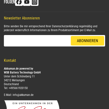
FOLGEN
Newsletter Abonnieren
Bitte senden Sie mir entsprechend Ihrer
Datenschutzerklärung
regelmäßig und
jederzeit widerruflich Informationen zu Ihrem Produktsortiment per E-Mail zu.
E-Mail-Adresse
ABONNIEREN
Kontakt
Akkuman.de powered by
WSB Battery Technology GmbH
Unter dem Schöneberg 11
34212 Melsungen
Deutschland
Tel:
+495661920150
E-Mail:
info@akkuman.de