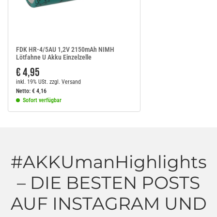
FDK HR-4/5AU 1,2V 2150mAh NIMH
Lötfahne U Akku Einzelzelle
€ 4,95
inkl. 19% USt.
zzgl.
Versand
Netto:
€
4,16
Sofort verfügbar
#AKKUmanHighlights
– DIE BESTEN POSTS
AUF INSTAGRAM UND