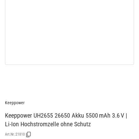
Keeppower
Keeppower UH2655 26650 Akku 5500 mAh 3.6 V |
Li-Ion Hochstromzelle ohne Schutz
Art.Nr.:
21810