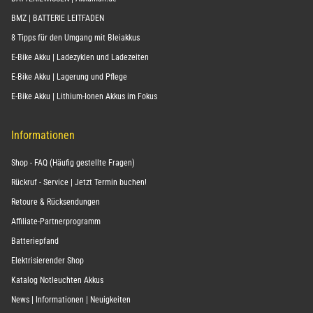
LEXIKON Akkus & Batterien
BATTERIEWISSEN | Akkuman.de
BMZ | BATTERIE LEITFADEN
8 Tipps für den Umgang mit Bleiakkus
E-Bike Akku | Ladezyklen und Ladezeiten
E-Bike Akku | Lagerung und Pflege
E-Bike Akku | Lithium-Ionen Akkus im Fokus
Informationen
Shop - FAQ (Häufig gestellte Fragen)
Rückruf - Service | Jetzt Termin buchen!
Retoure & Rücksendungen
Affiliate-Partnerprogramm
Batteriepfand
Elektrisierender Shop
Katalog Notleuchten Akkus