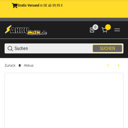
Gratis Versand
in DE ab 39,95 €
0
0 Produkte in der List
SUCHEN
Zurück
Akkus