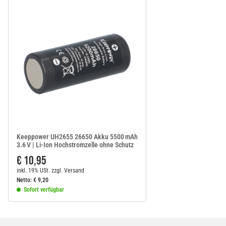
Keeppower UH2655 26650 Akku 5500 mAh
3.6 V | Li-Ion Hochstromzelle ohne Schutz
€ 10,95
inkl. 19% USt.
zzgl.
Versand
Netto:
€
9,20
Sofort verfügbar