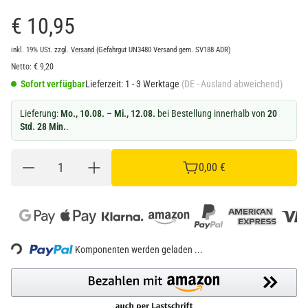
€ 10,95
inkl. 19% USt.
zzgl.
Versand
(Gefahrgut UN3480 Versand gem. SV188 ADR)
Netto:
€
9,20
Sofort verfügbar
Lieferzeit:
1 - 3 Werktage
(DE - Ausland abweichend)
Lieferung:
Mo., 10.08. – Mi., 12.08.
bei Bestellung innerhalb von
20
Std. 28 Min.
.
0,00 €
Loading...
Komponenten werden geladen ...