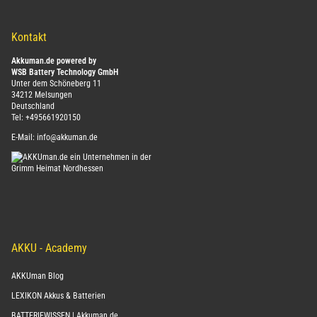
ABONNIEREN
Kontakt
Akkuman.de powered by
WSB Battery Technology GmbH
Unter dem Schöneberg 11
34212 Melsungen
Deutschland
Tel:
+495661920150
E-Mail:
info@akkuman.de
AKKU - Academy
AKKUman Blog