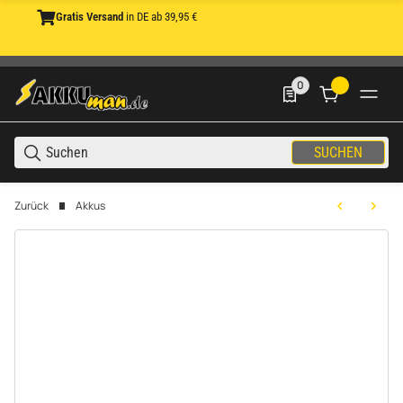
Gratis Versand
in DE ab 39,95 €
0
0 Produkte in der List
SUCHEN
Zurück
Akkus