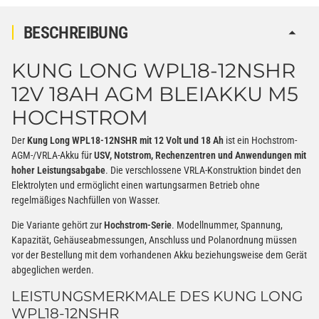
gem. SV188 ADR)
BESCHREIBUNG
KUNG LONG WPL18-12NSHR
12V 18AH AGM BLEIAKKU M5
HOCHSTROM
Der
Kung Long WPL18-12NSHR mit 12 Volt und 18 Ah
ist ein Hochstrom-
AGM-/VRLA-Akku für
USV, Notstrom, Rechenzentren und Anwendungen mit
hoher Leistungsabgabe
. Die verschlossene VRLA-Konstruktion bindet den
Elektrolyten und ermöglicht einen wartungsarmen Betrieb ohne
regelmäßiges Nachfüllen von Wasser.
Die Variante gehört zur
Hochstrom-Serie
. Modellnummer, Spannung,
Kapazität, Gehäuseabmessungen, Anschluss und Polanordnung müssen
vor der Bestellung mit dem vorhandenen Akku beziehungsweise dem Gerät
abgeglichen werden.
LEISTUNGSMERKMALE DES KUNG LONG
WPL18-12NSHR