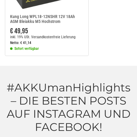
Kung Long WPL18-12NSHR 12V 18Ah
AGM Bleiakku M5 Hochstrom
€ 49,95
inkl. 19% USt.
Versandkostenfreie Lieferung
Netto:
€
41,14
Sofort verfügbar
#AKKUmanHighlights
– DIE BESTEN POSTS
AUF INSTAGRAM UND
FACEBOOK!