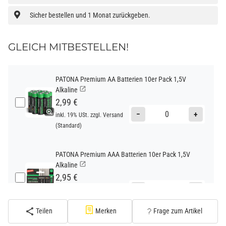
Sicher bestellen und 1 Monat zurückgeben.
GLEICH MITBESTELLEN!
PATONA Premium AA Batterien 10er Pack 1,5V
Alkaline
2,99 €
−
+
inkl. 19% USt. zzgl.
Versand
(Standard)
PATONA Premium AAA Batterien 10er Pack 1,5V
Alkaline
2,95 €
−
+
inkl. 19% USt. zzgl.
Versand
(Standard)
Teilen
Merken
Frage zum Artikel