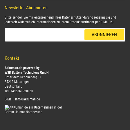
Newsletter Abonnieren
Bitte senden Sie mir entsprechend Ihrer
Datenschutzerklärung
regelmäßig und
jederzeit widerruflich Informationen zu Ihrem Produktsortiment per E-Mail zu.
E-Mail-Adresse
ABONNIEREN
Kontakt
Akkuman.de powered by
WSB Battery Technology GmbH
Unter dem Schöneberg 11
34212 Melsungen
Deutschland
Tel:
+495661920150
E-Mail:
info@akkuman.de