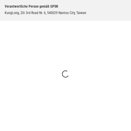
Verantwortliche Person gemäß GPSR
KungLong, Zili 3rd Road Nr. 6, 540029 Nantou City, Taiwan