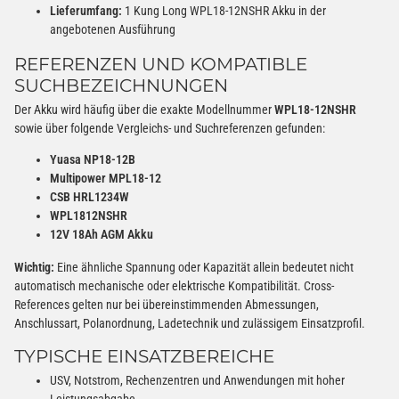
Lieferumfang:
1 Kung Long WPL18-12NSHR Akku in der
angebotenen Ausführung
REFERENZEN UND KOMPATIBLE
SUCHBEZEICHNUNGEN
Der Akku wird häufig über die exakte Modellnummer
WPL18-12NSHR
sowie über folgende Vergleichs- und Suchreferenzen gefunden:
Yuasa NP18-12B
Multipower MPL18-12
CSB HRL1234W
WPL1812NSHR
12V 18Ah AGM Akku
Wichtig:
Eine ähnliche Spannung oder Kapazität allein bedeutet nicht
automatisch mechanische oder elektrische Kompatibilität. Cross-
References gelten nur bei übereinstimmenden Abmessungen,
Anschlussart, Polanordnung, Ladetechnik und zulässigem Einsatzprofil.
TYPISCHE EINSATZBEREICHE
USV, Notstrom, Rechenzentren und Anwendungen mit hoher
Leistungsabgabe