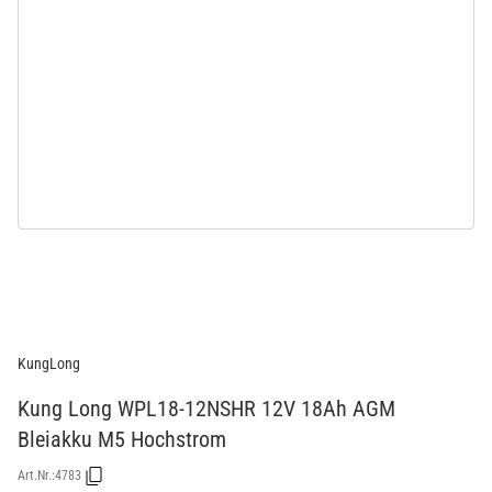
KungLong
Kung Long WPL18-12NSHR 12V 18Ah AGM
Bleiakku M5 Hochstrom
Art.Nr.:
4783