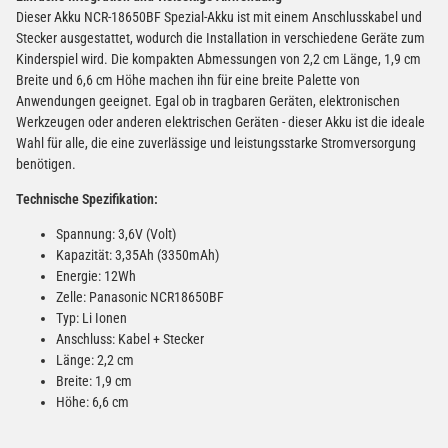
Dieser Akku NCR-18650BF Spezial-Akku ist mit einem Anschlusskabel und
Stecker ausgestattet, wodurch die Installation in verschiedene Geräte zum
Kinderspiel wird. Die kompakten Abmessungen von 2,2 cm Länge, 1,9 cm
Breite und 6,6 cm Höhe machen ihn für eine breite Palette von
Anwendungen geeignet. Egal ob in tragbaren Geräten, elektronischen
Werkzeugen oder anderen elektrischen Geräten - dieser Akku ist die ideale
Wahl für alle, die eine zuverlässige und leistungsstarke Stromversorgung
benötigen.
Technische Spezifikation:
Spannung: 3,6V (Volt)
Kapazität: 3,35Ah (3350mAh)
Energie: 12Wh
Zelle: Panasonic NCR18650BF
Typ: Li Ionen
Anschluss: Kabel + Stecker
Länge: 2,2 cm
Breite: 1,9 cm
Höhe: 6,6 cm