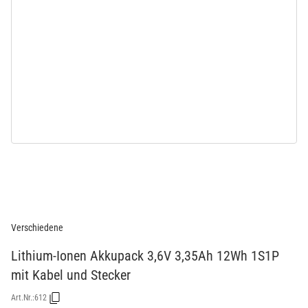
Verschiedene
Lithium-Ionen Akkupack 3,6V 3,35Ah 12Wh 1S1P
mit Kabel und Stecker
Art.Nr.:
612