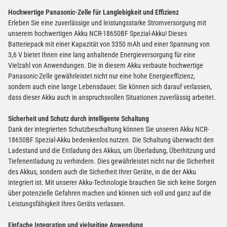
Hochwertige Panasonic-Zelle für Langlebigkeit und Effizienz
Erleben Sie eine zuverlässige und leistungsstarke Stromversorgung mit
unserem hochwertigen Akku NCR-18650BF Spezial-Akku! Dieses
Batteriepack mit einer Kapazität von 3350 mAh und einer Spannung von
3,6 V bietet Ihnen eine lang anhaltende Energieversorgung für eine
Vielzahl von Anwendungen. Die in diesem Akku verbaute hochwertige
Panasonic-Zelle gewährleistet nicht nur eine hohe Energieeffizienz,
sondern auch eine lange Lebensdauer. Sie können sich darauf verlassen,
dass dieser Akku auch in anspruchsvollen Situationen zuverlässig arbeitet.
Sicherheit und Schutz durch intelligente Schaltung
Dank der integrierten Schutzbeschaltung können Sie unseren Akku NCR-
18650BF Spezial-Akku bedenkenlos nutzen. Die Schaltung überwacht den
Ladestand und die Entladung des Akkus, um Überladung, Überhitzung und
Tiefenentladung zu verhindern. Dies gewährleistet nicht nur die Sicherheit
des Akkus, sondern auch die Sicherheit Ihrer Geräte, in die der Akku
integriert ist. Mit unserer Akku-Technologie brauchen Sie sich keine Sorgen
über potenzielle Gefahren machen und können sich voll und ganz auf die
Leistungsfähigkeit Ihres Geräts verlassen.
Einfache Integration und vielseitige Anwendung