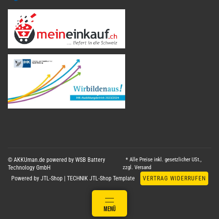
© AKKUman.de powered by WSB Battery
* Alle Preise inkl. gesetzlicher USt.,
Technology GmbH
zzgl.
Versand
Powered by
JTL-Shop
|
TECHNIK JTL-Shop Template
VERTRAG WIDERRUFEN
ANMELDEN
MENÜ
WARENKORB