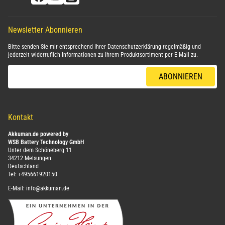
Newsletter Abonnieren
Bitte senden Sie mir entsprechend Ihrer
Datenschutzerklärung
regelmäßig und
jederzeit widerruflich Informationen zu Ihrem Produktsortiment per E-Mail zu.
E-Mail-Adresse
ABONNIEREN
Kontakt
Akkuman.de powered by
WSB Battery Technology GmbH
Unter dem Schöneberg 11
34212 Melsungen
Deutschland
Tel:
+495661920150
E-Mail:
info@akkuman.de