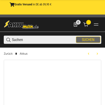
Gratis Versand
in DE ab 39,95 €
0
0 Produkte in der List
SUCHEN
Zurück
Akkus