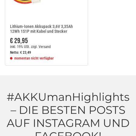
Lithium-Ionen Akkupack 3,6V 3,35Ah
12Wh 1S1P mit Kabel und Stecker
€ 29,95
inkl. 19% USt.
zzgl.
Versand
Netto:
€
23,49
momentan nicht verfügbar
#AKKUmanHighlights
– DIE BESTEN POSTS
AUF INSTAGRAM UND
FACEBOOK!