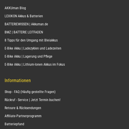
AKKUman Blog
LEXIKON Akkus & Batterien
BATTERIEWISSEN | Akkuman.de
BMZ | BATTERIE LEITFADEN
8 Tipps für den Umgang mit Bleiakkus
E-Bike Akku | Ladezyklen und Ladezeiten
E-Bike Akku | Lagerung und Pflege
E-Bike Akku | Lithium-Ionen Akkus im Fokus
Informationen
Shop - FAQ (Häufig gestellte Fragen)
Rückruf - Service | Jetzt Termin buchen!
Retoure & Rücksendungen
Affiliate-Partnerprogramm
Batteriepfand