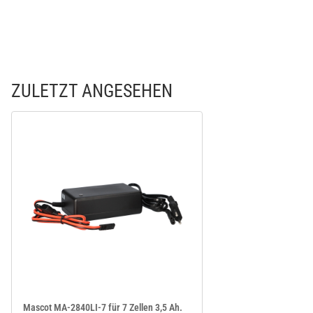
ZULETZT ANGESEHEN
Mascot MA-2840LI-7 für 7 Zellen 3,5 Ah.