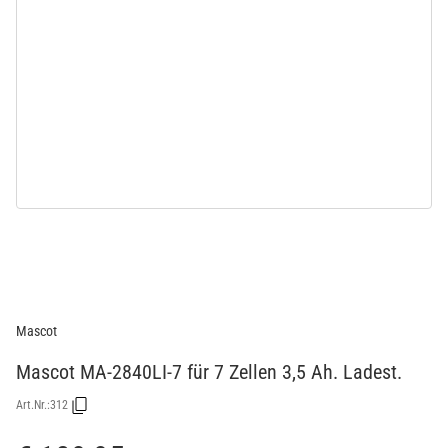
Mascot
Mascot MA-2840LI-7 für 7 Zellen 3,5 Ah. Ladest.
Art.Nr.:
312