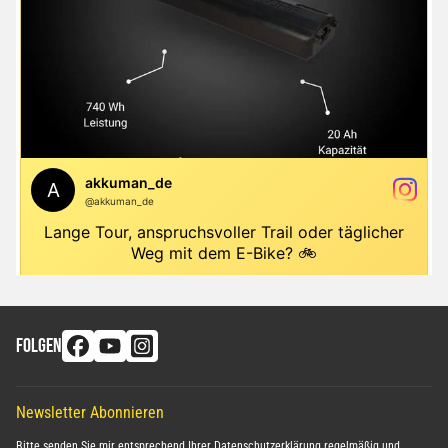
FOLGEN
Newsletter Abonnieren
Bitte senden Sie mir entsprechend Ihrer
Datenschutzerklärung
regelmäßig und