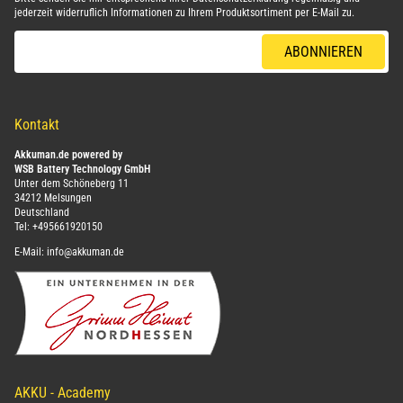
jederzeit widerruflich Informationen zu Ihrem Produktsortiment per E-Mail zu.
E-Mail-Adresse
ABONNIEREN
Kontakt
Akkuman.de powered by
WSB Battery Technology GmbH
Unter dem Schöneberg 11
34212 Melsungen
Deutschland
Tel:
+495661920150
E-Mail:
info@akkuman.de
AKKU - Academy