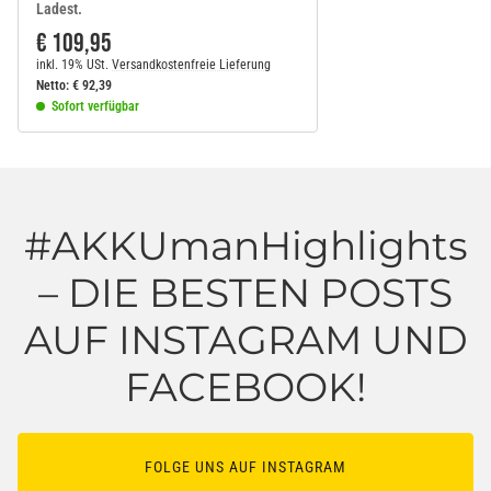
Ladest.
€ 109,95
inkl. 19% USt.
Versandkostenfreie Lieferung
Netto:
€
92,39
Sofort verfügbar
#AKKUmanHighlights
– DIE BESTEN POSTS
AUF INSTAGRAM UND
FACEBOOK!
FOLGE UNS AUF INSTAGRAM