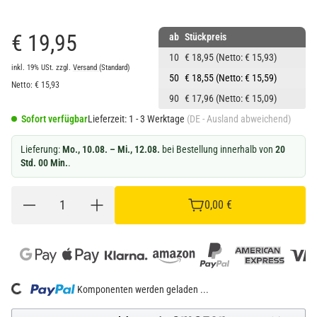
€ 19,95
ab
Stückpreis
10
€ 18,95
(Netto: € 15,93)
inkl. 19% USt.
zzgl.
Versand
(Standard)
50
€ 18,55
(Netto: € 15,59)
Netto:
€
15,93
90
€ 17,96
(Netto: € 15,09)
Sofort verfügbar
Lieferzeit:
1 - 3 Werktage
(DE - Ausland abweichend)
Lieferung:
Mo., 10.08. – Mi., 12.08.
bei Bestellung innerhalb von
20
Std. 00 Min.
.
0,00 €
Loading...
Komponenten werden geladen ...