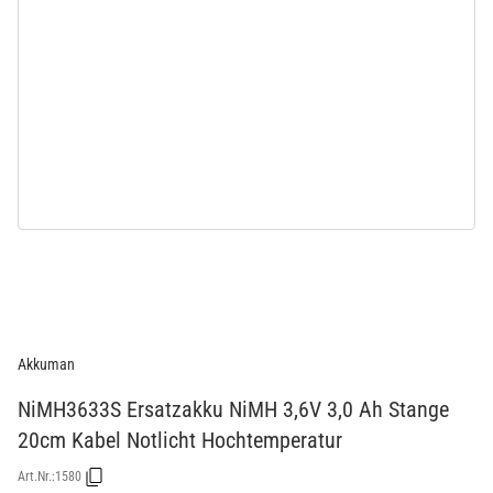
Akkuman
NiMH3633S Ersatzakku NiMH 3,6V 3,0 Ah Stange
20cm Kabel Notlicht Hochtemperatur
Art.Nr.:
1580