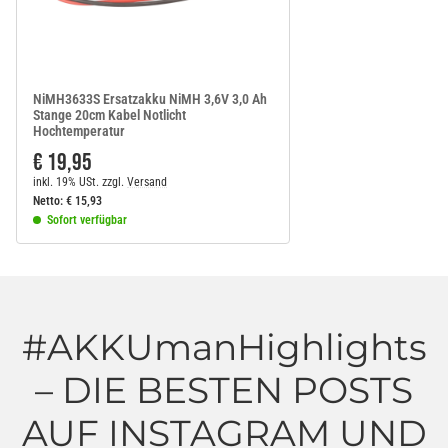
NiMH3633S Ersatzakku NiMH 3,6V 3,0 Ah
Stange 20cm Kabel Notlicht
Hochtemperatur
€ 19,95
inkl. 19% USt.
zzgl.
Versand
Netto:
€
15,93
Sofort verfügbar
#AKKUmanHighlights
– DIE BESTEN POSTS
AUF INSTAGRAM UND