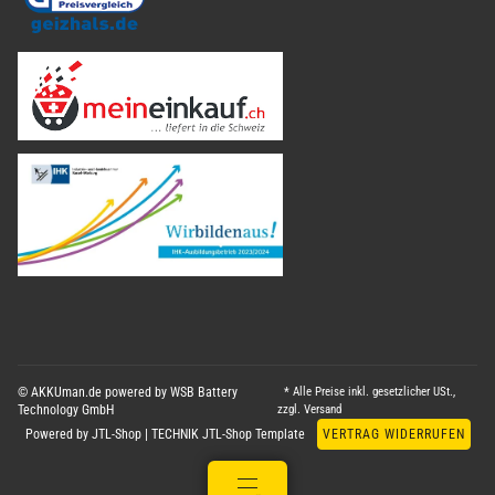
© AKKUman.de powered by WSB Battery
* Alle Preise inkl. gesetzlicher USt.,
Technology GmbH
zzgl.
Versand
Powered by
JTL-Shop
|
TECHNIK JTL-Shop Template
VERTRAG WIDERRUFEN