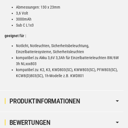
Abmessungen: 130 x 23mm
3,6 Volt
3000mAh
Sub C L1x3
geeignet für :
Notlicht, Notleuchten, Sicherheitsbeleuchtung,
Einzelbatteriesysteme, Sicherheitsleuchten
kompatibel zu Akku 3,6V 3,3Ah für Einzelbatterieleuchten 8W/6W
3h NLxxx803
kompatibel zu: K2, K3, KWD803(SC), KWW803(SC), PFW803(SC),
KCW8(D)803(SC), 1h-Modelle z.B. KWD801
PRODUKTINFORMATIONEN
BEWERTUNGEN