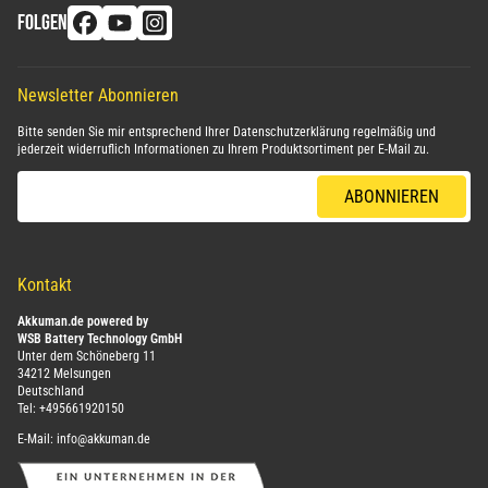
FOLGEN
Newsletter Abonnieren
Bitte senden Sie mir entsprechend Ihrer
Datenschutzerklärung
regelmäßig und
jederzeit widerruflich Informationen zu Ihrem Produktsortiment per E-Mail zu.
E-Mail-Adresse
ABONNIEREN
Kontakt
Akkuman.de powered by
WSB Battery Technology GmbH
Unter dem Schöneberg 11
34212 Melsungen
Deutschland
Tel:
+495661920150
E-Mail:
info@akkuman.de