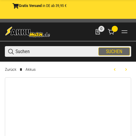
Gratis Versand
in DE ab 39,95 €
0
0 Produkte in der List
SUCHEN
Zurück
Akkus