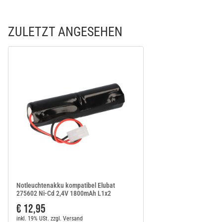
ZULETZT ANGESEHEN
Notleuchtenakku kompatibel Elubat
275602 Ni-Cd 2,4V 1800mAh L1x2
€ 12,95
inkl. 19% USt.
zzgl.
Versand