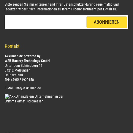
Bitte senden Sie mir entsprechend Ihrer
Datenschutzerklärung
regelmäßig und
jederzeit widerruflich Informationen zu Ihrem Produktsortiment per E-Mail zu.
E-Mail-Adresse
ABONNIEREN
Kontakt
Akkuman.de powered by
WSB Battery Technology GmbH
Unter dem Schöneberg 11
34212 Melsungen
Deutschland
Tel:
+495661920150
E-Mail:
info@akkuman.de