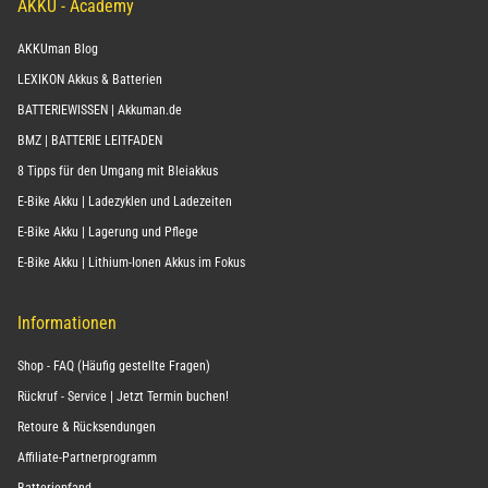
AKKU - Academy
AKKUman Blog
LEXIKON Akkus & Batterien
BATTERIEWISSEN | Akkuman.de
BMZ | BATTERIE LEITFADEN
8 Tipps für den Umgang mit Bleiakkus
E-Bike Akku | Ladezyklen und Ladezeiten
E-Bike Akku | Lagerung und Pflege
E-Bike Akku | Lithium-Ionen Akkus im Fokus
Informationen
Shop - FAQ (Häufig gestellte Fragen)
Rückruf - Service | Jetzt Termin buchen!
Retoure & Rücksendungen
Affiliate-Partnerprogramm