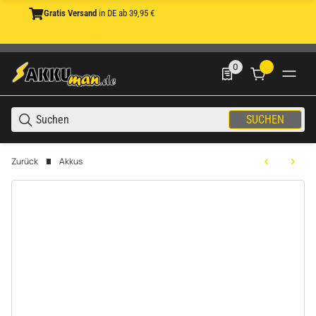
Gratis Versand
in DE ab 39,95 €
0
0 Produkte in der List
SUCHEN
Zurück
Akkus