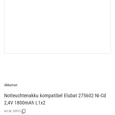
Akkuman
Notleuchtenakku kompatibel Elubat 275602 Ni-Cd
2,4V 1800mAh L1x2
Art.Nr.:
20915