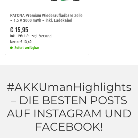
PATONA Premium Wiederaufladbare Zelle
– 1,5 V 3000 mWh – inkl. Ladekabel
€ 15,95
inkl. 19% USt.
zzgl.
Versand
Netto:
€
13,40
Sofort verfügbar
#AKKUmanHighlights
– DIE BESTEN POSTS
AUF INSTAGRAM UND
FACEBOOK!