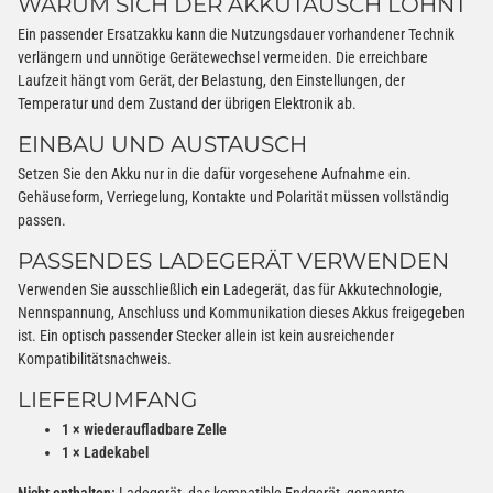
WARUM SICH DER AKKUTAUSCH LOHNT
Ein passender Ersatzakku kann die Nutzungsdauer vorhandener Technik
verlängern und unnötige Gerätewechsel vermeiden. Die erreichbare
Laufzeit hängt vom Gerät, der Belastung, den Einstellungen, der
Temperatur und dem Zustand der übrigen Elektronik ab.
EINBAU UND AUSTAUSCH
Setzen Sie den Akku nur in die dafür vorgesehene Aufnahme ein.
Gehäuseform, Verriegelung, Kontakte und Polarität müssen vollständig
passen.
PASSENDES LADEGERÄT VERWENDEN
Verwenden Sie ausschließlich ein Ladegerät, das für Akkutechnologie,
Nennspannung, Anschluss und Kommunikation dieses Akkus freigegeben
ist. Ein optisch passender Stecker allein ist kein ausreichender
Kompatibilitätsnachweis.
LIEFERUMFANG
1 × wiederaufladbare Zelle
1 × Ladekabel