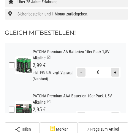
Über 25 Jahre Erfahrung.
Sicher bestellen und 1 Monat zurückgeben.
GLEICH MITBESTELLEN!
PATONA Premium AA Batterien 10er Pack 1,5V
Alkaline
2,99 €
−
+
inkl. 19% USt. zzgl.
Versand
(Standard)
PATONA Premium AAA Batterien 10er Pack 1,5V
Alkaline
2,95 €
−
+
inkl. 19% USt. zzgl.
Versand
(Standard)
Teilen
Merken
Frage zum Artikel