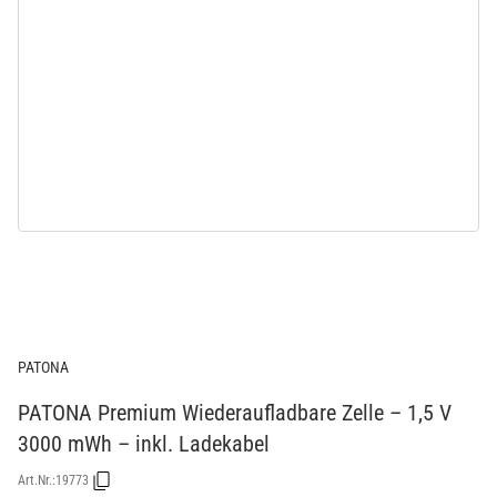
PATONA
PATONA Premium Wiederaufladbare Zelle – 1,5 V
3000 mWh – inkl. Ladekabel
Art.Nr.:
19773