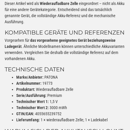
Dieser Artikel wird als
Wiederaufladbare Zelle
eingeordnet – nicht als Akku
für eine andere Gerätekategorie. Entscheidend sind das tatsächlich
genannte Gerät, die vollständige Akku-Referenz und die mechanische
Ausführung.
KOMPATIBLE GERÄTE UND REFERENZEN
Vorgesehen für
das vorgesehene geeignetes Gerät beziehungsweise
Ladegerät
. Ähnliche Modellnamen können unterschiedliche Akkuvarianten
verwenden. Vergleichen Sie deshalb die vollständige Referenz auf dem
vorhandenen Akku.
TECHNISCHE DATEN
Marke/Anbieter:
PATONA
Artikelnummer:
19773
Produktart:
Wiederaufladbare Zelle
Serie/Ausführung:
Premium
Technischer Wert 1:
1,5 V
Technischer Wert 2:
3000 mWh
GTIN/EAN:
4055655239752
Lieferumfang:
1 × wiederaufladbare Zelle; 1 × Ladekabel