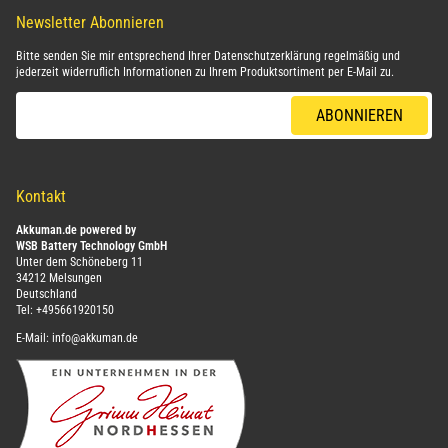
Newsletter Abonnieren
Bitte senden Sie mir entsprechend Ihrer
Datenschutzerklärung
regelmäßig und
jederzeit widerruflich Informationen zu Ihrem Produktsortiment per E-Mail zu.
E-Mail-Adresse
ABONNIEREN
Kontakt
Akkuman.de powered by
WSB Battery Technology GmbH
Unter dem Schöneberg 11
34212 Melsungen
Deutschland
Tel:
+495661920150
E-Mail:
info@akkuman.de