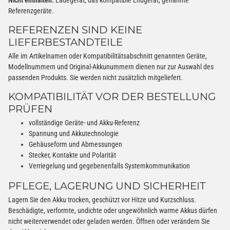
Nicht enthalten:
Ladegerät, das kompatible Endgerät, genannte
Referenzgeräte.
REFERENZEN SIND KEINE
LIEFERBESTANDTEILE
Alle im Artikelnamen oder Kompatibilitätsabschnitt genannten Geräte,
Modellnummern und Original-Akkunummern dienen nur zur Auswahl des
passenden Produkts. Sie werden nicht zusätzlich mitgeliefert.
KOMPATIBILITÄT VOR DER BESTELLUNG
PRÜFEN
vollständige Geräte- und Akku-Referenz
Spannung und Akkutechnologie
Gehäuseform und Abmessungen
Stecker, Kontakte und Polarität
Verriegelung und gegebenenfalls Systemkommunikation
PFLEGE, LAGERUNG UND SICHERHEIT
Lagern Sie den Akku trocken, geschützt vor Hitze und Kurzschluss.
Beschädigte, verformte, undichte oder ungewöhnlich warme Akkus dürfen
nicht weiterverwendet oder geladen werden. Öffnen oder verändern Sie