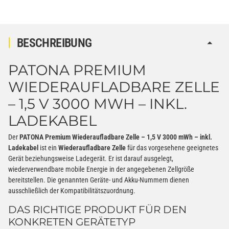
BESCHREIBUNG
PATONA PREMIUM
WIEDERAUFLADBARE ZELLE
– 1,5 V 3000 MWH – INKL.
LADEKABEL
Der
PATONA Premium Wiederaufladbare Zelle – 1,5 V 3000 mWh – inkl.
Ladekabel
ist ein
Wiederaufladbare Zelle
für das vorgesehene geeignetes
Gerät beziehungsweise Ladegerät. Er ist darauf ausgelegt,
wiederverwendbare mobile Energie in der angegebenen Zellgröße
bereitstellen. Die genannten Geräte- und Akku-Nummern dienen
ausschließlich der Kompatibilitätszuordnung.
DAS RICHTIGE PRODUKT FÜR DEN
KONKRETEN GERÄTETYP