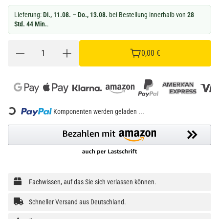
Lieferung:
Di., 11.08. – Do., 13.08.
bei Bestellung innerhalb von
28
Std. 44 Min.
.
0,00 €
ing...
Komponenten werden geladen ...
Fachwissen, auf das Sie sich verlassen können.
Schneller Versand aus Deutschland.