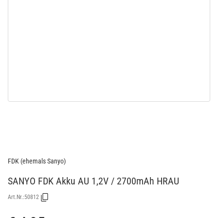
FDK (ehemals Sanyo)
SANYO FDK Akku AU 1,2V / 2700mAh HRAU
Art.Nr.:
50812