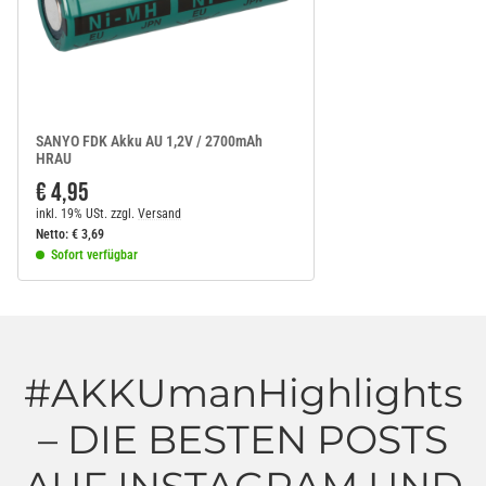
SANYO FDK Akku AU 1,2V / 2700mAh
HRAU
€ 4,95
inkl. 19% USt.
zzgl.
Versand
Netto:
€
3,69
Sofort verfügbar
#AKKUmanHighlights
– DIE BESTEN POSTS
AUF INSTAGRAM UND