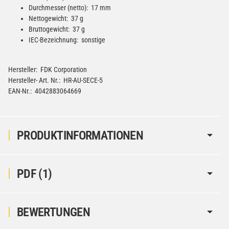
Durchmesser (netto): 17 mm
Nettogewicht: 37 g
Bruttogewicht: 37 g
IEC-Bezeichnung: sonstige
Hersteller: FDK Corporation
Hersteller- Art. Nr.: HR-AU-SECE-5
EAN-Nr.: 4042883064669
PRODUKTINFORMATIONEN
PDF (1)
BEWERTUNGEN