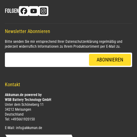
FOLGEN
Newsletter Abonnieren
Bitte senden Sie mir entsprechend Ihrer
Datenschutzerklärung
regelmäßig und
jederzeit widerruflich Informationen zu Ihrem Produktsortiment per E-Mail zu.
E-Mail-Adresse
ABONNIEREN
Kontakt
Akkuman.de powered by
WSB Battery Technology GmbH
Unter dem Schöneberg 11
34212 Melsungen
Deutschland
Tel:
+495661920150
E-Mail:
info@akkuman.de