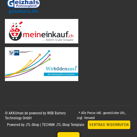
© AKKUman.de powered by WSB Battery
* Alle Preise inkl. gesetzlicher USt.,
Technology GmbH
zzgl.
Versand
Powered by
JTL-Shop
|
TECHNIK JTL-Shop Template
VERTRAG WIDERRUFEN