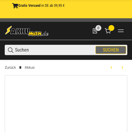
Gratis Versand
in DE ab 39,95 €
0
0 Produkte in der List
SUCHEN
Zurück
Akkus