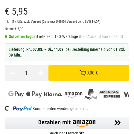
€ 5,95
inkl. 19% USt.
zzgl.
Versand
(Gefahrgut UN3090 Versand gem. SV188 ADR)
Netto:
€
5,00
Sofort verfügbar
Lieferzeit:
1 - 3 Werktage
(DE - Ausland abweichend)
Lieferung:
Fr., 07.08. – Di., 11.08.
bei Bestellung innerhalb von
01 Std.
39 Min.
.
0,00 €
Komponenten werden geladen ...
Loading...