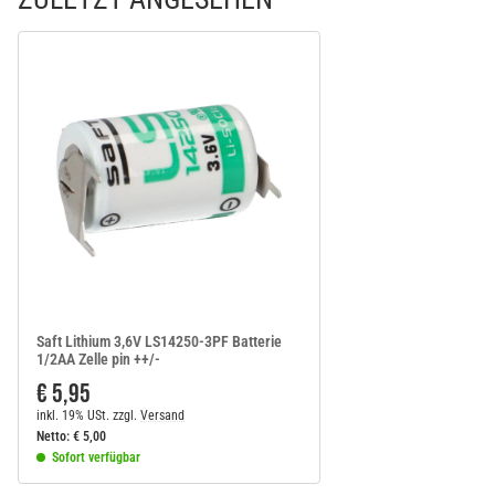
Saft Lithium 3,6V LS14250-3PF Batterie
1/2AA Zelle pin ++/-
€ 5,95
inkl. 19% USt.
zzgl.
Versand
Netto:
€
5,00
Sofort verfügbar