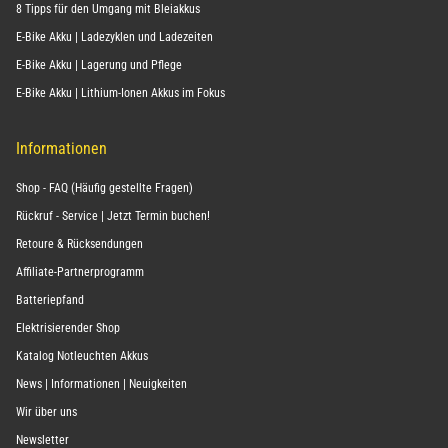
8 Tipps für den Umgang mit Bleiakkus
E-Bike Akku | Ladezyklen und Ladezeiten
E-Bike Akku | Lagerung und Pflege
E-Bike Akku | Lithium-Ionen Akkus im Fokus
Informationen
Shop - FAQ (Häufig gestellte Fragen)
Rückruf - Service | Jetzt Termin buchen!
Retoure & Rücksendungen
Affiliate-Partnerprogramm
Batteriepfand
Elektrisierender Shop
Katalog Notleuchten Akkus
News | Informationen | Neuigkeiten
Wir über uns
Newsletter