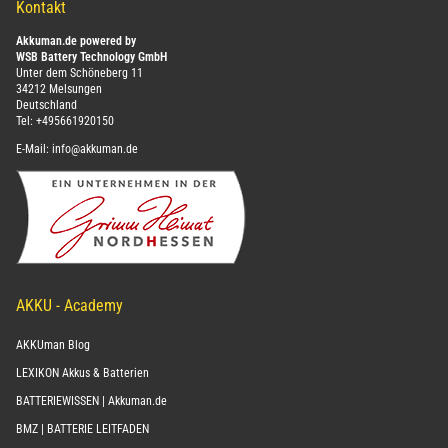
Kontakt
Akkuman.de powered by
WSB Battery Technology GmbH
Unter dem Schöneberg 11
34212 Melsungen
Deutschland
Tel:
+495661920150
E-Mail:
info@akkuman.de
AKKU - Academy
AKKUman Blog
LEXIKON Akkus & Batterien
BATTERIEWISSEN | Akkuman.de
BMZ | BATTERIE LEITFADEN