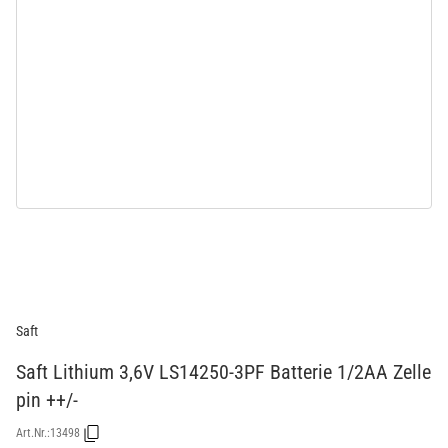
Saft
Saft Lithium 3,6V LS14250-3PF Batterie 1/2AA Zelle
pin ++/-
Art.Nr.:
13498