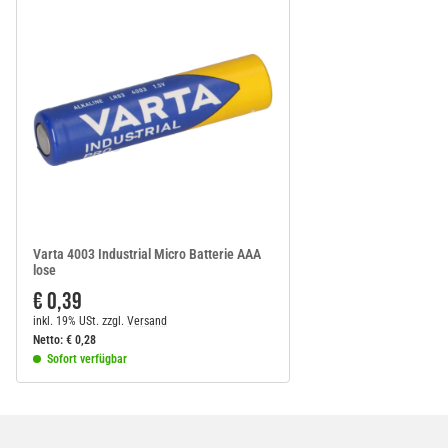
Varta 4003 Industrial Micro Batterie AAA
lose
€ 0,39
inkl. 19% USt.
zzgl.
Versand
Netto:
€
0,28
Sofort verfügbar