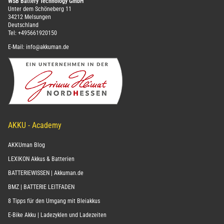
WSB Battery Technology GmbH
Unter dem Schöneberg 11
34212 Melsungen
Deutschland
Tel:
+495661920150
E-Mail:
info@akkuman.de
AKKU - Academy
AKKUman Blog
LEXIKON Akkus & Batterien
BATTERIEWISSEN | Akkuman.de
BMZ | BATTERIE LEITFADEN
8 Tipps für den Umgang mit Bleiakkus
E-Bike Akku | Ladezyklen und Ladezeiten