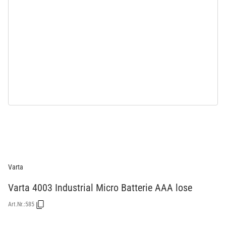
Varta
Varta 4003 Industrial Micro Batterie AAA lose
Art.Nr.:
585