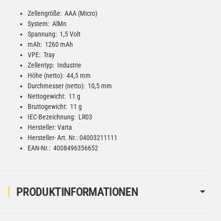
Zellengröße: AAA (Micro)
System: AlMn
Spannung: 1,5 Volt
mAh: 1260 mAh
VPE: Tray
Zellentyp: Industrie
Höhe (netto): 44,5 mm
Durchmesser (netto): 10,5 mm
Nettogewicht: 11 g
Bruttogewicht: 11 g
IEC-Bezeichnung: LR03
Hersteller: Varta
Hersteller- Art. Nr.: 04003211111
EAN-Nr.: 4008496356652
PRODUKTINFORMATIONEN