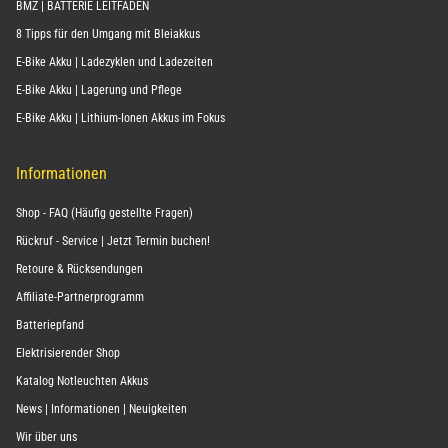
BMZ | BATTERIE LEITFADEN
8 Tipps für den Umgang mit Bleiakkus
E-Bike Akku | Ladezyklen und Ladezeiten
E-Bike Akku | Lagerung und Pflege
E-Bike Akku | Lithium-Ionen Akkus im Fokus
Informationen
Shop - FAQ (Häufig gestellte Fragen)
Rückruf - Service | Jetzt Termin buchen!
Retoure & Rücksendungen
Affiliate-Partnerprogramm
Batteriepfand
Elektrisierender Shop
Katalog Notleuchten Akkus
News | Informationen | Neuigkeiten
Wir über uns