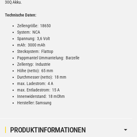
30Q Akku.
Technische Daten:
Zellengröße: 18650
System: NCA
Spannung: 3,6 Volt
mAh: 3000 mAh
Stecksystem: Flattop
Pappmantel Ummantelung: Barzelle
Zellentyp: Industrie
Höhe (netto): 65 mm
Durchmesser (netto): 18 mm
max. Ladestrom: 4 A
max. Entladestrom: 15 A
Innenwiderstand: 18 mOhm
Hersteller: Samsung
PRODUKTINFORMATIONEN