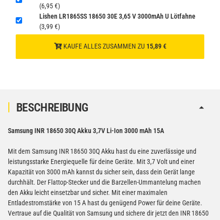
1
(6,95 €)
gem. SV188 ADR)
Lishen LR1865SS 18650 30E 3,65 V 3000mAh U Lötfahne
(3,99 €)
KAUFE ALLES ZUSAMMEN ZU
15,89 €
BESCHREIBUNG
Samsung INR 18650 30Q Akku 3,7V Li-Ion 3000 mAh 15A
Mit dem Samsung INR 18650 30Q Akku hast du eine zuverlässige und
leistungsstarke Energiequelle für deine Geräte. Mit 3,7 Volt und einer
Kapazität von 3000 mAh kannst du sicher sein, dass dein Gerät lange
durchhält. Der Flattop-Stecker und die Barzellen-Ummantelung machen
den Akku leicht einsetzbar und sicher. Mit einer maximalen
Entladestromstärke von 15 A hast du genügend Power für deine Geräte.
Vertraue auf die Qualität von Samsung und sichere dir jetzt den INR 18650