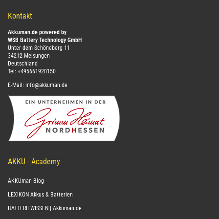
Kontakt
Akkuman.de powered by
WSB Battery Technology GmbH
Unter dem Schöneberg 11
34212 Melsungen
Deutschland
Tel:
+495661920150
E-Mail:
info@akkuman.de
AKKU - Academy
AKKUman Blog
LEXIKON Akkus & Batterien
BATTERIEWISSEN | Akkuman.de