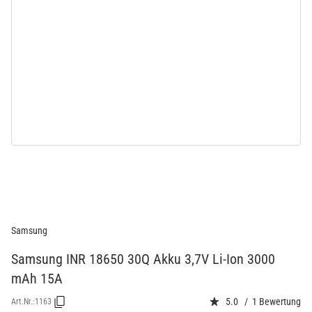
Samsung
Samsung INR 18650 30Q Akku 3,7V Li-Ion 3000
mAh 15A
5.0 / 1 Bewertung
Art.Nr.:
1163