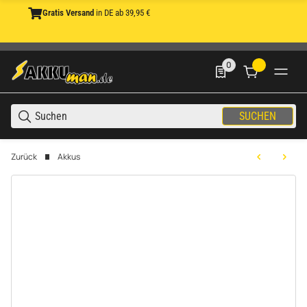
Gratis Versand
in DE ab 39,95 €
0
0 Produkte in der List
SUCHEN
Zurück
Akkus