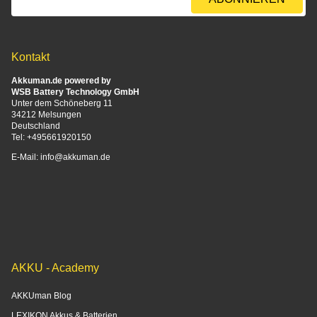
Kontakt
Akkuman.de powered by
WSB Battery Technology GmbH
Unter dem Schöneberg 11
34212 Melsungen
Deutschland
Tel:
+495661920150
E-Mail:
info@akkuman.de
AKKU - Academy
AKKUman Blog
LEXIKON Akkus & Batterien