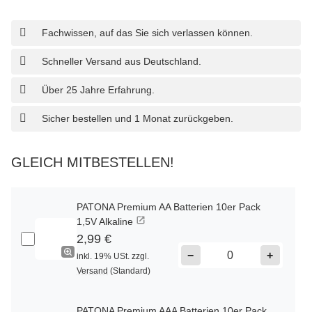
Fachwissen, auf das Sie sich verlassen können.
Schneller Versand aus Deutschland.
Über 25 Jahre Erfahrung.
Sicher bestellen und 1 Monat zurückgeben.
GLEICH MITBESTELLEN!
PATONA Premium AA Batterien 10er Pack
1,5V Alkaline
2,99 €
−
+
inkl. 19% USt. zzgl.
Versand
(Standard)
PATONA Premium AAA Batterien 10er Pack