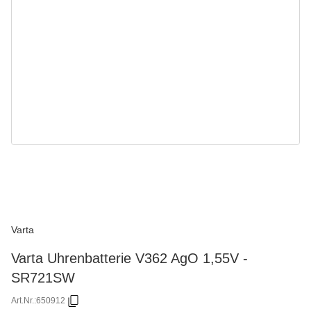
Varta
Varta Uhrenbatterie V362 AgO 1,55V -
SR721SW
Art.Nr.:
650912