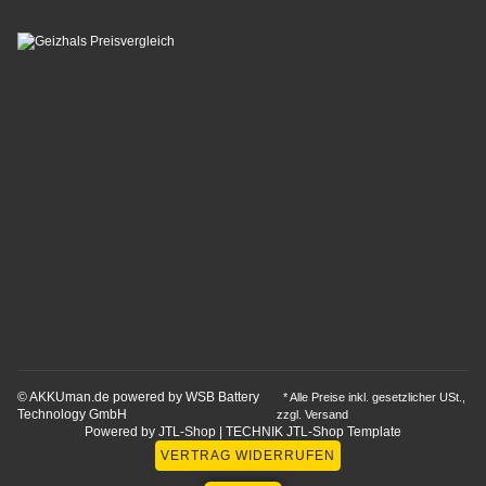
© AKKUman.de powered by WSB Battery
* Alle Preise inkl. gesetzlicher USt.,
Technology GmbH
zzgl.
Versand
Powered by
JTL-Shop
|
TECHNIK JTL-Shop Template
VERTRAG WIDERRUFEN