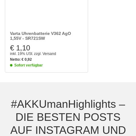
Varta Uhrenbatterie V362 AgO
1,55V - SR721SW
€ 1,10
inkl. 19% USt.
zzgl.
Versand
Netto:
€
0,92
Sofort verfügbar
#AKKUmanHighlights –
DIE BESTEN POSTS
AUF INSTAGRAM UND