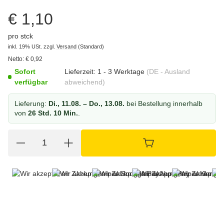
€ 1,10
pro stck
inkl. 19% USt.
zzgl.
Versand
(Standard)
Netto:
€
0,92
Sofort
Lieferzeit:
1 - 3 Werktage
(DE - Ausland
verfügbar
abweichend)
Lieferung:
Di., 11.08. – Do., 13.08.
bei Bestellung innerhalb
von
26 Std. 10 Min.
.