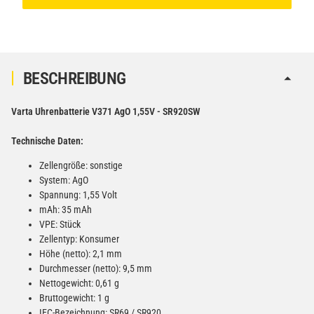
BESCHREIBUNG
Varta Uhrenbatterie V371 AgO 1,55V - SR920SW
Technische Daten:
Zellengröße: sonstige
System: AgO
Spannung: 1,55 Volt
mAh: 35 mAh
VPE: Stück
Zellentyp: Konsumer
Höhe (netto): 2,1 mm
Durchmesser (netto): 9,5 mm
Nettogewicht: 0,61 g
Bruttogewicht: 1 g
IEC-Bezeichnung: SR69 / SR920