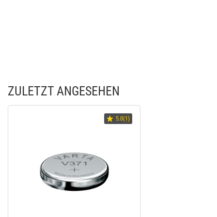
ZULETZT ANGESEHEN
5.0(1)