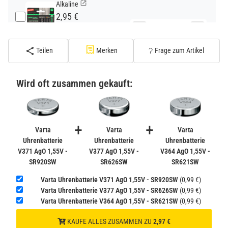
Alkaline
2,95 €
−
+
inkl. 19% USt. zzgl.
Versand
(Standard)
Teilen
Merken
Frage zum Artikel
PATONA Premium CR2032 Batterien 10er Pack 3V
Lithium
Wird oft zusammen gekauft:
2,99 €
inkl. 19% USt. zzgl.
Versand
−
+
(Gefahrgut UN3090 Versand
+
+
gem. SV188 ADR)
Varta
Varta
Varta
Uhrenbatterie
Uhrenbatterie
Uhrenbatterie
V371 AgO 1,55V -
V377 AgO 1,55V -
V364 AgO 1,55V -
Verbatim Cool'n'Go AirJet Handventilator 4000mAh
SR920SW
SR626SW
SR621SW
Grau Lila
22,95 €
Varta Uhrenbatterie V371 AgO 1,55V - SR920SW
(0,99 €)
−
+
Varta Uhrenbatterie V377 AgO 1,55V - SR626SW
(0,99 €)
inkl. 19% USt. zzgl.
Versand
Varta Uhrenbatterie V364 AgO 1,55V - SR621SW
(0,99 €)
(Gefahrgut UN3480 Versand
1
gem. SV188 ADR)
KAUFE ALLES ZUSAMMEN ZU
2,97 €