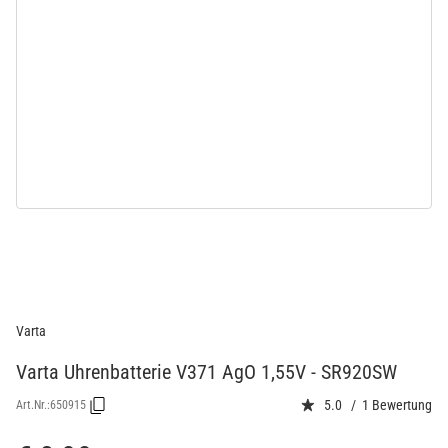
Varta
Varta Uhrenbatterie V371 AgO 1,55V - SR920SW
5.0 / 1 Bewertung
Art.Nr.:
650915