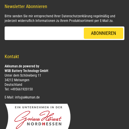
Newsletter Abonnieren
Bitte senden Sie mir entsprechend Ihrer
Datenschutzerklärung
regelmäßig und
jederzeit widerruflich Informationen zu Ihrem Produktsortiment per E-Mail zu.
E-Mail-Adresse
ABONNIEREN
Kontakt
Akkuman.de powered by
WSB Battery Technology GmbH
Unter dem Schöneberg 11
34212 Melsungen
Deutschland
Tel:
+495661920150
E-Mail:
info@akkuman.de