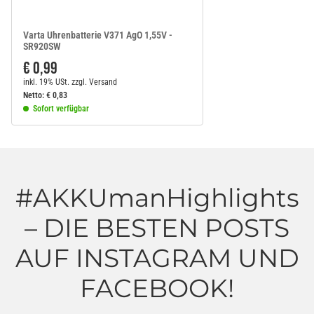
Varta Uhrenbatterie V371 AgO 1,55V -
SR920SW
€ 0,99
inkl. 19% USt.
zzgl.
Versand
Netto:
€
0,83
Sofort verfügbar
#AKKUmanHighlights
– DIE BESTEN POSTS
AUF INSTAGRAM UND
FACEBOOK!