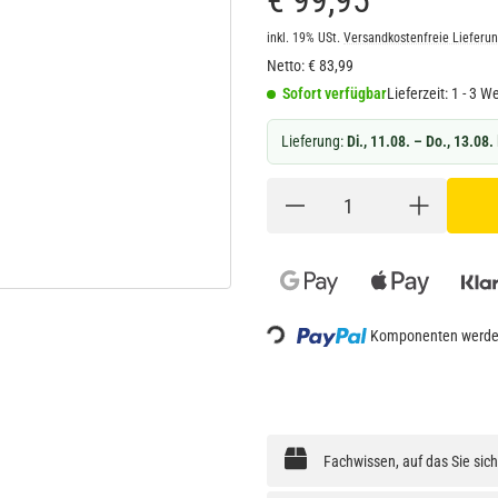
€ 99,95
inkl. 19% USt.
Versandkostenfreie Lieferu
Netto:
€
83,99
Sofort verfügbar
Lieferzeit:
1 - 3 W
Lieferung:
Di., 11.08. – Do., 13.08.
Loading...
Komponenten werden
Fachwissen, auf das Sie sic