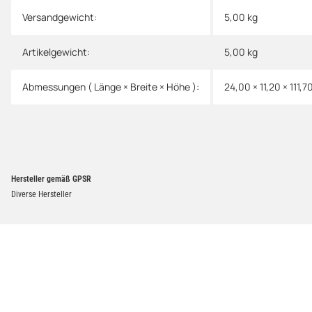
Versandgewicht:
5,00 kg
Artikelgewicht:
5,00
kg
Abmessungen ( Länge × Breite × Höhe ):
24,00 × 11,20 × 111,
Hersteller gemäß GPSR
Diverse Hersteller