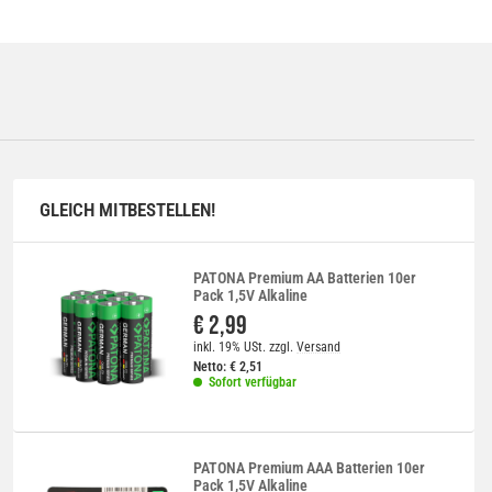
GLEICH MITBESTELLEN!
PATONA Premium AA Batterien 10er
Pack 1,5V Alkaline
€ 2,99
inkl. 19% USt.
zzgl.
Versand
Netto:
€
2,51
Sofort verfügbar
PATONA Premium AAA Batterien 10er
Pack 1,5V Alkaline