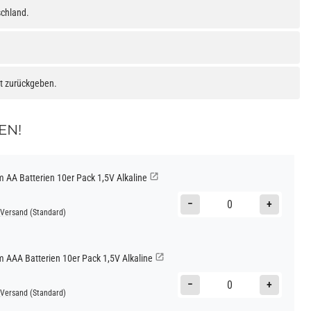
schland.
at zurückgeben.
EN!
AA Batterien 10er Pack 1,5V Alkaline
−
+
Versand
(Standard)
AAA Batterien 10er Pack 1,5V Alkaline
−
+
Versand
(Standard)