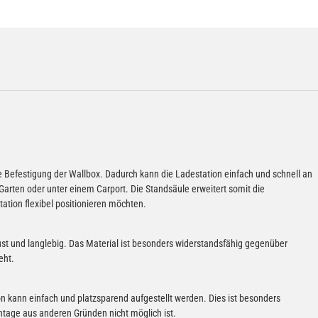
de Befestigung der Wallbox. Dadurch kann die Ladestation einfach und schnell an
 Garten oder unter einem Carport. Die Standsäule erweitert somit die
tation flexibel positionieren möchten.
ust und langlebig. Das Material ist besonders widerstandsfähig gegenüber
eht.
n kann einfach und platzsparend aufgestellt werden. Dies ist besonders
ntage aus anderen Gründen nicht möglich ist.