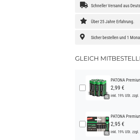
Schneller Versand aus Deut
Über 25 Jahre Erfahrung.
Sicher bestellen und 1 Mon
GLEICH MITBESTELL
PATONA Premium 
2,99 €
inkl. 19% USt. zzgl.
PATONA Premium 
2,95 €
inkl. 19% USt. zzgl.