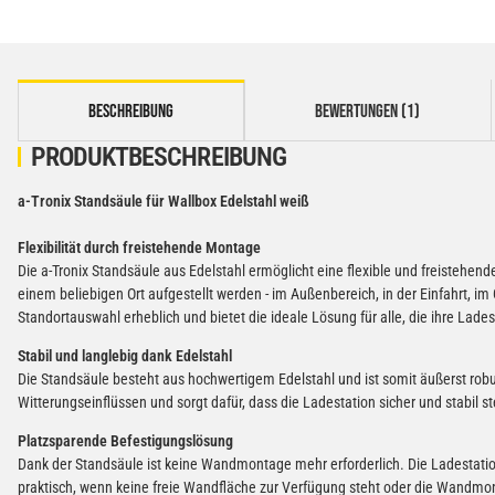
weitere Registerkarten anzeigen
BESCHREIBUNG
BEWERTUNGEN (1)
PRODUKTBESCHREIBUNG
a-Tronix Standsäule für Wallbox Edelstahl weiß
Flexibilität durch freistehende Montage
Die a-Tronix Standsäule aus Edelstahl ermöglicht eine flexible und freistehen
einem beliebigen Ort aufgestellt werden - im Außenbereich, in der Einfahrt, im
Standortauswahl erheblich und bietet die ideale Lösung für alle, die ihre Lades
Stabil und langlebig dank Edelstahl
Die Standsäule besteht aus hochwertigem Edelstahl und ist somit äußerst rob
Witterungseinflüssen und sorgt dafür, dass die Ladestation sicher und stabil st
Platzsparende Befestigungslösung
Dank der Standsäule ist keine Wandmontage mehr erforderlich. Die Ladestatio
praktisch, wenn keine freie Wandfläche zur Verfügung steht oder die Wandmo