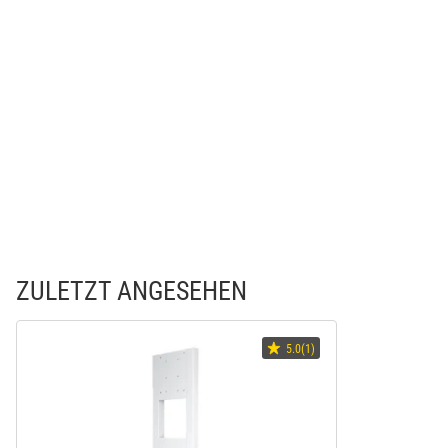
ZULETZT ANGESEHEN
5.0(1)