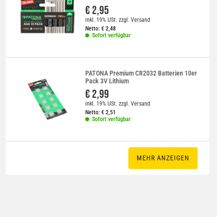
€ 2,95
inkl. 19% USt.
zzgl.
Versand
Netto:
€
2,48
Sofort verfügbar
PATONA Premium CR2032 Batterien 10er
Pack 3V Lithium
€ 2,99
inkl. 19% USt.
zzgl.
Versand
Netto:
€
2,51
Sofort verfügbar
MEHR ANZEIGEN