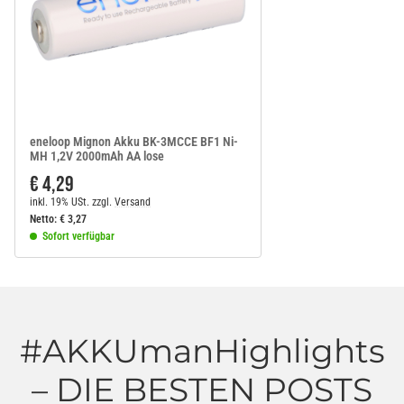
eneloop Mignon Akku BK-3MCCE BF1 Ni-
MH 1,2V 2000mAh AA lose
€ 4,29
inkl. 19% USt.
zzgl.
Versand
Netto:
€
3,27
Sofort verfügbar
#AKKUmanHighlights
– DIE BESTEN POSTS