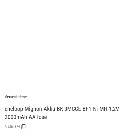
Verschiedene
eneloop Mignon Akku BK-3MCCE BF1 Ni-MH 1,2V
2000mAh AA lose
Art.Nr.:
874