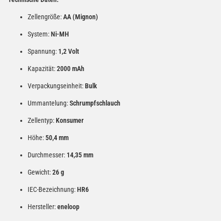
Zellengröße:
AA (Mignon)
System:
Ni-MH
Spannung:
1,2 Volt
Kapazität:
2000 mAh
Verpackungseinheit:
Bulk
Ummantelung:
Schrumpfschlauch
Zellentyp:
Konsumer
Höhe:
50,4 mm
Durchmesser:
14,35 mm
Gewicht:
26 g
IEC-Bezeichnung:
HR6
Hersteller:
eneloop