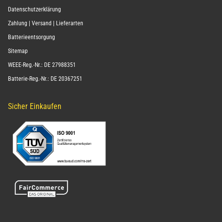
Datenschutzerklärung
Zahlung | Versand | Lieferarten
Batterieentsorgung
Sitemap
WEEE-Reg.-Nr.: DE 27988351
Batterie-Reg.-Nr.: DE 20367251
Sicher Einkaufen