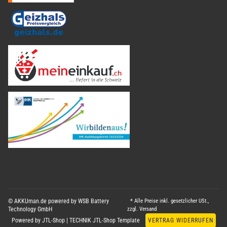
© AKKUman.de powered by WSB Battery
* Alle Preise inkl. gesetzlicher USt.,
Technology GmbH
zzgl.
Versand
Powered by
JTL-Shop
|
TECHNIK JTL-Shop Template
VERTRAG WIDERRUFEN