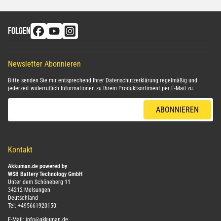
FOLGEN
Newsletter Abonnieren
Bitte senden Sie mir entsprechend Ihrer
Datenschutzerklärung
regelmäßig und
jederzeit widerruflich Informationen zu Ihrem Produktsortiment per E-Mail zu.
E-Mail-Adresse
ABONNIEREN
Kontakt
Akkuman.de powered by
WSB Battery Technology GmbH
Unter dem Schöneberg 11
34212 Melsungen
Deutschland
Tel:
+495661920150
E-Mail:
info@akkuman.de