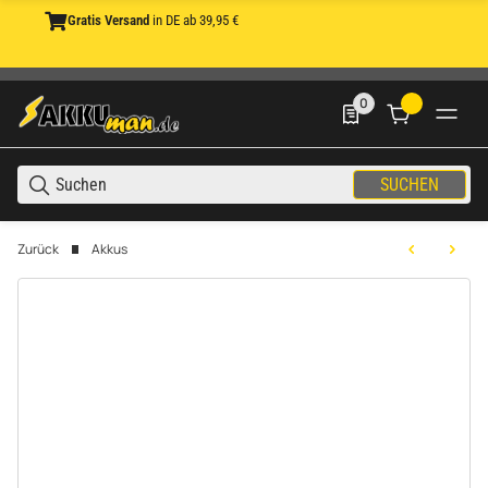
Gratis Versand
in DE ab 39,95 €
0
0 Produkte in der List
SUCHEN
Zurück
Akkus