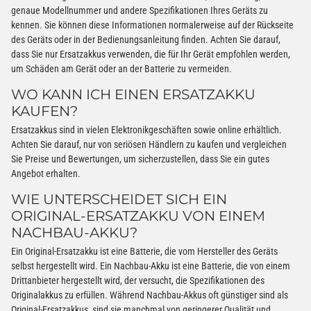
genaue Modellnummer und andere Spezifikationen Ihres Geräts zu
kennen. Sie können diese Informationen normalerweise auf der Rückseite
des Geräts oder in der Bedienungsanleitung finden. Achten Sie darauf,
dass Sie nur Ersatzakkus verwenden, die für Ihr Gerät empfohlen werden,
um Schäden am Gerät oder an der Batterie zu vermeiden.
WO KANN ICH EINEN ERSATZAKKU
KAUFEN?
Ersatzakkus sind in vielen Elektronikgeschäften sowie online erhältlich.
Achten Sie darauf, nur von seriösen Händlern zu kaufen und vergleichen
Sie Preise und Bewertungen, um sicherzustellen, dass Sie ein gutes
Angebot erhalten.
WIE UNTERSCHEIDET SICH EIN
ORIGINAL-ERSATZAKKU VON EINEM
NACHBAU-AKKU?
Ein Original-Ersatzakku ist eine Batterie, die vom Hersteller des Geräts
selbst hergestellt wird. Ein Nachbau-Akku ist eine Batterie, die von einem
Drittanbieter hergestellt wird, der versucht, die Spezifikationen des
Originalakkus zu erfüllen. Während Nachbau-Akkus oft günstiger sind als
Original-Ersatzakkus, sind sie manchmal von geringerer Qualität und