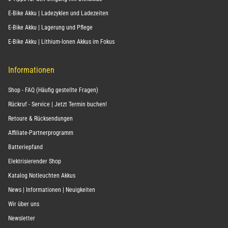
E-Bike Akku | Ladezyklen und Ladezeiten
E-Bike Akku | Lagerung und Pflege
E-Bike Akku | Lithium-Ionen Akkus im Fokus
Informationen
Shop - FAQ (Häufig gestellte Fragen)
Rückruf - Service | Jetzt Termin buchen!
Retoure & Rücksendungen
Affiliate-Partnerprogramm
Batteriepfand
Elektrisierender Shop
Katalog Notleuchten Akkus
News | Informationen | Neuigkeiten
Wir über uns
Newsletter