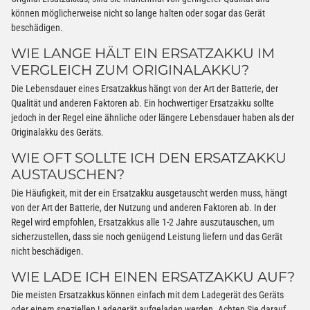
können möglicherweise nicht so lange halten oder sogar das Gerät
beschädigen.
WIE LANGE HÄLT EIN ERSATZAKKU IM
VERGLEICH ZUM ORIGINALAKKU?
Die Lebensdauer eines Ersatzakkus hängt von der Art der Batterie, der
Qualität und anderen Faktoren ab. Ein hochwertiger Ersatzakku sollte
jedoch in der Regel eine ähnliche oder längere Lebensdauer haben als der
Originalakku des Geräts.
WIE OFT SOLLTE ICH DEN ERSATZAKKU
AUSTAUSCHEN?
Die Häufigkeit, mit der ein Ersatzakku ausgetauscht werden muss, hängt
von der Art der Batterie, der Nutzung und anderen Faktoren ab. In der
Regel wird empfohlen, Ersatzakkus alle 1-2 Jahre auszutauschen, um
sicherzustellen, dass sie noch genügend Leistung liefern und das Gerät
nicht beschädigen.
WIE LADE ICH EINEN ERSATZAKKU AUF?
Die meisten Ersatzakkus können einfach mit dem Ladegerät des Geräts
oder einem speziellen Ladegerät aufgeladen werden. Achten Sie darauf,