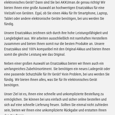
elektronisches Gerät? Dann sind Sie bei AKKUman.de genau richtig! Wir
bieten Ihnen eine große Auswahl an hochwertigen Ersatzakkus für eine
Vielzahl von Geräten. Egal, ob Sie einen Akku für Ihr Smartphone, Laptop,
Tablet oder andere elektronische Geräte benötigen, bei uns werden Sie
fündig.
Unsere Ersatzakkus zeichnen sich durch ihre hohe Leistungsfähigkeit und
Langlebigkeit aus. Wir arbeiten ausschließlich mit namhaften Herstellern
zusammen und bieten Ihnen somit nur die besten Produkte an. Unsere
Ersatzakkus sind 100% kompatibel mit den Original-Akkus und bieten Ihnen
somit die gleiche Leistung wie das Original.
Neben einer großen Auswahl an Ersatzakkus bieten wir Ihnen auch ein
umfangreiches Zubehörsortiment. Sie benötigen ein neues Ladegerät oder
eine passende Schutzhülle für Ihr Gerät? Kein Problem, bei uns werden Sie
fündig. Wir bieten Ihnen alles, was Sie für Ihr elektronisches Gerät
benötigen.
Unser Ziel ist es, Ihnen eine schnelle und unkomplizierte Bestellung zu
ermöglichen. Sie können bei uns einfach und sicher online bestellen und
sich auf eine schnelle Lieferung freuen. Sollten Sie einmal nicht zufrieden
sein, bieten wir Ihnen eine unkomplizierte Rückgabe und erstatten Ihnen