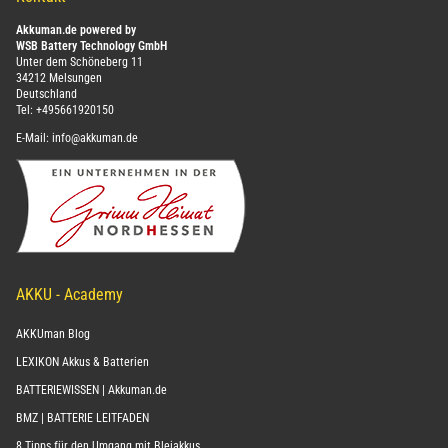
Akkuman.de powered by
WSB Battery Technology GmbH
Unter dem Schöneberg 11
34212 Melsungen
Deutschland
Tel:
+495661920150
E-Mail:
info@akkuman.de
AKKU - Academy
AKKUman Blog
LEXIKON Akkus & Batterien
BATTERIEWISSEN | Akkuman.de
BMZ | BATTERIE LEITFADEN
8 Tipps für den Umgang mit Bleiakkus