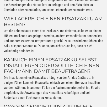
die Anweisungen des Herstellers zu befolgen und den Akku nicht zu
überladen oder zu entladen, um seine Lebensdauer zu maximieren.
WIE LAGERE ICH EINEN ERSATZAKKU AM
BESTEN?
Um die Lebensdauer eines Ersatzakkus zu maximieren, sollte er an einem
kühlen, trockenen Ort gelagert werden, an dem er vor direktem Sonnenlicht
und anderen extremen Temperaturen geschützt ist. Es wird empfohlen, den
Akku alle paar Monate aufzuladen, um sicherzustellen, dass er nicht
vollständig entladen ist.
KANN ICH EINEN ERSATZAKKU SELBST
INSTALLIEREN ODER SOLLTE ICH EINEN
FACHMANN DAMIT BEAUFTRAGEN?
Die Installation eines Ersatzakkus hängt von der Art des Geräts ab. In
einigen Fällen kann ein Ersatzakku einfach von einem Benutzer installiert
werden, während in anderen Fällen ein Fachmann erforderlich ist. Es wird
empfohlen, die Anweisungen des Herstellers zu befolgen und bei
Bedenken einen Fachmann zu konsultieren.
WAS SIND EINIGE TIPPS ZUR PFLEGE