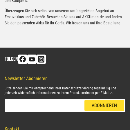
den Kaufpreis.
Überzeugen Sie sich selbst von unserem umfangreichen Angebot an
Ersatzakkus und Zubehör. Besuchen Sie uns auf AKKUman.de und finden
Sie den passenden Akku für Ihr Gerät. Wir freuen uns auf Ihre Bestellung!
FOLGEN
Newsletter Abonnieren
Bitte senden Sie mir entsprechend Ihrer
Datenschutzerklärung
regelmäßig und
jederzeit widerruflich Informationen zu Ihrem Produktsortiment per E-Mail zu.
E-Mail-Adresse
ABONNIEREN
Kontakt