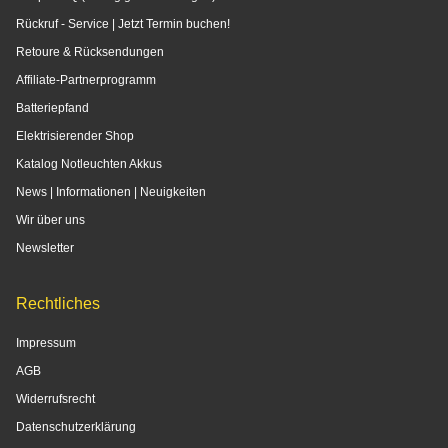
Informationen
Shop - FAQ (Häufig gestellte Fragen)
Rückruf - Service | Jetzt Termin buchen!
Retoure & Rücksendungen
Affiliate-Partnerprogramm
Batteriepfand
Elektrisierender Shop
Katalog Notleuchten Akkus
News | Informationen | Neuigkeiten
Wir über uns
Newsletter
Rechtliches
Impressum
AGB