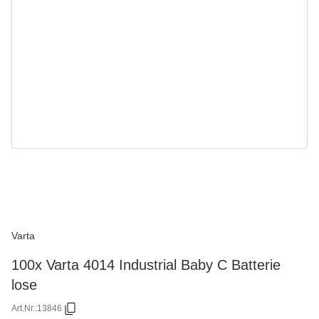
Varta
100x Varta 4014 Industrial Baby C Batterie
lose
Art.Nr.:
13846