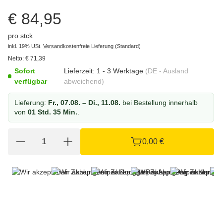
€ 84,95
pro stck
inkl. 19% USt.
Versandkostenfreie Lieferung
(Standard)
Netto:
€
71,39
Sofort
Lieferzeit:
1 - 3 Werktage
(DE - Ausland
verfügbar
abweichend)
Lieferung:
Fr., 07.08. – Di., 11.08.
bei Bestellung innerhalb
von
01 Std. 35 Min.
.
0,00 €