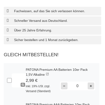
Fachwissen, auf das Sie sich verlassen können.
Schneller Versand aus Deutschland.
Über 25 Jahre Erfahrung.
Sicher bestellen und 1 Monat zurückgeben.
GLEICH MITBESTELLEN!
PATONA Premium AA Batterien 10er Pack
1,5V Alkaline
2,99 €
−
+
inkl. 19% USt. zzgl.
Versand
(Standard)
PATONA Premium AAA Batterien 10er Pack