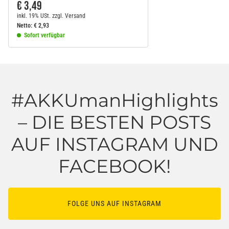
€ 3,49
inkl. 19% USt.
zzgl.
Versand
Netto:
€
2,93
Sofort verfügbar
#AKKUmanHighlights
– DIE BESTEN POSTS
AUF INSTAGRAM UND
FACEBOOK!
FOLGE UNS AUF INSTAGRAM