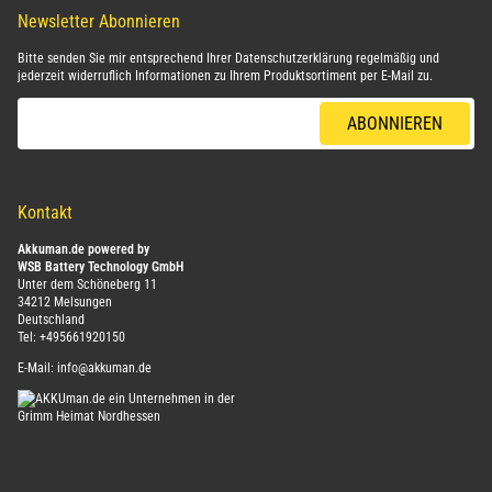
Newsletter Abonnieren
Bitte senden Sie mir entsprechend Ihrer
Datenschutzerklärung
regelmäßig und
jederzeit widerruflich Informationen zu Ihrem Produktsortiment per E-Mail zu.
E-Mail-Adresse
ABONNIEREN
Kontakt
Akkuman.de powered by
WSB Battery Technology GmbH
Unter dem Schöneberg 11
34212 Melsungen
Deutschland
Tel:
+495661920150
E-Mail:
info@akkuman.de