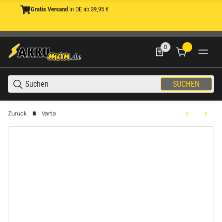
Gratis Versand
in DE ab 39,95 €
0
0 Produkte in der List
SUCHEN
Zurück
Varta