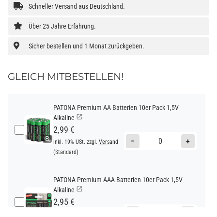
Schneller Versand aus Deutschland.
Über 25 Jahre Erfahrung.
Sicher bestellen und 1 Monat zurückgeben.
GLEICH MITBESTELLEN!
PATONA Premium AA Batterien 10er Pack 1,5V
Alkaline
2,99 €
−
+
inkl. 19% USt. zzgl.
Versand
(Standard)
PATONA Premium AAA Batterien 10er Pack 1,5V
Alkaline
2,95 €
−
+
inkl. 19% USt. zzgl.
Versand