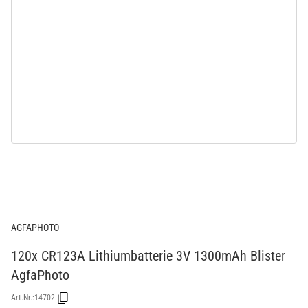
AGFAPHOTO
120x CR123A Lithiumbatterie 3V 1300mAh Blister
AgfaPhoto
Art.Nr.:
14702