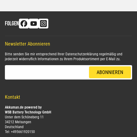
FOLGEN
Newsletter Abonnieren
Bitte senden Sie mir entsprechend Ihrer
Datenschutzerklärung
regelmäßig und
jederzeit widerruflich Informationen zu Ihrem Produktsortiment per E-Mail zu.
E-Mail-Adresse
ABONNIEREN
Kontakt
Akkuman.de powered by
WSB Battery Technology GmbH
Unter dem Schöneberg 11
34212 Melsungen
Deutschland
Tel:
+495661920150