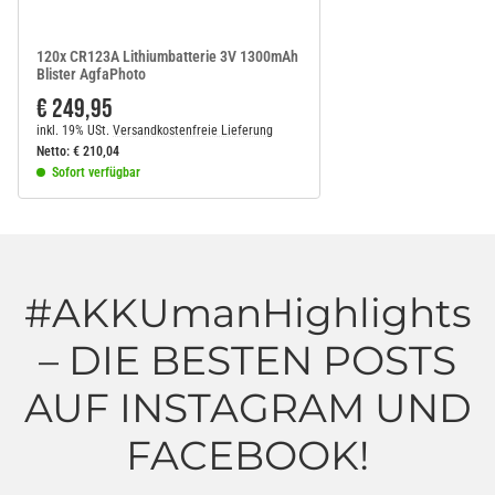
120x CR123A Lithiumbatterie 3V 1300mAh
Blister AgfaPhoto
€ 249,95
inkl. 19% USt.
Versandkostenfreie Lieferung
Netto:
€
210,04
Sofort verfügbar
#AKKUmanHighlights
– DIE BESTEN POSTS
AUF INSTAGRAM UND
FACEBOOK!