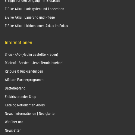
8 Tipps für den Umgang mit Bleiakkus
E-Bike Akku | Ladezyklen und Ladezeiten
E-Bike Akku | Lagerung und Pflege
E-Bike Akku | Lithium-Ionen Akkus im Fokus
Informationen
Shop - FAQ (Häufig gestellte Fragen)
Rückruf - Service | Jetzt Termin buchen!
Retoure & Rücksendungen
Affiliate-Partnerprogramm
Batteriepfand
Elektrisierender Shop
Katalog Notleuchten Akkus
News | Informationen | Neuigkeiten
Wir über uns
Newsletter