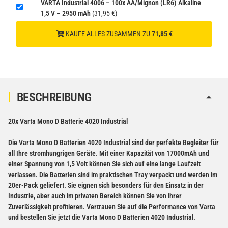
VARTA Industrial 4006 – 100x AA/Mignon (LR6) Alkaline
1,5 V – 2950 mAh
(31,95 €)
KAUFE ALLES ZUSAMMEN ZU
71,85 €
BESCHREIBUNG
20x Varta Mono D Batterie 4020 Industrial
Die Varta Mono D Batterien 4020 Industrial sind der perfekte Begleiter für
all Ihre stromhungrigen Geräte. Mit einer Kapazität von 17000mAh und
einer Spannung von 1,5 Volt können Sie sich auf eine lange Laufzeit
verlassen. Die Batterien sind im praktischen Tray verpackt und werden im
20er-Pack geliefert. Sie eignen sich besonders für den Einsatz in der
Industrie, aber auch im privaten Bereich können Sie von ihrer
Zuverlässigkeit profitieren. Vertrauen Sie auf die Performance von Varta
und bestellen Sie jetzt die Varta Mono D Batterien 4020 Industrial.