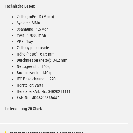
Technische Daten:
Zellengröße: D (Mono)
System: AlMn
Spannung: 1,5 Volt
mAh: 17000 mAh
VPE: Tray
Zellentyp: Industrie
Höhe (netto): 61,5 mm
Durchmesser (netto): 34,2 mm
Nettogewicht: 140 g
Bruttogewicht: 140 g
IEC-Bezeichnung: LR20
Hersteller: Varta
Hersteller- Art. Nr.: 04020211111
EAN-Nr.: 4008496356447
Lieferumfang 20 Stück