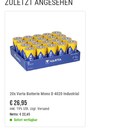
ZULETZT ANGESEHEN
20x Varta Batterie Mono D 4020 Industrial
€ 26,95
inkl. 19% USt.
zzgl.
Versand
Netto:
€
22,65
Sofort verfügbar