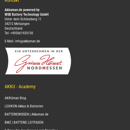
Kontakt
Akkuman.de powered by
WSB Battery Technology GmbH
Unter dem Schöneberg 11
34212 Melsungen
Deutschland
Tel:
+495661920150
E-Mail:
info@akkuman.de
AKKU - Academy
AKKUman Blog
LEXIKON Akkus & Batterien
BATTERIEWISSEN | Akkuman.de
BMZ | BATTERIE LEITFADEN