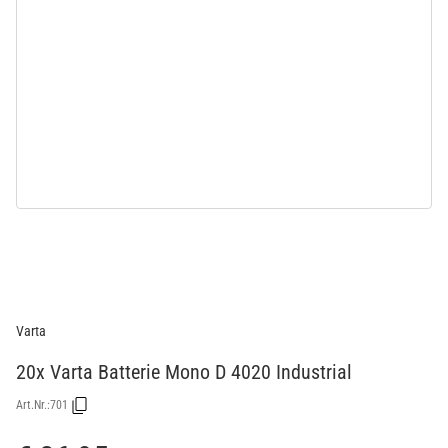
Varta
20x Varta Batterie Mono D 4020 Industrial
Art.Nr.:
701